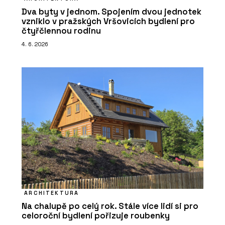
Dva byty v jednom. Spojením dvou jednotek
vzniklo v pražských Vršovicích bydlení pro
čtyřčlennou rodinu
4. 6. 2026
ARCHITEKTURA
Na chalupě po celý rok. Stále více lidí si pro
celoroční bydlení pořizuje roubenky