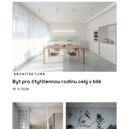
ARCHITEKTURA
Byt pro čtyřčlennou rodinu celý v bílé
16. 6. 2026