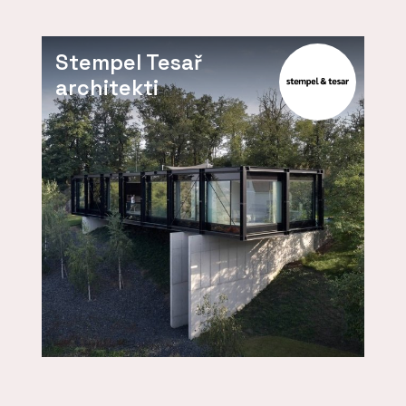
Stempel Tesař
architekti