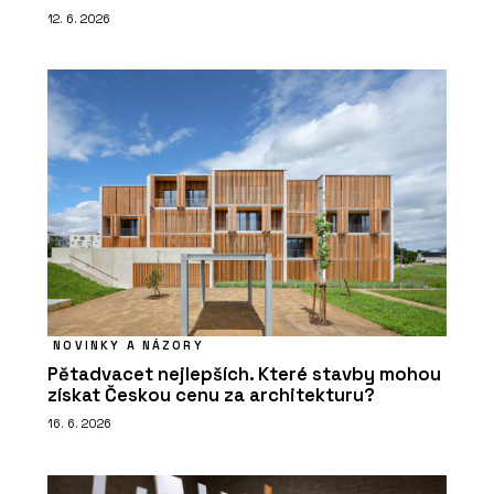
12. 6. 2026
NOVINKY A NÁZORY
Pětadvacet nejlepších. Které stavby mohou
získat Českou cenu za architekturu?
16. 6. 2026