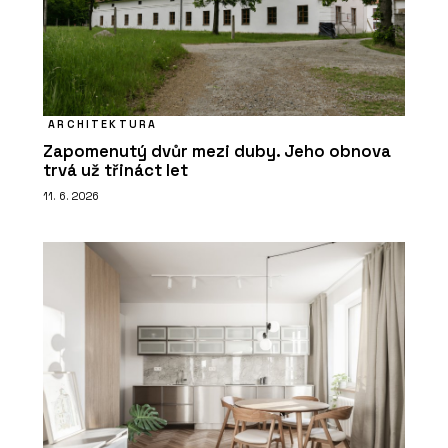
ARCHITEKTURA
Zapomenutý dvůr mezi duby. Jeho obnova
trvá už třináct let
11. 6. 2026