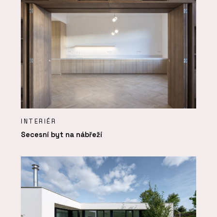
INTERIÉR
Secesní byt na nábřeží