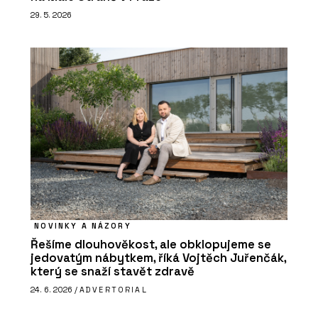
29. 5. 2026
NOVINKY A NÁZORY
Řešíme dlouhověkost, ale obklopujeme se
jedovatým nábytkem, říká Vojtěch Juřenčák,
který se snaží stavět zdravě
24. 6. 2026 /
ADVERTORIAL