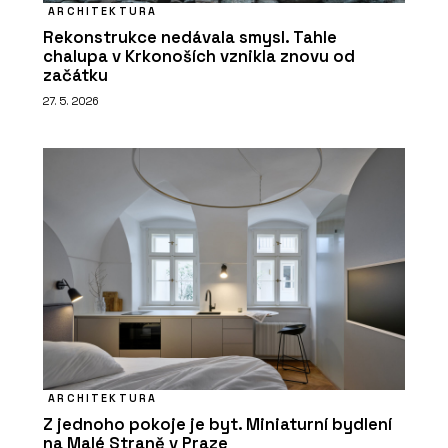
ARCHITEKTURA
Rekonstrukce nedávala smysl. Tahle
chalupa v Krkonoších vznikla znovu od
začátku
27. 5. 2026
ARCHITEKTURA
Z jednoho pokoje je byt. Miniaturní bydlení
na Malé Straně v Praze