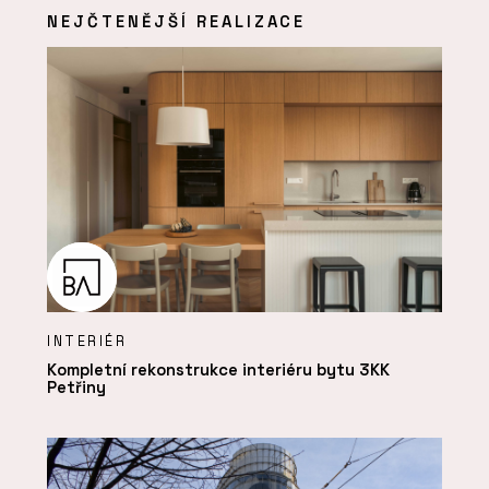
NEJČTENĚJŠÍ REALIZACE
INTERIÉR
Kompletní rekonstrukce interiéru bytu 3KK
Petřiny