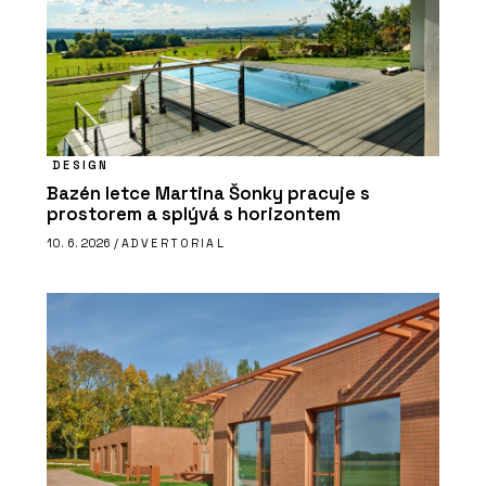
DESIGN
Bazén letce Martina Šonky pracuje s
prostorem a splývá s horizontem
10. 6. 2026 /
ADVERTORIAL