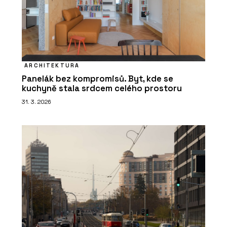
ARCHITEKTURA
Panelák bez kompromisů. Byt, kde se
kuchyně stala srdcem celého prostoru
31. 3. 2026