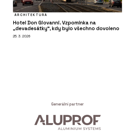
ARCHITEKTURA
Hotel Don Giovanni. Vzpomínka na
„devadesátky“, kdy bylo všechno dovoleno
25. 3. 2026
Generální partner