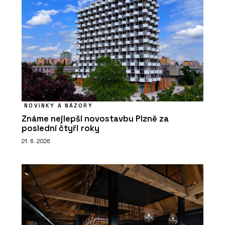
NOVINKY A NÁZORY
Známe nejlepší novostavbu Plzně za
poslední čtyři roky
21. 6. 2026