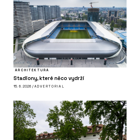
ARCHITEKTURA
Stadiony, které něco vydrží
15. 6. 2026 /
ADVERTORIAL