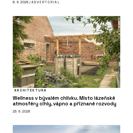
8. 6. 2026 /
ADVERTORIAL
ARCHITEKTURA
Wellness v bývalém chlívku. Místo lázeňské
atmosféry cihly, vápno a přiznané rozvody
23. 6. 2026