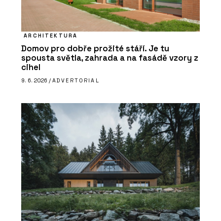
ARCHITEKTURA
Domov pro dobře prožité stáří. Je tu
spousta světla, zahrada a na fasádě vzory z
cihel
9. 6. 2026 /
ADVERTORIAL