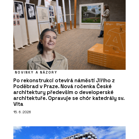
NOVINKY A NÁZORY
Po rekonstrukci otevírá náměstí Jiřího z
Poděbrad v Praze. Nová ročenka České
architektury především o developerské
architektuře. Opravuje se chór katedrály sv.
Víta
15. 6. 2026