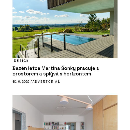
DESIGN
Bazén letce Martina Šonky pracuje s
prostorem a splývá s horizontem
10. 6. 2026 /
ADVERTORIAL