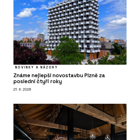
NOVINKY A NÁZORY
Známe nejlepší novostavbu Plzně za
poslední čtyři roky
21. 6. 2026