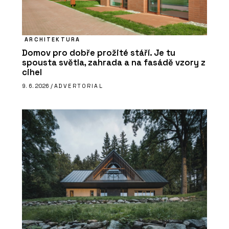
ARCHITEKTURA
Domov pro dobře prožité stáří. Je tu
spousta světla, zahrada a na fasádě vzory z
cihel
9. 6. 2026 /
ADVERTORIAL