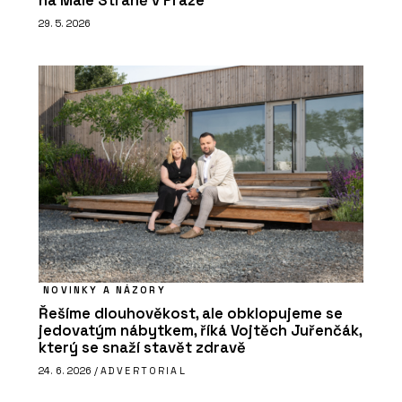
na Malé Straně v Praze
29. 5. 2026
NOVINKY A NÁZORY
Řešíme dlouhověkost, ale obklopujeme se
jedovatým nábytkem, říká Vojtěch Juřenčák,
který se snaží stavět zdravě
24. 6. 2026 /
ADVERTORIAL