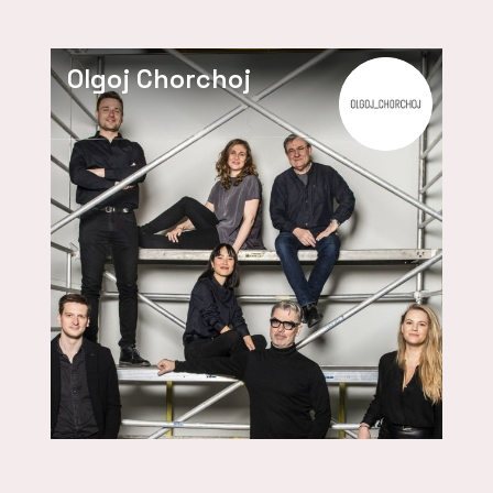
Olgoj Chorchoj