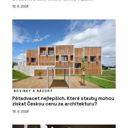
12. 6. 2026
NOVINKY A NÁZORY
Pětadvacet nejlepších. Které stavby mohou
získat Českou cenu za architekturu?
16. 6. 2026