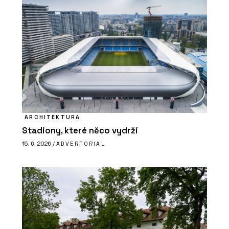
ARCHITEKTURA
Stadiony, které něco vydrží
15. 6. 2026 /
ADVERTORIAL