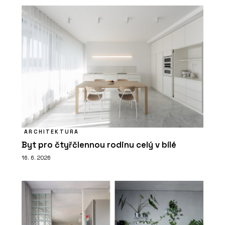
ARCHITEKTURA
Byt pro čtyřčlennou rodinu celý v bílé
16. 6. 2026