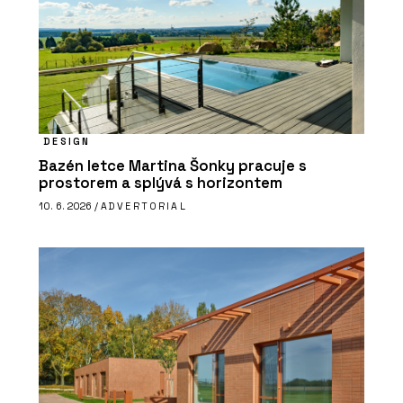
DESIGN
Bazén letce Martina Šonky pracuje s
prostorem a splývá s horizontem
10. 6. 2026 /
ADVERTORIAL