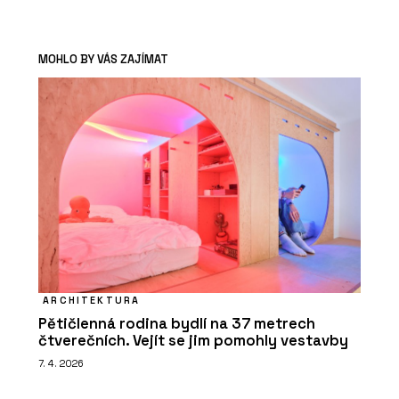
MOHLO BY VÁS ZAJÍMAT
ARCHITEKTURA
Pětičlenná rodina bydlí na 37 metrech
čtverečních. Vejít se jim pomohly vestavby
7. 4. 2026