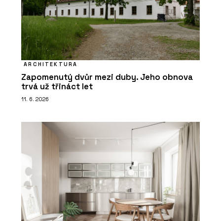
ARCHITEKTURA
Zapomenutý dvůr mezi duby. Jeho obnova
trvá už třináct let
11. 6. 2026