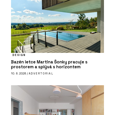
DESIGN
Bazén letce Martina Šonky pracuje s
prostorem a splývá s horizontem
10. 6. 2026 /
ADVERTORIAL