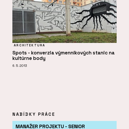
ARCHITEKTURA
Spots - konverzia výmenníkových stanic na
kultúrne body
6. 5. 2013
NABÍDKY PRÁCE
MANAŽER PROJEKTU - SENIOR