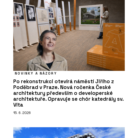
NOVINKY A NÁZORY
Po rekonstrukci otevírá náměstí Jiřího z
Poděbrad v Praze. Nová ročenka České
architektury především o developerské
architektuře. Opravuje se chór katedrály sv.
Víta
15. 6. 2026