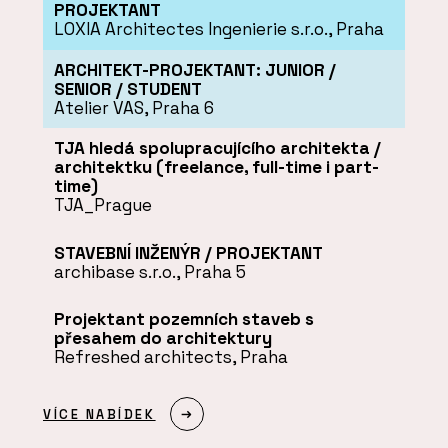
PROJEKTANT
LOXIA Architectes Ingenierie s.r.o., Praha
ARCHITEKT-PROJEKTANT: JUNIOR /
SENIOR / STUDENT
Atelier VAS, Praha 6
TJA hledá spolupracujícího architekta /
architektku (freelance, full-time i part-
time)
TJA_Prague
STAVEBNÍ INŽENÝR / PROJEKTANT
archibase s.r.o., Praha 5
Projektant pozemních staveb s
přesahem do architektury
Refreshed architects, Praha
VÍCE NABÍDEK