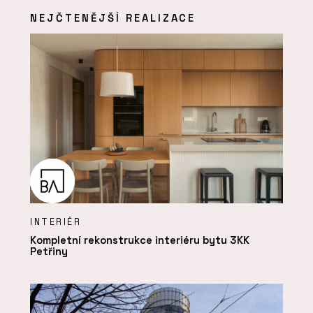
NEJČTENĚJŠÍ REALIZACE
INTERIÉR
Kompletní rekonstrukce interiéru bytu 3KK
Petřiny