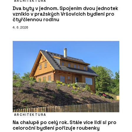
ARCHITEKTURA
Dva byty v jednom. Spojením dvou jednotek
vzniklo v pražských Vršovicích bydlení pro
čtyřčlennou rodinu
4. 6. 2026
ARCHITEKTURA
Na chalupě po celý rok. Stále více lidí si pro
celoroční bydlení pořizuje roubenky