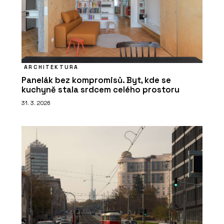
ARCHITEKTURA
Panelák bez kompromisů. Byt, kde se
kuchyně stala srdcem celého prostoru
31. 3. 2026