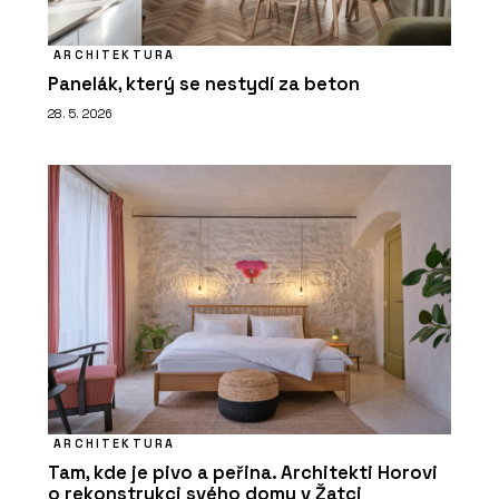
ARCHITEKTURA
Panelák, který se nestydí za beton
28. 5. 2026
ARCHITEKTURA
Tam, kde je pivo a peřina. Architekti Horovi
o rekonstrukci svého domu v Žatci