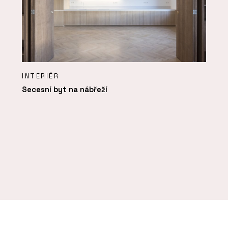
INTERIÉR
Secesní byt na nábřeží