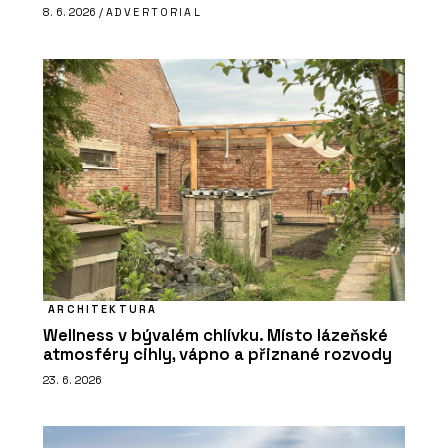
8. 6. 2026 /
ADVERTORIAL
ARCHITEKTURA
Wellness v bývalém chlívku. Místo lázeňské
atmosféry cihly, vápno a přiznané rozvody
23. 6. 2026