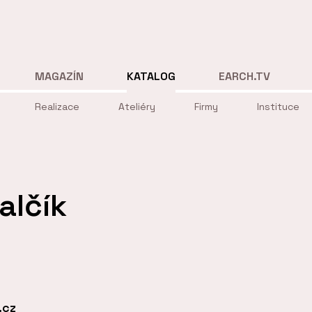
MAGAZÍN
KATALOG
EARCH.TV
Realizace
Ateliéry
Firmy
Instituce
alčík
.cz