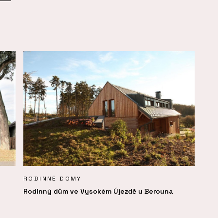
RODINNÉ DOMY
Rodinný dům ve Vysokém Újezdě u Berouna