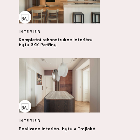
INTERIÉR
Kompletní rekonstrukce interiéru
bytu 3KK Petřiny
INTERIÉR
Realizace interiéru bytu v Trojické