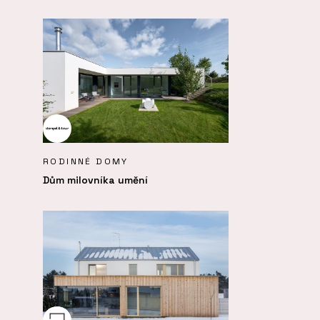
RODINNÉ DOMY
Dům milovníka umění