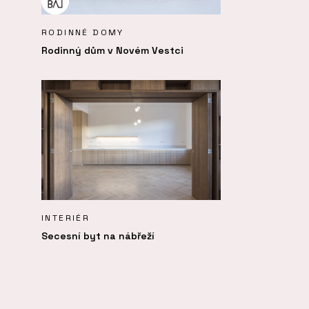
RODINNÉ DOMY
Rodinný dům v Novém Vestci
INTERIÉR
Secesní byt na nábřeží