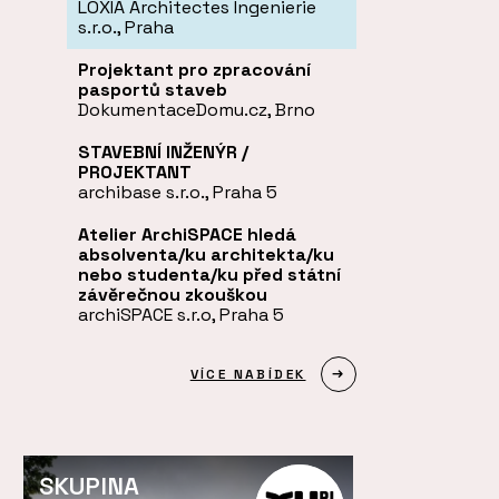
LOXIA Architectes Ingenierie
s.r.o., Praha
Projektant pro zpracování
pasportů staveb
DokumentaceDomu.cz, Brno
STAVEBNÍ INŽENÝR /
PROJEKTANT
archibase s.r.o., Praha 5
Atelier ArchiSPACE hledá
absolventa/ku architekta/ku
nebo studenta/ku před státní
závěrečnou zkouškou
archiSPACE s.r.o, Praha 5
VÍCE NABÍDEK
SKUPINA