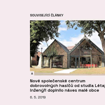
SOUVISEJÍCÍ ČLÁNKY
A
Nové společenské centrum
dobrovolných hasičů od studia Létaj
inženýři doplnilo náves malé obce
6. 5. 2019