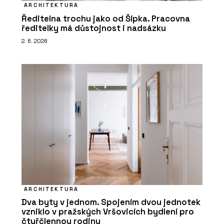
ARCHITEKTURA
Ředitelna trochu jako od Šípka. Pracovna
ředitelky má důstojnost i nadsázku
2. 6. 2026
ARCHITEKTURA
Dva byty v jednom. Spojením dvou jednotek
vzniklo v pražských Vršovicích bydlení pro
čtyřčlennou rodinu