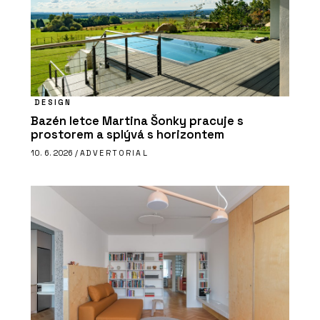
DESIGN
Bazén letce Martina Šonky pracuje s
prostorem a splývá s horizontem
10. 6. 2026 /
ADVERTORIAL