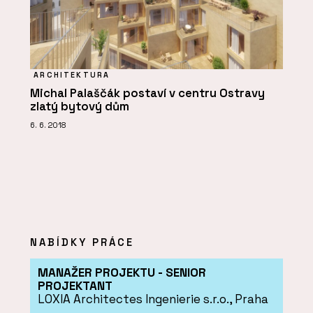
ARCHITEKTURA
Michal Palaščák postaví v centru Ostravy
zlatý bytový dům
6. 6. 2018
NABÍDKY PRÁCE
MANAŽER PROJEKTU - SENIOR
PROJEKTANT
LOXIA Architectes Ingenierie s.r.o., Praha