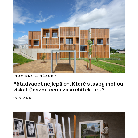
NOVINKY A NÁZORY
Pětadvacet nejlepších. Které stavby mohou
získat Českou cenu za architekturu?
16. 6. 2026