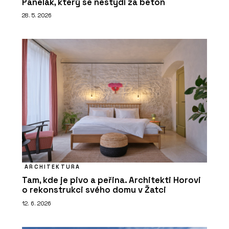
Panelák, který se nestydí za beton
28. 5. 2026
ARCHITEKTURA
Tam, kde je pivo a peřina. Architekti Horovi
o rekonstrukci svého domu v Žatci
12. 6. 2026