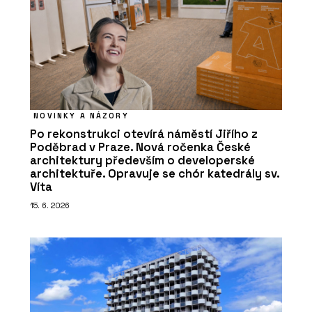
NOVINKY A NÁZORY
Po rekonstrukci otevírá náměstí Jiřího z
Poděbrad v Praze. Nová ročenka České
architektury především o developerské
architektuře. Opravuje se chór katedrály sv.
Víta
15. 6. 2026