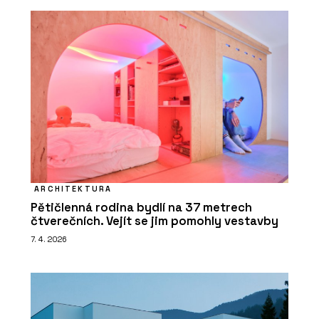
ARCHITEKTURA
Pětičlenná rodina bydlí na 37 metrech
čtverečních. Vejít se jim pomohly vestavby
7. 4. 2026