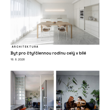
ARCHITEKTURA
Byt pro čtyřčlennou rodinu celý v bílé
16. 6. 2026