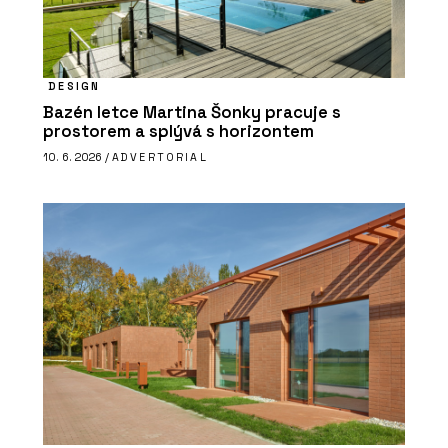
DESIGN
Bazén letce Martina Šonky pracuje s
prostorem a splývá s horizontem
10. 6. 2026 /
ADVERTORIAL