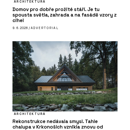
ARCHITEKTURA
Domov pro dobře prožité stáří. Je tu
spousta světla, zahrada a na fasádě vzory z
cihel
9. 6. 2026 /
ADVERTORIAL
ARCHITEKTURA
Rekonstrukce nedávala smysl. Tahle
chalupa v Krkonoších vznikla znovu od