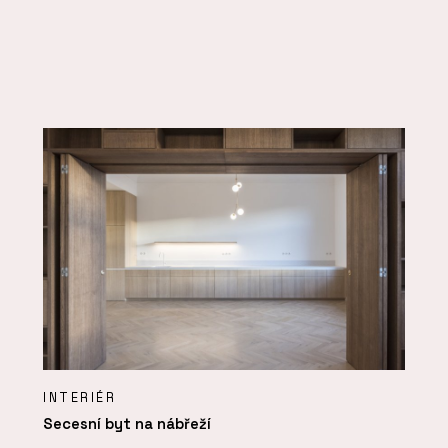
INTERIÉR
Secesní byt na nábřeží