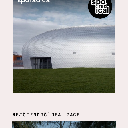
sporadical
NEJČTENĚJŠÍ REALIZACE