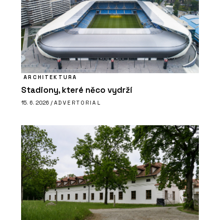
ARCHITEKTURA
Stadiony, které něco vydrží
15. 6. 2026 /
ADVERTORIAL