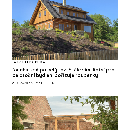
ARCHITEKTURA
Na chalupě po celý rok. Stále více lidí si pro
celoroční bydlení pořizuje roubenky
8. 6. 2026 /
ADVERTORIAL