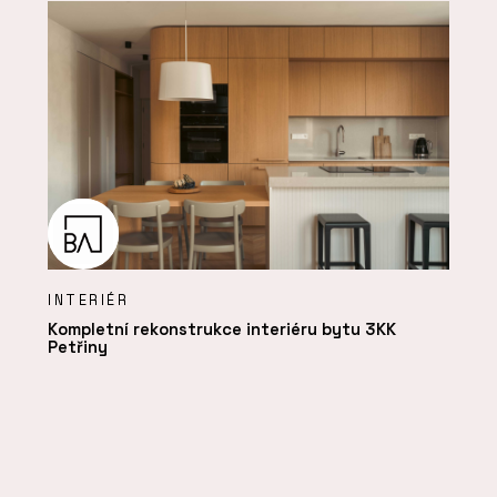
INTERIÉR
Kompletní rekonstrukce interiéru bytu 3KK
Petřiny