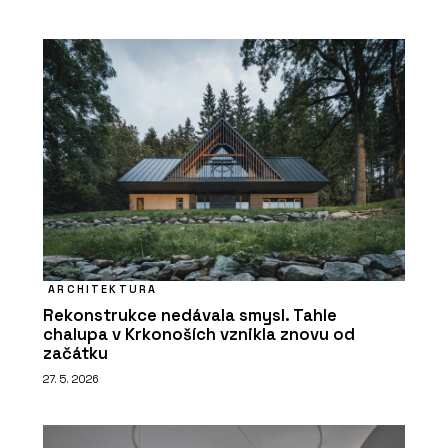
ARCHITEKTURA
Rekonstrukce nedávala smysl. Tahle
chalupa v Krkonoších vznikla znovu od
začátku
27. 5. 2026