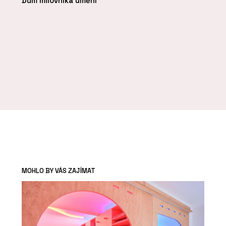
Dům milovníka umění
MOHLO BY VÁS ZAJÍMAT