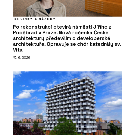
NOVINKY A NÁZORY
Po rekonstrukci otevírá náměstí Jiřího z
Poděbrad v Praze. Nová ročenka České
architektury především o developerské
architektuře. Opravuje se chór katedrály sv.
Víta
15. 6. 2026