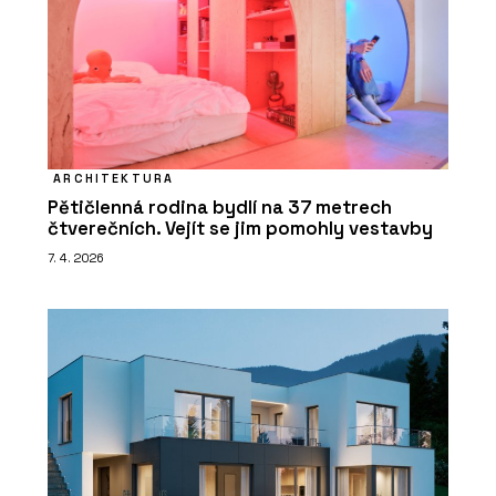
ARCHITEKTURA
Pětičlenná rodina bydlí na 37 metrech
čtverečních. Vejít se jim pomohly vestavby
7. 4. 2026