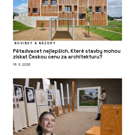
NOVINKY A NÁZORY
Pětadvacet nejlepších. Které stavby mohou
získat Českou cenu za architekturu?
16. 6. 2026