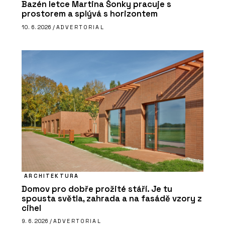
Bazén letce Martina Šonky pracuje s
prostorem a splývá s horizontem
10. 6. 2026 /
ADVERTORIAL
ARCHITEKTURA
Domov pro dobře prožité stáří. Je tu
spousta světla, zahrada a na fasádě vzory z
cihel
9. 6. 2026 /
ADVERTORIAL