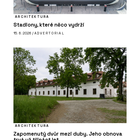
ARCHITEKTURA
Stadiony, které něco vydrží
15. 6. 2026 /
ADVERTORIAL
ARCHITEKTURA
Zapomenutý dvůr mezi duby. Jeho obnova
trvá už třináct let