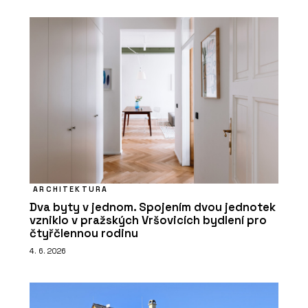
ARCHITEKTURA
Dva byty v jednom. Spojením dvou jednotek
vzniklo v pražských Vršovicích bydlení pro
čtyřčlennou rodinu
4. 6. 2026