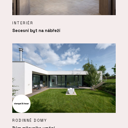
INTERIÉR
Secesní byt na nábřeží
RODINNÉ DOMY