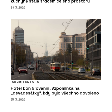
kuchyně stala srdcem celého prostoru
31. 3. 2026
ARCHITEKTURA
Hotel Don Giovanni. Vzpomínka na
„devadesátky“, kdy bylo všechno dovoleno
25. 3. 2026