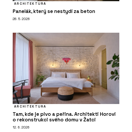
ARCHITEKTURA
Panelák, který se nestydí za beton
28. 5. 2026
ARCHITEKTURA
Tam, kde je pivo a peřina. Architekti Horovi
o rekonstrukci svého domu v Žatci
12. 6. 2026