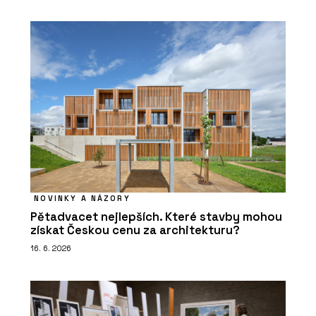
NOVINKY A NÁZORY
Pětadvacet nejlepších. Které stavby mohou
získat Českou cenu za architekturu?
16. 6. 2026