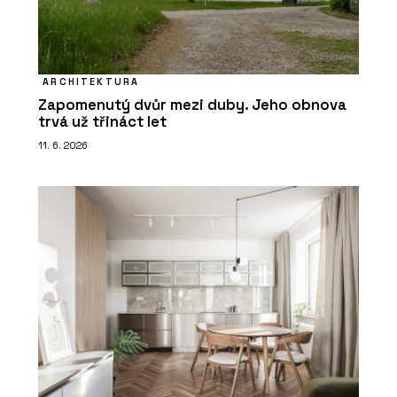
ARCHITEKTURA
Zapomenutý dvůr mezi duby. Jeho obnova
trvá už třináct let
11. 6. 2026