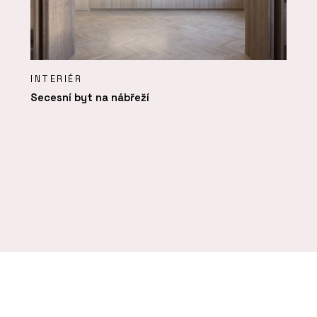
INTERIÉR
Secesní byt na nábřeží