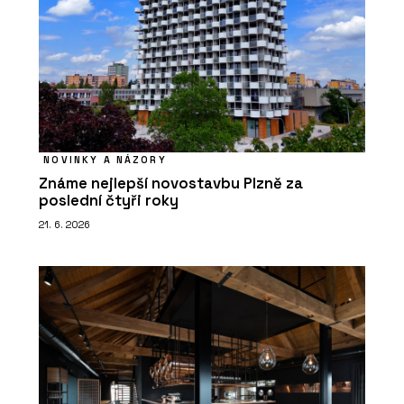
NOVINKY A NÁZORY
Známe nejlepší novostavbu Plzně za
poslední čtyři roky
21. 6. 2026