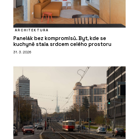
ARCHITEKTURA
Panelák bez kompromisů. Byt, kde se
kuchyně stala srdcem celého prostoru
31. 3. 2026