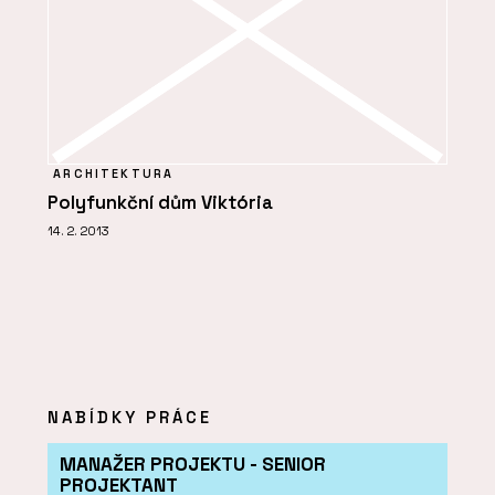
ARCHITEKTURA
Polyfunkční dům Viktória
14. 2. 2013
NABÍDKY PRÁCE
MANAŽER PROJEKTU - SENIOR
PROJEKTANT