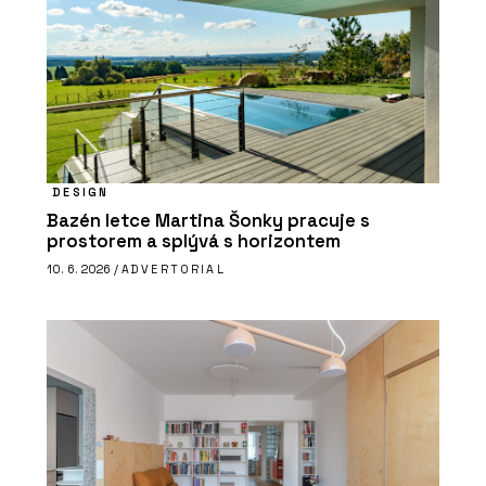
DESIGN
Bazén letce Martina Šonky pracuje s
prostorem a splývá s horizontem
10. 6. 2026 /
ADVERTORIAL