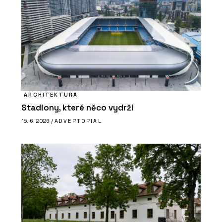
ARCHITEKTURA
Stadiony, které něco vydrží
15. 6. 2026 /
ADVERTORIAL