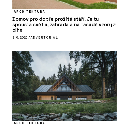
ARCHITEKTURA
Domov pro dobře prožité stáří. Je tu
spousta světla, zahrada a na fasádě vzory z
cihel
9. 6. 2026 /
ADVERTORIAL
ARCHITEKTURA