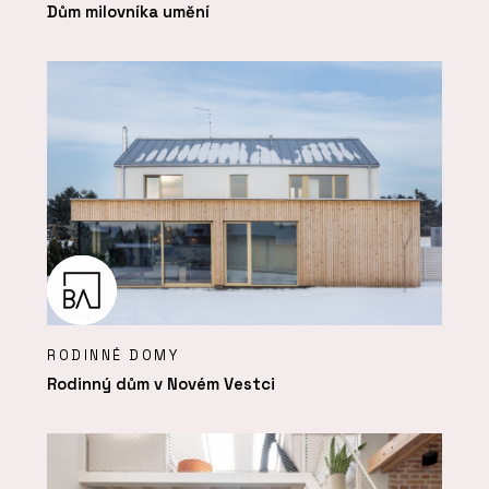
Dům milovníka umění
RODINNÉ DOMY
Rodinný dům v Novém Vestci