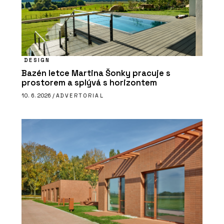
DESIGN
Bazén letce Martina Šonky pracuje s
prostorem a splývá s horizontem
10. 6. 2026 /
ADVERTORIAL