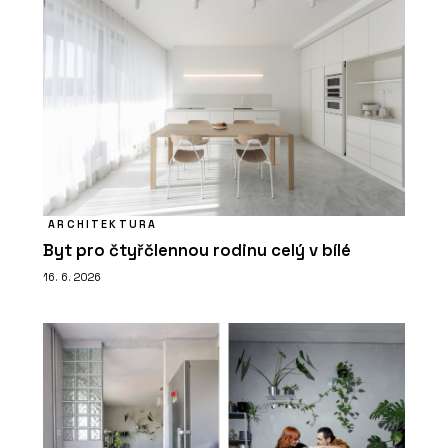
ARCHITEKTURA
Byt pro čtyřčlennou rodinu celý v bílé
16. 6. 2026