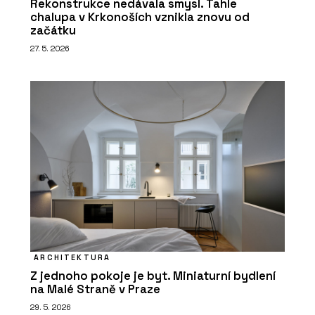
Rekonstrukce nedávala smysl. Tahle
chalupa v Krkonoších vznikla znovu od
začátku
27. 5. 2026
ARCHITEKTURA
Z jednoho pokoje je byt. Miniaturní bydlení
na Malé Straně v Praze
29. 5. 2026