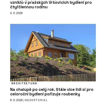
vzniklo v pražských Vršovicích bydlení pro
čtyřčlennou rodinu
4. 6. 2026
ARCHITEKTURA
Na chalupě po celý rok. Stále více lidí si pro
celoroční bydlení pořizuje roubenky
8. 6. 2026 /
ADVERTORIAL