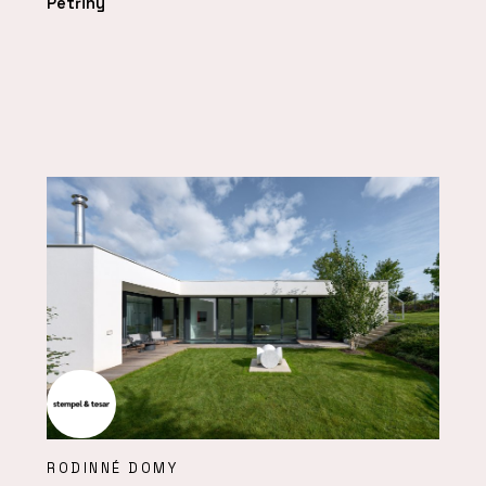
Petřiny
RODINNÉ DOMY