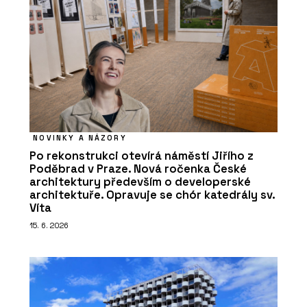
NOVINKY A NÁZORY
Po rekonstrukci otevírá náměstí Jiřího z
Poděbrad v Praze. Nová ročenka České
architektury především o developerské
architektuře. Opravuje se chór katedrály sv.
Víta
15. 6. 2026