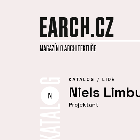
KATALOG
LIDÉ
Niels Limb
N
Projektant