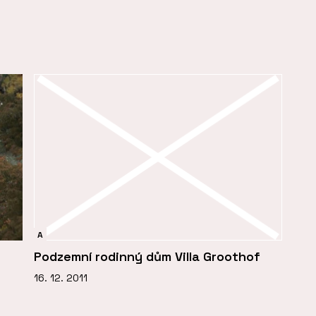
A
Podzemní rodinný dům Villa Groothof
16. 12. 2011