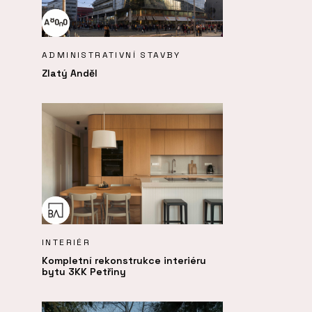
ADMINISTRATIVNÍ STAVBY
Zlatý Anděl
INTERIÉR
Kompletní rekonstrukce interiéru
bytu 3KK Petřiny