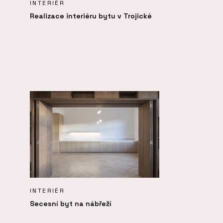
INTERIÉR
Realizace interiéru bytu v Trojické
INTERIÉR
Secesní byt na nábřeží