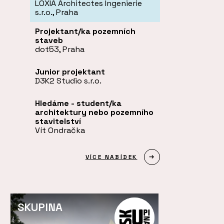
LOXIA Architectes Ingenierie
s.r.o., Praha
Projektant/ka pozemních
staveb
dot53, Praha
Junior projektant
D3K2 Studio s.r.o.
Hledáme - student/ka
architektury nebo pozemního
stavitelství
Vít Ondračka
VÍCE NABÍDEK
SKUPINA