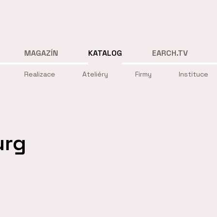
MAGAZÍN
KATALOG
EARCH.TV
Realizace
Ateliéry
Firmy
Instituce
urg