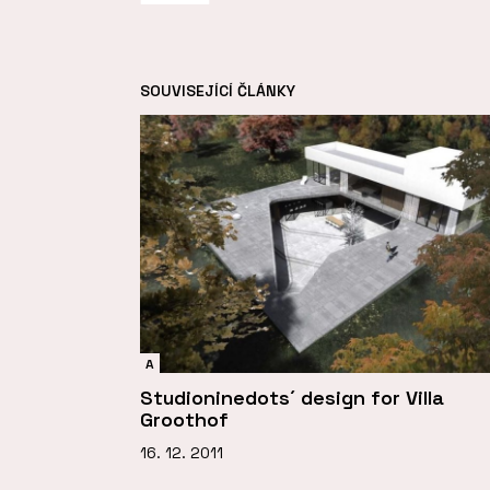
SOUVISEJÍCÍ ČLÁNKY
A
Studioninedots´ design for Villa
Groothof
16. 12. 2011