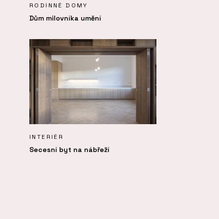
RODINNÉ DOMY
Dům milovníka umění
INTERIÉR
Secesní byt na nábřeží