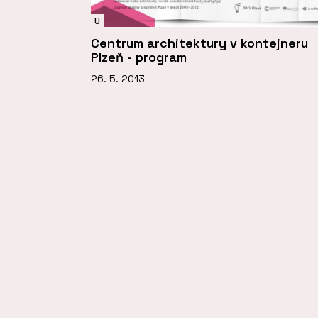
U
Centrum architektury v kontejneru
Plzeň - program
26. 5. 2013