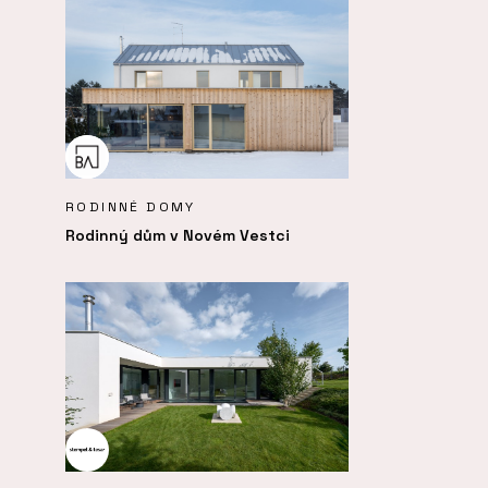
RODINNÉ DOMY
Rodinný dům v Novém Vestci