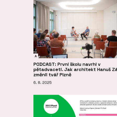
A
PODCAST: První školu navrhl v
pětadvaceti. Jak architekt Hanuš Z
změnil tvář Plzně
6. 8. 2025