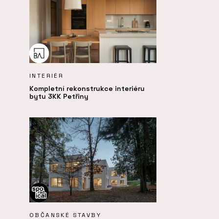
INTERIÉR
Kompletní rekonstrukce interiéru
bytu 3KK Petřiny
OBČANSKÉ STAVBY