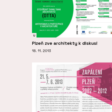
U
Plzeň zve architekty k diskusi
18. 11. 2013