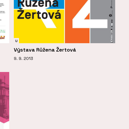
U
Výstava Růžena Žertová
9. 9. 2013