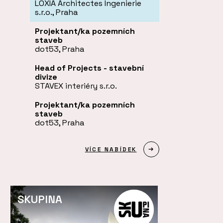
LOXIA Architectes Ingenierie
s.r.o., Praha
Projektant/ka pozemních
staveb
dot53, Praha
Head of Projects - stavební
divize
STAVEX interiéry s.r.o.
Projektant/ka pozemních
staveb
dot53, Praha
VÍCE NABÍDEK
SKUPINA