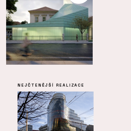
NEJČTENĚJŠÍ REALIZACE