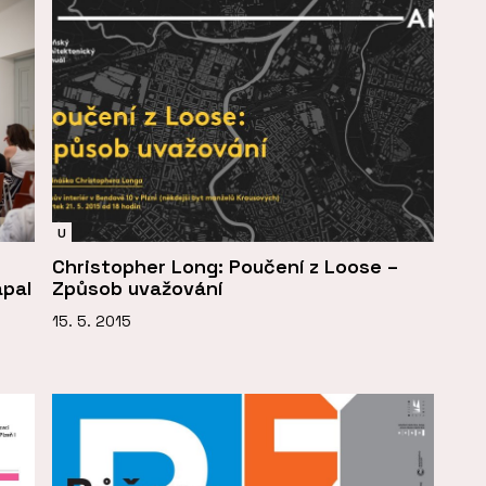
U
Christopher Long: Poučení z Loose –
ápal
Způsob uvažování
15. 5. 2015