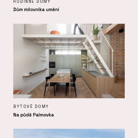
RODINNÉ DOMY
Dům milovníka umění
BYTOVÉ DOMY
Na půdě Palmovka