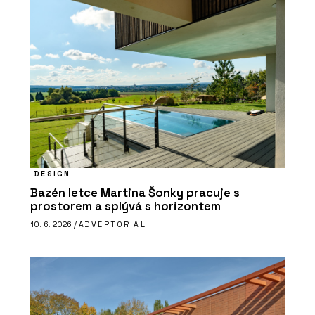
DESIGN
Bazén letce Martina Šonky pracuje s
prostorem a splývá s horizontem
10. 6. 2026 /
ADVERTORIAL