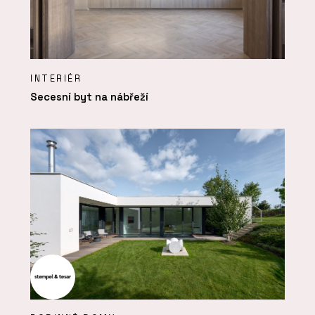
INTERIÉR
Secesní byt na nábřeží