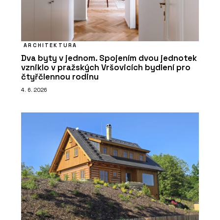
ARCHITEKTURA
Dva byty v jednom. Spojením dvou jednotek
vzniklo v pražských Vršovicích bydlení pro
čtyřčlennou rodinu
4. 6. 2026