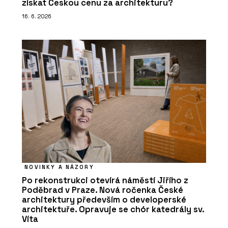
získat Českou cenu za architekturu?
16. 6. 2026
NOVINKY A NÁZORY
Po rekonstrukci otevírá náměstí Jiřího z
Poděbrad v Praze. Nová ročenka České
architektury především o developerské
architektuře. Opravuje se chór katedrály sv.
Víta