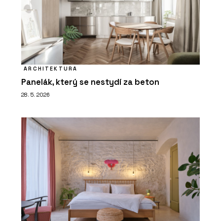
ARCHITEKTURA
Panelák, který se nestydí za beton
28. 5. 2026