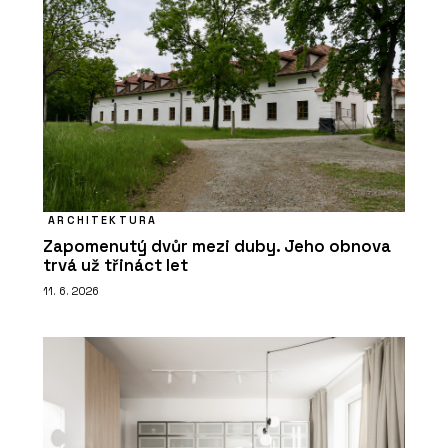
ARCHITEKTURA
Zapomenutý dvůr mezi duby. Jeho obnova
trvá už třináct let
11. 6. 2026