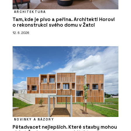
ARCHITEKTURA
Tam, kde je pivo a peřina. Architekti Horovi
o rekonstrukci svého domu v Žatci
12. 6. 2026
NOVINKY A NÁZORY
Pětadvacet nejlepších. Které stavby mohou