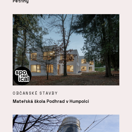
Petřiny
OBČANSKÉ STAVBY
Mateřská škola Podhrad v Humpolci