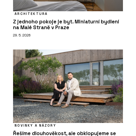
ARCHITEKTURA
Z jednoho pokoje je byt. Miniaturní bydlení
na Malé Straně v Praze
29. 5. 2026
NOVINKY A NÁZORY
Řešíme dlouhověkost, ale obklopujeme se