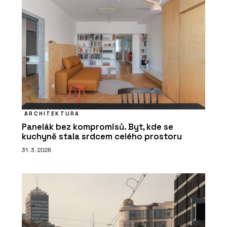
ARCHITEKTURA
Panelák bez kompromisů. Byt, kde se
kuchyně stala srdcem celého prostoru
31. 3. 2026