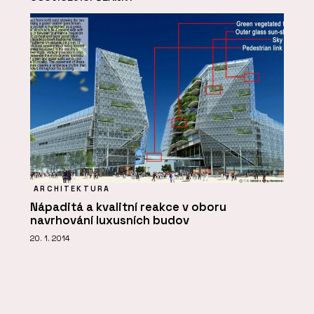
ARCHITEKTURA
Nápaditá a kvalitní reakce v oboru
navrhování luxusních budov
20. 1. 2014