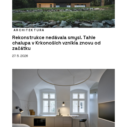
ARCHITEKTURA
Rekonstrukce nedávala smysl. Tahle
chalupa v Krkonoších vznikla znovu od
začátku
27. 5. 2026