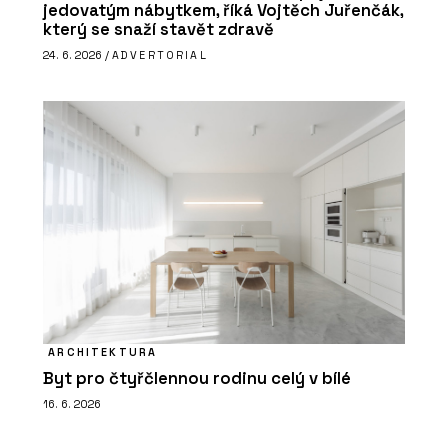
jedovatým nábytkem, říká Vojtěch Juřenčák,
který se snaží stavět zdravě
24. 6. 2026 /
ADVERTORIAL
ARCHITEKTURA
Byt pro čtyřčlennou rodinu celý v bílé
16. 6. 2026