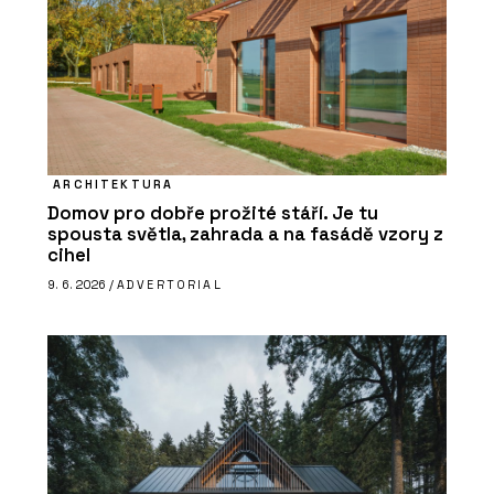
ARCHITEKTURA
Domov pro dobře prožité stáří. Je tu
spousta světla, zahrada a na fasádě vzory z
cihel
9. 6. 2026 /
ADVERTORIAL