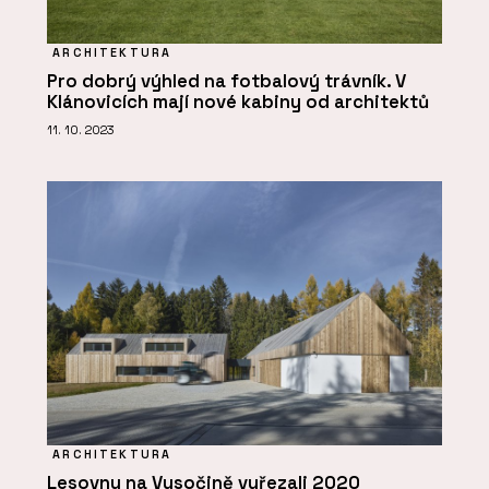
ARCHITEKTURA
Pro dobrý výhled na fotbalový trávník. V
Klánovicích mají nové kabiny od architektů
11. 10. 2023
ARCHITEKTURA
Lesovnu na Vysočině vyřezali 2020