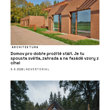
ARCHITEKTURA
Domov pro dobře prožité stáří. Je tu
spousta světla, zahrada a na fasádě vzory z
cihel
9. 6. 2026 /
ADVERTORIAL