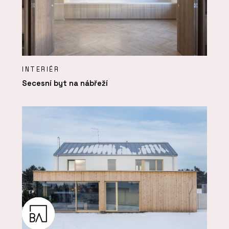
INTERIÉR
Secesní byt na nábřeží