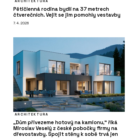
ARCHITEKTURA
Pětičlenná rodina bydlí na 37 metrech
čtverečních. Vejít se jim pomohly vestavby
7. 4. 2026
ARCHITEKTURA
„Dům přivezeme hotový na kamionu,“ říká
Miroslav Veselý z české pobočky firmy na
dřevostavby. Spojit stěny k sobě trvá jen