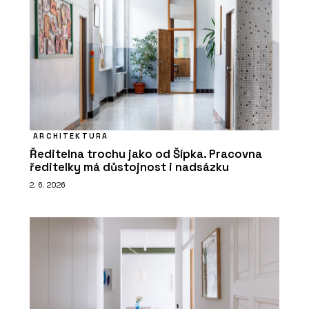
ARCHITEKTURA
Ředitelna trochu jako od Šípka. Pracovna
ředitelky má důstojnost i nadsázku
2. 6. 2026