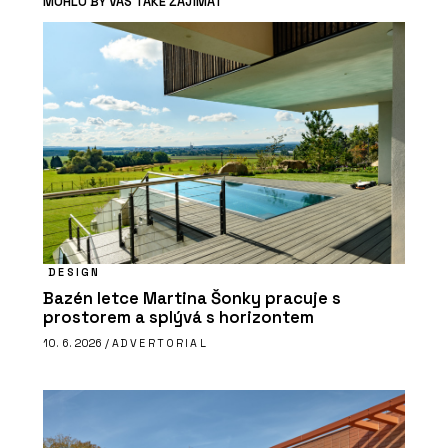
MOHLO BY VÁS TAKÉ ZAJÍMAT
DESIGN
Bazén letce Martina Šonky pracuje s
prostorem a splývá s horizontem
10. 6. 2026 /
ADVERTORIAL