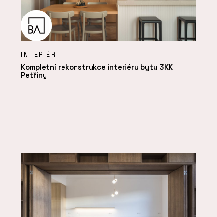
INTERIÉR
Kompletní rekonstrukce interiéru bytu 3KK
Petřiny