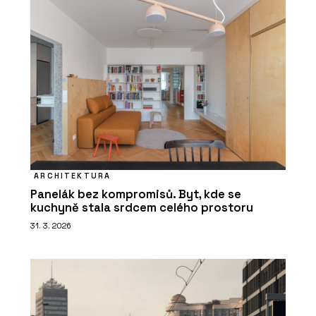
ARCHITEKTURA
Panelák bez kompromisů. Byt, kde se
kuchyně stala srdcem celého prostoru
31. 3. 2026