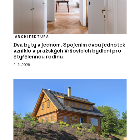
ARCHITEKTURA
Dva byty v jednom. Spojením dvou jednotek
vzniklo v pražských Vršovicích bydlení pro
čtyřčlennou rodinu
4. 6. 2026