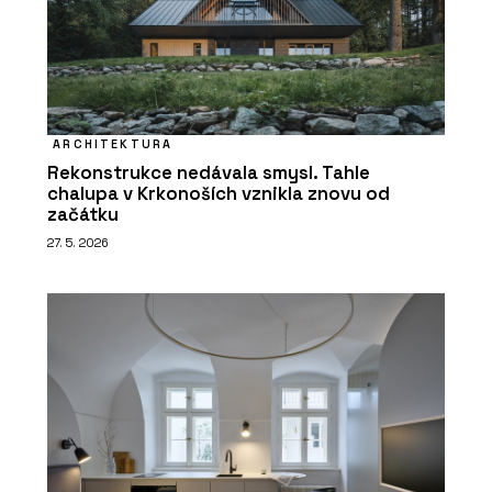
ARCHITEKTURA
Rekonstrukce nedávala smysl. Tahle
chalupa v Krkonoších vznikla znovu od
začátku
27. 5. 2026