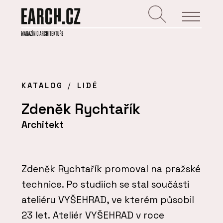
KATALOG
LIDÉ
Zdeněk Rychtařík
Architekt
Zdeněk Rychtařík promoval na pražské
technice. Po studiích se stal součásti
ateliéru VYŠEHRAD, ve kterém působil
23 let.
Ateliér VYŠEHRAD v roce