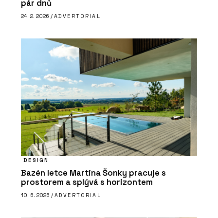
pár dnů
24. 2. 2026 /
ADVERTORIAL
DESIGN
Bazén letce Martina Šonky pracuje s
prostorem a splývá s horizontem
10. 6. 2026 /
ADVERTORIAL