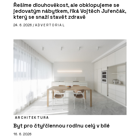
Řešíme dlouhověkost, ale obklopujeme se
jedovatým nábytkem, říká Vojtěch Juřenčák,
který se snaží stavět zdravě
24. 6. 2026 /
ADVERTORIAL
ARCHITEKTURA
Byt pro čtyřčlennou rodinu celý v bílé
16. 6. 2026