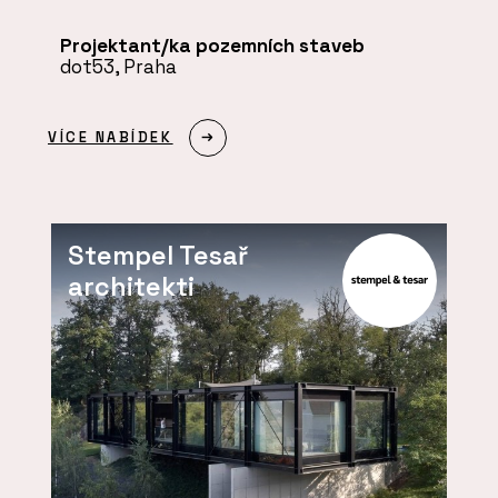
Projektant/ka pozemních staveb
dot53, Praha
VÍCE NABÍDEK
Stempel Tesař
architekti