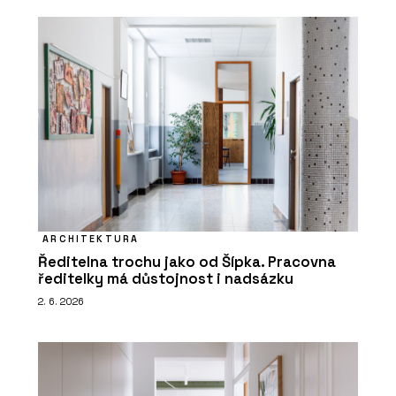
ARCHITEKTURA
Ředitelna trochu jako od Šípka. Pracovna
ředitelky má důstojnost i nadsázku
2. 6. 2026