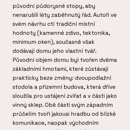
původní půdorysné stopy, aby
nenarušili léty zaběhnutý řád. Autoři ve
svém návrhu ctí tradiční místní
hodnoty (kamenné zdivo, tektonika,
minimum oken), současně však
dodávají domu jeho vlastní tvář.
Původní objem domu byl tvořen dvěma
základními hmotami, které zůstávají
prakticky beze změny: dvoupodlažní
stodola a přízemní budova, která dříve
sloužila pro ustájení zvířat a v části jako
vinný sklep. Obě části svým západním
průčelím tvoří jakousi hradbu od blízké
komunikace, naopak východním