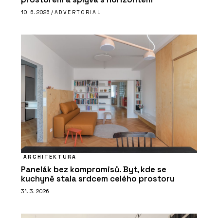
10. 6. 2026 /
ADVERTORIAL
ARCHITEKTURA
Panelák bez kompromisů. Byt, kde se
kuchyně stala srdcem celého prostoru
31. 3. 2026