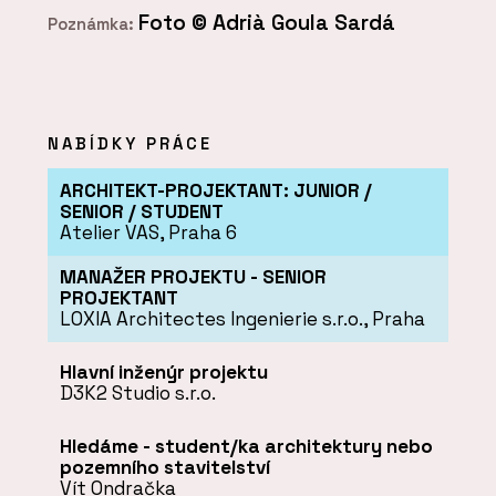
Foto © Adrià Goula Sardá
Poznámka:
NABÍDKY PRÁCE
ARCHITEKT-PROJEKTANT: JUNIOR /
SENIOR / STUDENT
Atelier VAS, Praha 6
MANAŽER PROJEKTU - SENIOR
PROJEKTANT
LOXIA Architectes Ingenierie s.r.o., Praha
Hlavní inženýr projektu
D3K2 Studio s.r.o.
Hledáme - student/ka architektury nebo
pozemního stavitelství
Vít Ondračka