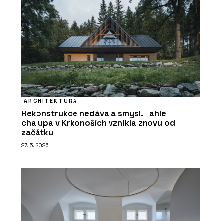
ARCHITEKTURA
Rekonstrukce nedávala smysl. Tahle
chalupa v Krkonoších vznikla znovu od
začátku
27. 5. 2026