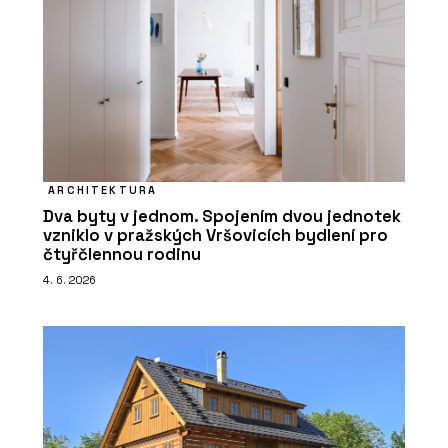
ARCHITEKTURA
Dva byty v jednom. Spojením dvou jednotek
vzniklo v pražských Vršovicích bydlení pro
čtyřčlennou rodinu
4. 6. 2026