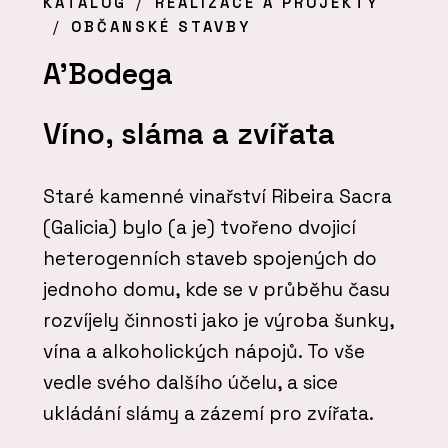
KATALOG
REALIZACE A PROJEKTY
OBČANSKÉ STAVBY
A’Bodega
Víno, sláma a zvířata
Staré kamenné vinařství Ribeira Sacra
(Galicia) bylo (a je) tvořeno dvojicí
heterogenních staveb spojených do
jednoho domu, kde se v průběhu času
rozvíjely činnosti jako je výroba šunky,
vína a alkoholických nápojů. To vše
vedle svého dalšího účelu, a sice
ukládání slámy a zázemí pro zvířata.