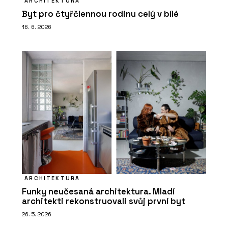
ARCHITEKTURA
Byt pro čtyřčlennou rodinu celý v bílé
16. 6. 2026
ARCHITEKTURA
Funky neučesaná architektura. Mladí
architekti rekonstruovali svůj první byt
26. 5. 2026