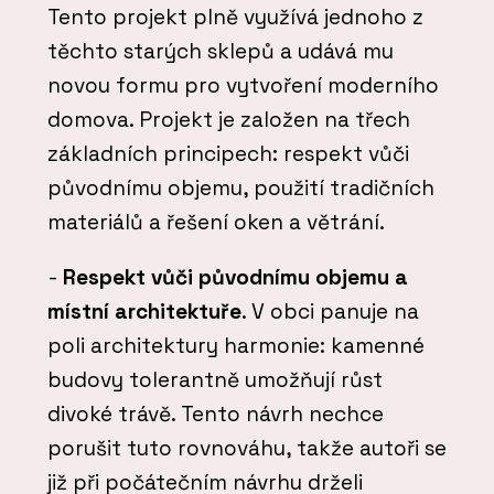
Tento projekt plně využívá jednoho z
těchto starých sklepů a udává mu
novou formu pro vytvoření moderního
domova. Projekt je založen na třech
základních principech: respekt vůči
původnímu objemu, použití tradičních
materiálů a řešení oken a větrání.
-
Respekt vůči původnímu objemu a
místní architektuře
. V obci panuje na
poli architektury harmonie: kamenné
budovy tolerantně umožňují růst
divoké trávě. Tento návrh nechce
porušit tuto rovnováhu, takže autoři se
již při počátečním návrhu drželi