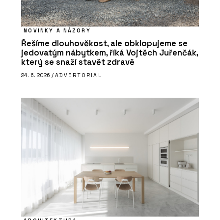
NOVINKY A NÁZORY
Řešíme dlouhověkost, ale obklopujeme se
jedovatým nábytkem, říká Vojtěch Juřenčák,
který se snaží stavět zdravě
24. 6. 2026 /
ADVERTORIAL