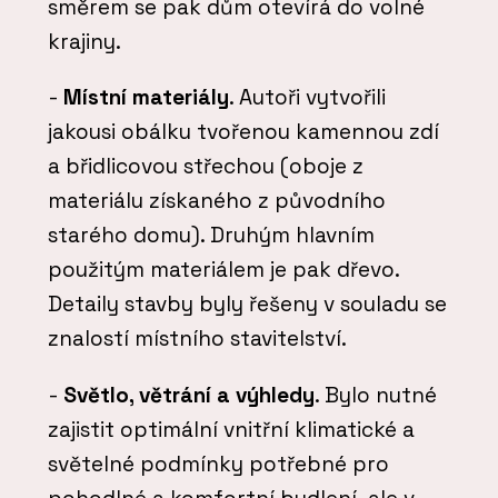
směrem se pak dům otevírá do volné
krajiny.
-
Místní materiály
. Autoři vytvořili
jakousi obálku tvořenou kamennou zdí
a břidlicovou střechou (oboje z
materiálu získaného z původního
starého domu). Druhým hlavním
použitým materiálem je pak dřevo.
Detaily stavby byly řešeny v souladu se
znalostí místního stavitelství.
-
Světlo, větrání a výhledy
. Bylo nutné
zajistit optimální vnitřní klimatické a
světelné podmínky potřebné pro