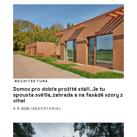
ARCHITEKTURA
Domov pro dobře prožité stáří. Je tu
spousta světla, zahrada a na fasádě vzory z
cihel
9. 6. 2026 /
ADVERTORIAL