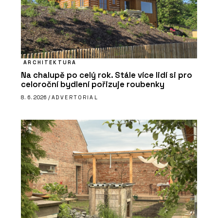
ARCHITEKTURA
Na chalupě po celý rok. Stále více lidí si pro
celoroční bydlení pořizuje roubenky
8. 6. 2026 /
ADVERTORIAL