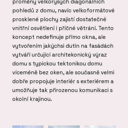
proměny velkorysých diagonálních
pohledů z domu, navíc velkoformátové
prosklené plochy zajistí dostatečné
vnitřní osvětlení i příčné větrání. Tento
koncept nedefinuje přímo okna, ale
vytvořením jakýchsi dutin na fasádách
vytváří určující architekonický výraz
domu s typickou tektonikou domu
víceméně bez oken, ale současně velmi
dobře propojuje interiér s exteriérem a
umožňuje tak přirozenou komunikaci s
okolní krajinou.