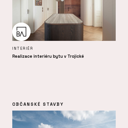
INTERIÉR
Realizace interiéru bytu v Trojické
OBČANSKÉ STAVBY