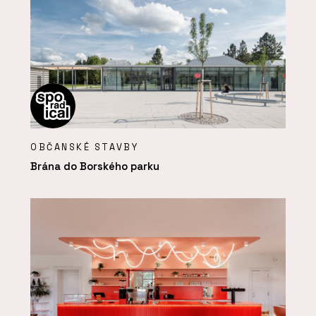
OBČANSKÉ STAVBY
Brána do Borského parku