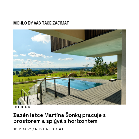
MOHLO BY VÁS TAKÉ ZAJÍMAT
DESIGN
Bazén letce Martina Šonky pracuje s
prostorem a splývá s horizontem
10. 6. 2026 /
ADVERTORIAL