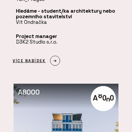
Hledáme - student/ka architektury nebo
pozemního stavitelství
Vít Ondračka
Project manager
D3K2 Studio s.r.o.
VÍCE NABÍDEK
A8000