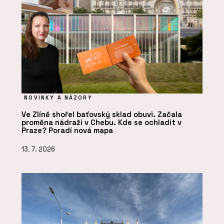
NOVINKY A NÁZORY
Ve Zlíně shořel baťovský sklad obuvi. Začala
proměna nádraží v Chebu. Kde se ochladit v
Praze? Poradí nová mapa
13. 7. 2026