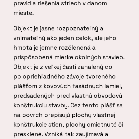
pravidla riešenia striech v danom
mieste.
Objekt je jasne rozpoznateľný a
vnímateľný ako jeden celok, ale jeho
hmota je jemne rozčlenená a
prispôsobená mierke okolných stavieb.
Objekt je z veľkej časti zahalený do
polopriehľadného závoje tvoreného
plášťom z kovových fasádnych lamiel,
predsadených pred vlastnú obvodovú
konštrukciu stavby. Cez tento plášť sa
na povrch prepisujú plochy vlastnej
konštrukcie stien, plochy omietnuté či
presklené. Vzniká tak zaujímavá a