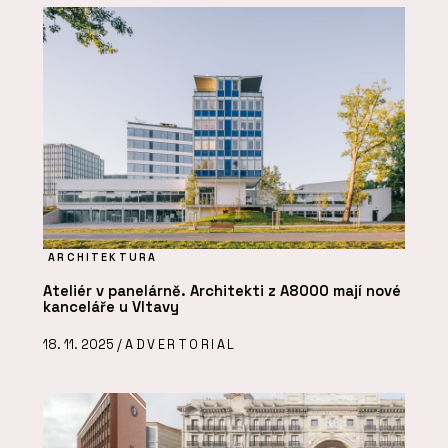
ARCHITEKTURA
Ateliér v panelárně. Architekti z A8000 mají nové
kanceláře u Vltavy
18. 11. 2025 /
ADVERTORIAL