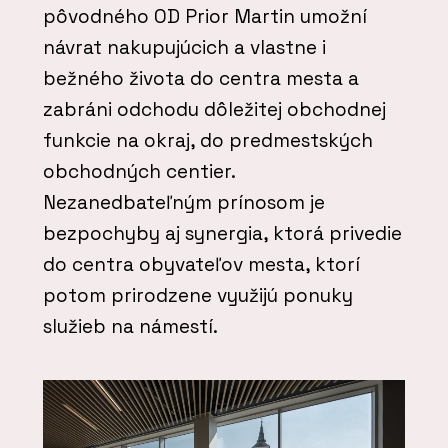
pôvodného OD Prior Martin umožní
návrat nakupujúcich a vlastne i
bežného života do centra mesta a
zabráni odchodu dôležitej obchodnej
funkcie na okraj, do predmestských
obchodných centier.
Nezanedbateľným prínosom je
bezpochyby aj synergia, ktorá privedie
do centra obyvateľov mesta, ktorí
potom prirodzene využijú ponuky
služieb na námestí.