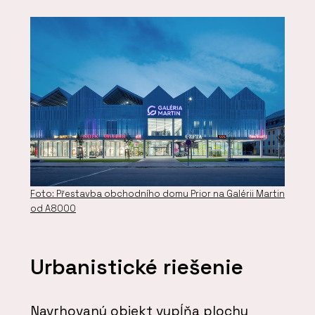
Foto: Přestavba obchodního domu Prior na Galérii Martin
od A8000
Urbanistické riešenie
Navrhovaný objekt vypĺňa plochu