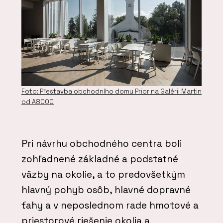
Foto: Přestavba obchodního domu Prior na Galérii Martin
od A8000
Pri návrhu obchodného centra boli
zohľadnené základné a podstatné
väzby na okolie, a to predovšetkým
hlavný pohyb osôb, hlavné dopravné
ťahy a v neposlednom rade hmotové a
priestorové riešenie okolia a