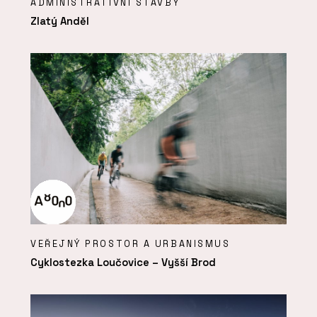
ADMINISTRATIVNÍ STAVBY
Zlatý Anděl
VEŘEJNÝ PROSTOR A URBANISMUS
Cyklostezka Loučovice – Vyšší Brod