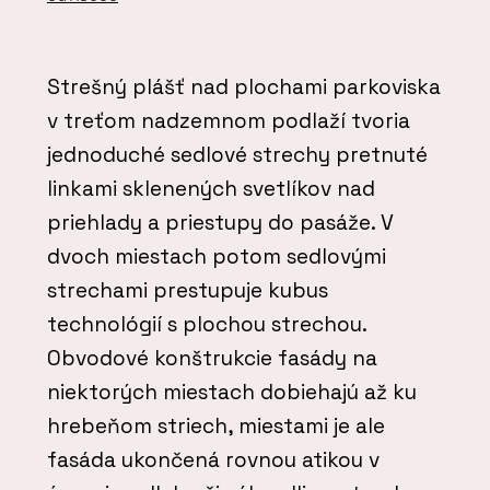
Strešný plášť nad plochami parkoviska
v treťom nadzemnom podlaží tvoria
jednoduché sedlové strechy pretnuté
linkami sklenených svetlíkov nad
priehlady a priestupy do pasáže. V
dvoch miestach potom sedlovými
strechami prestupuje kubus
technológií s plochou strechou.
Obvodové konštrukcie fasády na
niektorých miestach dobiehajú až ku
hrebeňom striech, miestami je ale
fasáda ukončená rovnou atikou v