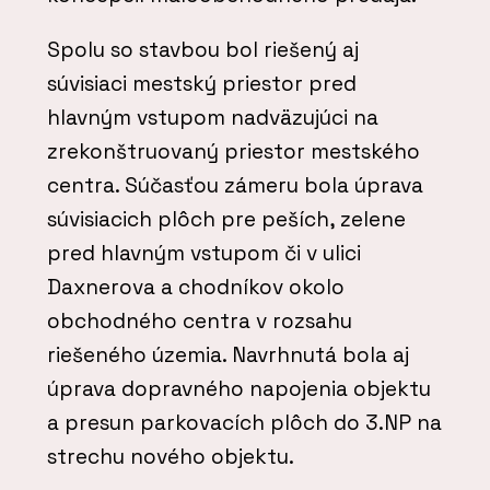
Spolu so stavbou bol riešený aj
súvisiaci mestský priestor pred
hlavným vstupom nadväzujúci na
zrekonštruovaný priestor mestského
centra. Súčasťou zámeru bola úprava
súvisiacich plôch pre peších, zelene
pred hlavným vstupom či v ulici
Daxnerova a chodníkov okolo
obchodného centra v rozsahu
riešeného územia. Navrhnutá bola aj
úprava dopravného napojenia objektu
a presun parkovacích plôch do 3.NP na
strechu nového objektu.