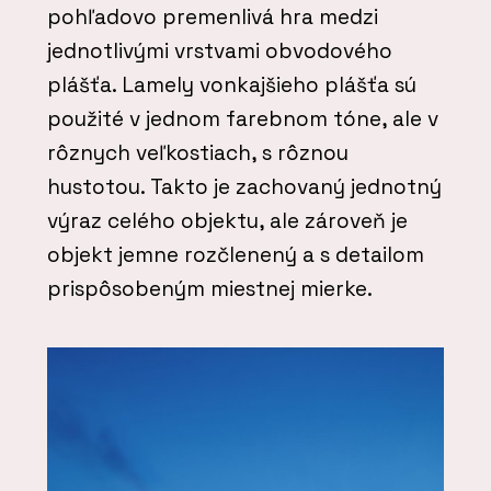
pohľadovo premenlivá hra medzi
jednotlivými vrstvami obvodového
plášťa. Lamely vonkajšieho plášťa sú
použité v jednom farebnom tóne, ale v
rôznych veľkostiach, s rôznou
hustotou. Takto je zachovaný jednotný
výraz celého objektu, ale zároveň je
objekt jemne rozčlenený a s detailom
prispôsobeným miestnej mierke.