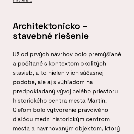
od A8000
Architektonicko –
stavebné riešenie
Už od prvých návrhov bolo premýšľané
a počítané s kontextom okolitých
stavieb, a to nielen v ich súčasnej
podobe, ale aj s výhľadom na
predpokladaný vývoj celého priestoru
historického centra mesta Martin.
Cieľom bolo vytvorenie pravdivého
dialógu medzi historickým centrom
mesta a navrhovaným objektom, ktorý