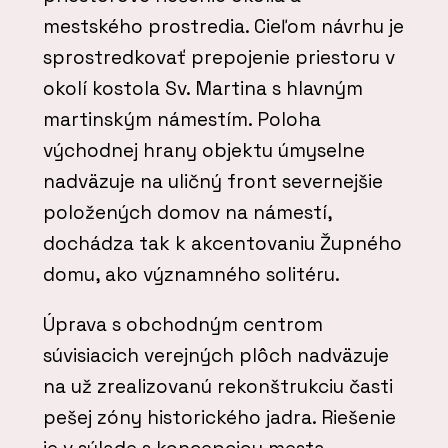
mestského prostredia. Cieľom návrhu je
sprostredkovať prepojenie priestoru v
okolí kostola Sv. Martina s hlavným
martinským námestím. Poloha
východnej hrany objektu úmyselne
nadväzuje na uličný front severnejšie
položených domov na námestí,
dochádza tak k akcentovaniu Župného
domu, ako významného solitéru.
Úprava s obchodným centrom
súvisiacich verejných plôch nadväzuje
na už zrealizovanú rekonštrukciu časti
pešej zóny historického jadra. Riešenie