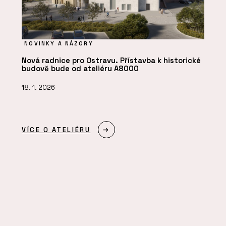
NOVINKY A NÁZORY
Nová radnice pro Ostravu. Přístavba k historické
budově bude od ateliéru A8000
18. 1. 2026
VÍCE O ATELIÉRU