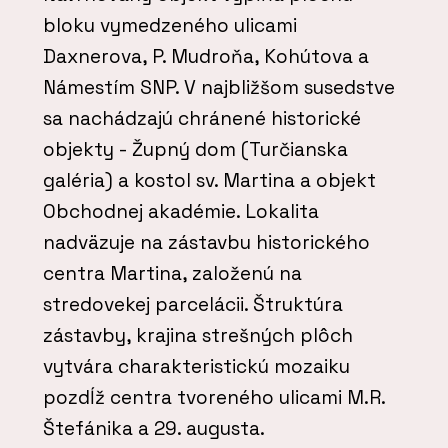
bloku vymedzeného ulicami
Daxnerova, P. Mudroňa, Kohútova a
Námestím SNP. V najbližšom susedstve
sa nachádzajú chránené historické
objekty - Župný dom (Turčianska
galéria) a kostol sv. Martina a objekt
Obchodnej akadémie. Lokalita
nadväzuje na zástavbu historického
centra Martina, založenú na
stredovekej parcelácii. Štruktúra
zástavby, krajina strešných plôch
vytvára charakteristickú mozaiku
pozdĺž centra tvoreného ulicami M.R.
Štefánika a 29. augusta.