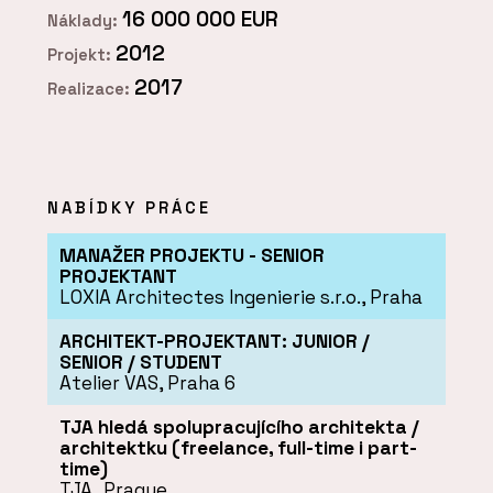
16 000 000 EUR
Náklady:
2012
Projekt:
2017
Realizace:
NABÍDKY PRÁCE
MANAŽER PROJEKTU - SENIOR
PROJEKTANT
LOXIA Architectes Ingenierie s.r.o., Praha
ARCHITEKT-PROJEKTANT: JUNIOR /
SENIOR / STUDENT
Atelier VAS, Praha 6
TJA hledá spolupracujícího architekta /
architektku (freelance, full-time i part-
time)
TJA_Prague