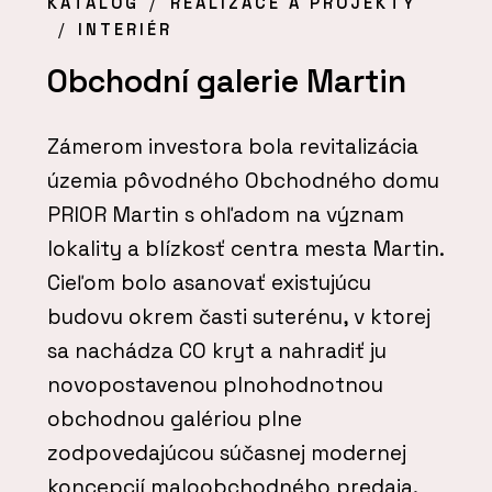
KATALOG
REALIZACE A PROJEKTY
INTERIÉR
Obchodní galerie Martin
Zámerom investora bola revitalizácia
územia pôvodného Obchodného domu
PRIOR Martin s ohľadom na význam
lokality a blízkosť centra mesta Martin.
Cieľom bolo asanovať existujúcu
budovu okrem časti suterénu, v ktorej
sa nachádza CO kryt a nahradiť ju
novopostavenou plnohodnotnou
obchodnou galériou plne
zodpovedajúcou súčasnej modernej
koncepcií maloobchodného predaja.