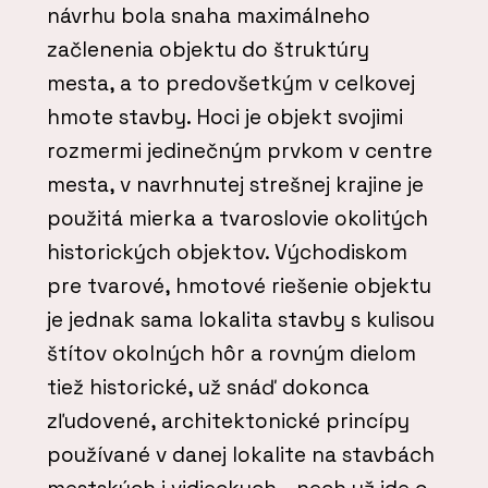
návrhu bola snaha maximálneho
začlenenia objektu do štruktúry
mesta, a to predovšetkým v celkovej
hmote stavby. Hoci je objekt svojimi
rozmermi jedinečným prvkom v centre
mesta, v navrhnutej strešnej krajine je
použitá mierka a tvaroslovie okolitých
historických objektov. Východiskom
pre tvarové, hmotové riešenie objektu
je jednak sama lokalita stavby s kulisou
štítov okolných hôr a rovným dielom
tiež historické, už snáď dokonca
zľudovené, architektonické princípy
používané v danej lokalite na stavbách