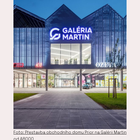
Foto: Přestavba obchodního domu Prior na Galérii Martin
od A8000