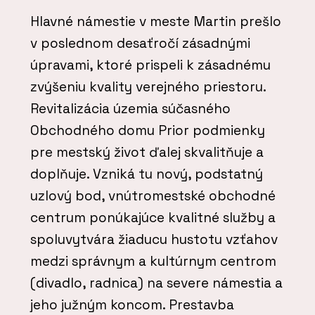
Hlavné námestie v meste Martin prešlo
v poslednom desaťročí zásadnými
úpravami, ktoré prispeli k zásadnému
zvýšeniu kvality verejného priestoru.
Revitalizácia územia súčasného
Obchodného domu Prior podmienky
pre mestský život ďalej skvalitňuje a
doplňuje. Vzniká tu nový, podstatný
uzlový bod, vnútromestské obchodné
centrum ponúkajúce kvalitné služby a
spoluvytvára žiaducu hustotu vzťahov
medzi správnym a kultúrnym centrom
(divadlo, radnica) na severe námestia a
jeho južným koncom. Prestavba