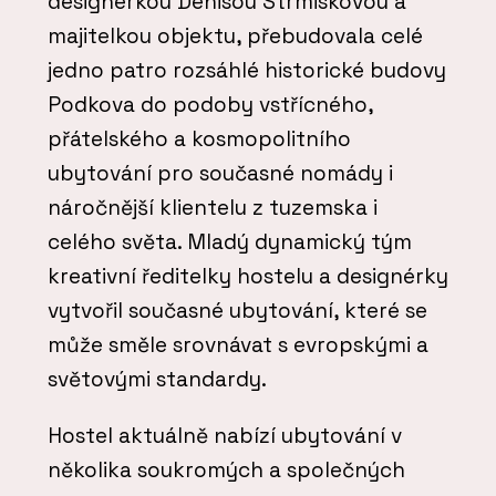
designérkou Denisou Strmiskovou a
majitelkou objektu, přebudovala celé
jedno patro rozsáhlé historické budovy
Podkova do podoby vstřícného,
přátelského a kosmopolitního
ubytování pro současné nomády i
náročnější klientelu z tuzemska i
celého světa. Mladý dynamický tým
kreativní ředitelky hostelu a designérky
vytvořil současné ubytování, které se
může směle srovnávat s evropskými a
světovými standardy.
Hostel aktuálně nabízí ubytování v
několika soukromých a společných