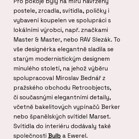
Pro pokoje byly na míru navrženy
postele, zrcadla, svítidla, poličky i
vybavení koupelen ve spolupráci s
lokálními výrobci, např. značkami
Master & Master, nebo RAV Slezák. To
vše designérka elegantně sladila se
starým modernistickým designem
minulého století, na jehož výběru
spolupracoval Miroslav Bednář z
pražského obchodu Retroobjects,
či současnými elegantními detaily,
včetně bakelitových vypínačů Berker
nebo španělských svítidel Marset.
Svítidla do interiéru dodávaly také
společnosti
Bulb
a Ewerel.