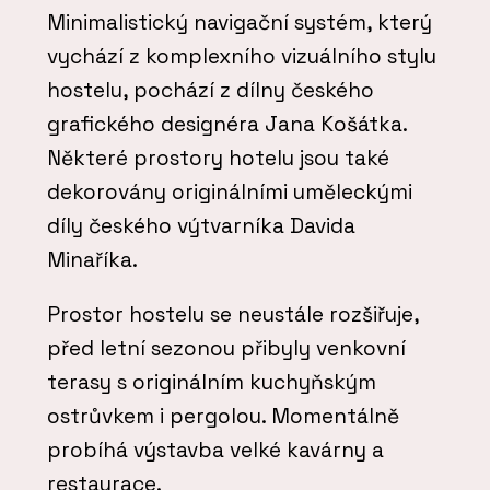
Minimalistický navigační systém, který
vychází z komplexního vizuálního stylu
hostelu, pochází z dílny českého
grafického designéra Jana Košátka.
Některé prostory hotelu jsou také
dekorovány originálními uměleckými
díly českého výtvarníka Davida
Minaříka.
Prostor hostelu se neustále rozšiřuje,
před letní sezonou přibyly venkovní
terasy s originálním kuchyňským
ostrůvkem i pergolou. Momentálně
probíhá výstavba velké kavárny a
restaurace.