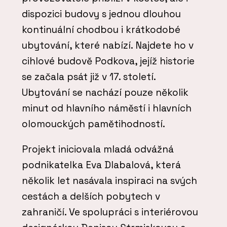
dispozici budovy s jednou dlouhou
kontinuální chodbou i krátkodobé
ubytování, které nabízí. Najdete ho v
cihlové budově Podkova, jejíž historie
se začala psát již v 17. století.
Ubytování se nachází pouze několik
minut od hlavního náměstí i hlavních
olomouckých pamětihodností.
Projekt iniciovala mladá odvážná
podnikatelka Eva Dlabalová, která
několik let nasávala inspiraci na svých
cestách a delších pobytech v
zahraničí. Ve spolupráci s interiérovou