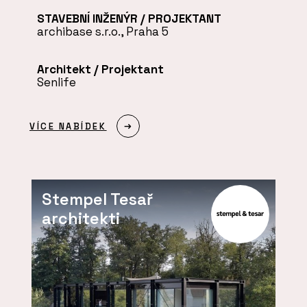
STAVEBNÍ INŽENÝR / PROJEKTANT
archibase s.r.o., Praha 5
Architekt / Projektant
Senlife
VÍCE NABÍDEK
Stempel Tesař
architekti