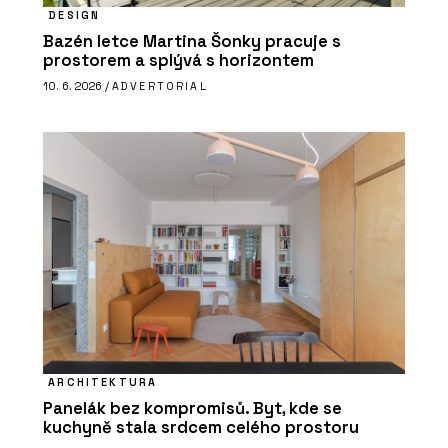
DESIGN
Bazén letce Martina Šonky pracuje s
prostorem a splývá s horizontem
10. 6. 2026 /
ADVERTORIAL
ARCHITEKTURA
Panelák bez kompromisů. Byt, kde se
kuchyně stala srdcem celého prostoru