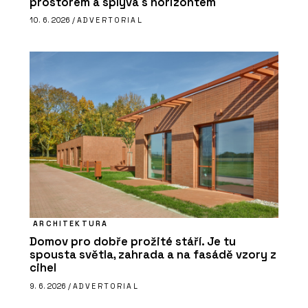
prostorem a splývá s horizontem
10. 6. 2026 /
ADVERTORIAL
ARCHITEKTURA
Domov pro dobře prožité stáří. Je tu
spousta světla, zahrada a na fasádě vzory z
cihel
9. 6. 2026 /
ADVERTORIAL