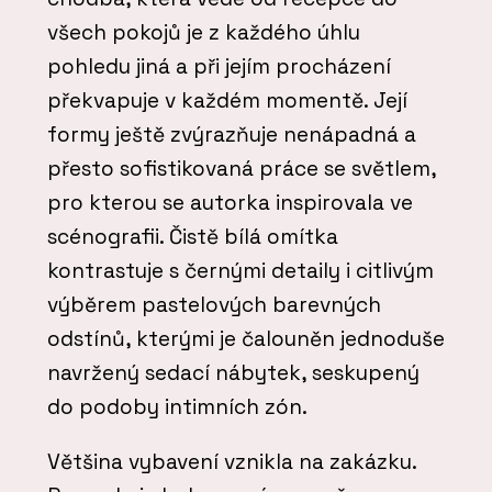
všech pokojů je z každého úhlu
pohledu jiná a při jejím procházení
překvapuje v každém momentě. Její
formy ještě zvýrazňuje nenápadná a
přesto sofistikovaná práce se světlem,
pro kterou se autorka inspirovala ve
scénografii. Čistě bílá omítka
kontrastuje s černými detaily i citlivým
výběrem pastelových barevných
odstínů, kterými je čalouněn jednoduše
navržený sedací nábytek, seskupený
do podoby intimních zón.
Většina vybavení vznikla na zakázku.