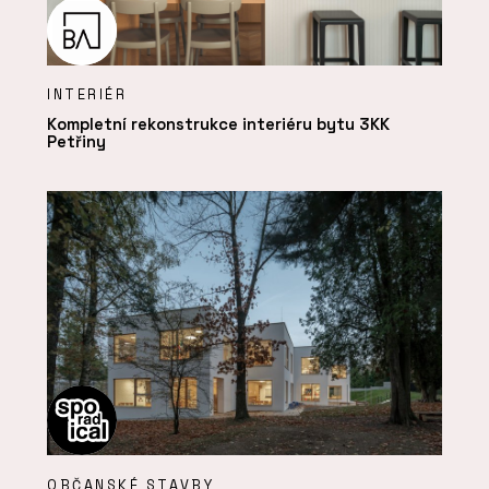
INTERIÉR
Kompletní rekonstrukce interiéru bytu 3KK
Petřiny
OBČANSKÉ STAVBY