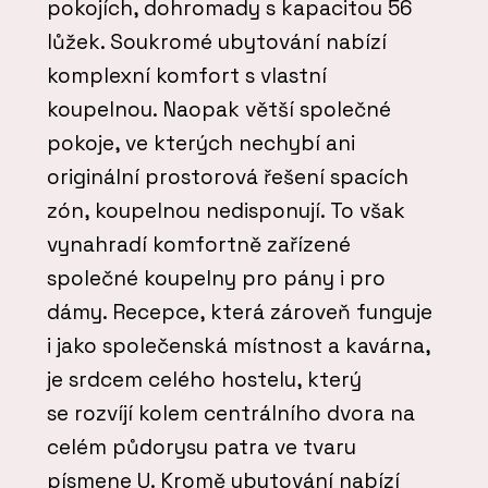
pokojích, dohromady s kapacitou 56
lůžek. Soukromé ubytování nabízí
komplexní komfort s vlastní
koupelnou. Naopak větší společné
pokoje, ve kterých nechybí ani
originální prostorová řešení spacích
zón, koupelnou nedisponují. To však
vynahradí komfortně zařízené
společné koupelny pro pány i pro
dámy. Recepce, která zároveň funguje
i jako společenská místnost a kavárna,
je srdcem celého hostelu, který
se rozvíjí kolem centrálního dvora na
celém půdorysu patra ve tvaru
písmene U. Kromě ubytování nabízí