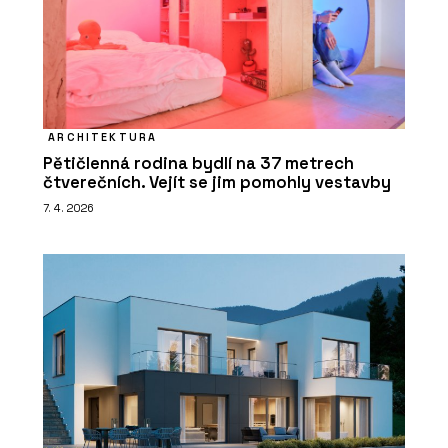
ARCHITEKTURA
Pětičlenná rodina bydlí na 37 metrech
čtverečních. Vejít se jim pomohly vestavby
7. 4. 2026