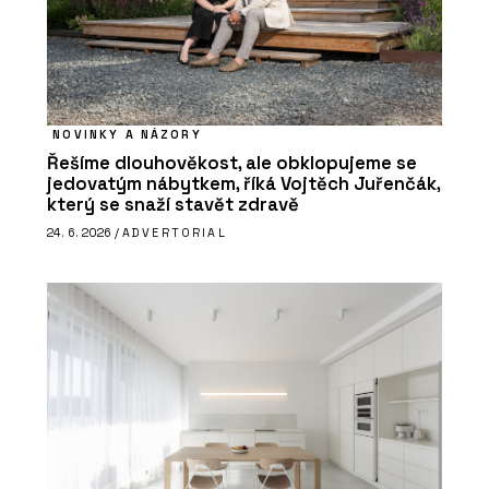
NOVINKY A NÁZORY
Řešíme dlouhověkost, ale obklopujeme se
jedovatým nábytkem, říká Vojtěch Juřenčák,
který se snaží stavět zdravě
24. 6. 2026 /
ADVERTORIAL