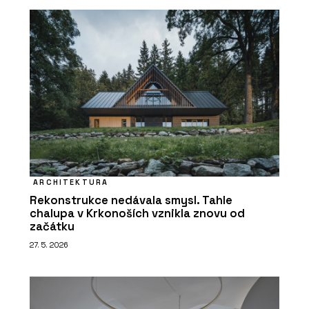
ARCHITEKTURA
Rekonstrukce nedávala smysl. Tahle
chalupa v Krkonoších vznikla znovu od
začátku
27. 5. 2026