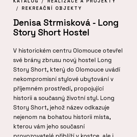
KATALOG
REALIZACE A PROJEKTY
REKREAČNÍ OBJEKTY
Denisa Strmisková - Long
Story Short Hostel
V historickém centru Olomouce otevřel
své brány zbrusu nový hostel Long
Story Short, který do Olomouce uvádí
nekompromisní stylové ubytování v
příjemném prostředí, propojující
historii a současný životní styl. Long
Story Short, jehož název odkazuje
nejenom na bohatou historii místa,
kterou vám jeho současní
provozovatelé přiblíží v kostce, ale i