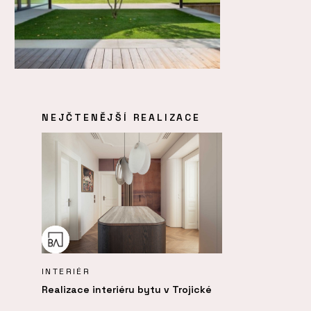
NEJČTENĚJŠÍ REALIZACE
INTERIÉR
Realizace interiéru bytu v Trojické