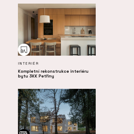
INTERIÉR
Kompletní rekonstrukce interiéru
bytu 3KK Petřiny