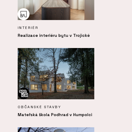
INTERIÉR
Realizace interiéru bytu v Trojické
OBČANSKÉ STAVBY
Mateřská škola Podhrad v Humpolci