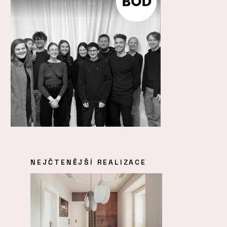
NEJČTENĚJŠÍ REALIZACE