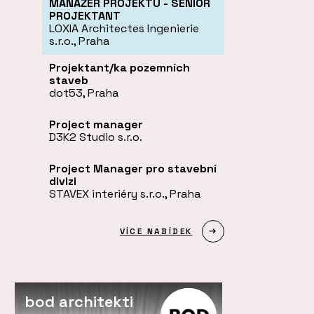
MANAŽER PROJEKTU - SENIOR
PROJEKTANT
LOXIA Architectes Ingenierie
s.r.o., Praha
Projektant/ka pozemních
staveb
dot53, Praha
Project manager
D3K2 Studio s.r.o.
Project Manager pro stavební
divizi
STAVEX interiéry s.r.o., Praha
VÍCE NABÍDEK
bod architekti