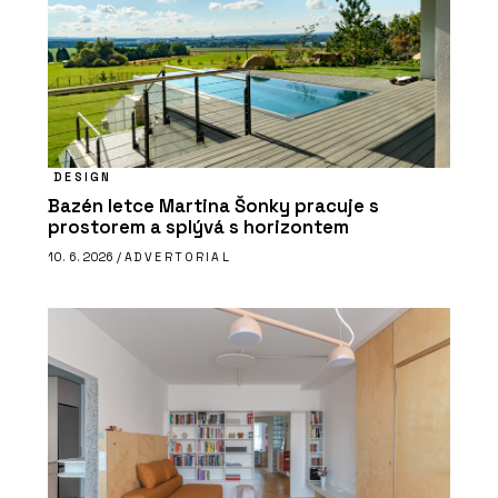
DESIGN
Bazén letce Martina Šonky pracuje s
prostorem a splývá s horizontem
10. 6. 2026 /
ADVERTORIAL