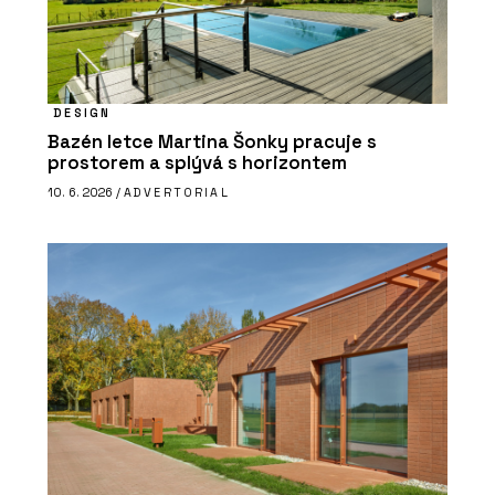
DESIGN
Bazén letce Martina Šonky pracuje s
prostorem a splývá s horizontem
10. 6. 2026 /
ADVERTORIAL