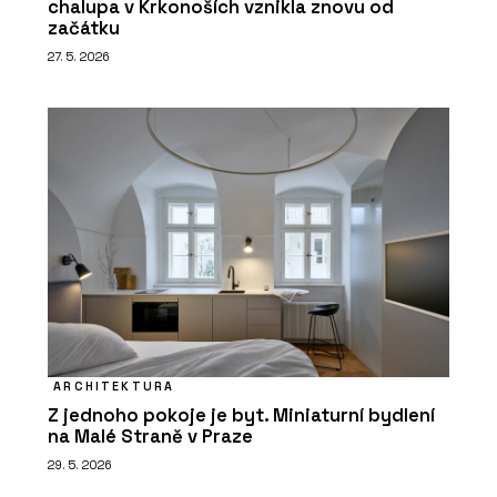
chalupa v Krkonoších vznikla znovu od
začátku
27. 5. 2026
ARCHITEKTURA
Z jednoho pokoje je byt. Miniaturní bydlení
na Malé Straně v Praze
29. 5. 2026