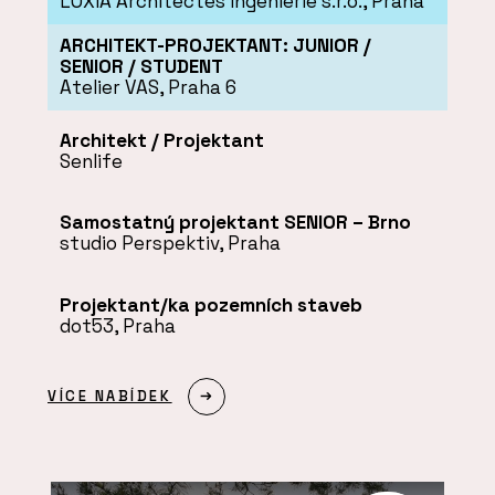
LOXIA Architectes Ingenierie s.r.o., Praha
ARCHITEKT-PROJEKTANT: JUNIOR /
SENIOR / STUDENT
Atelier VAS, Praha 6
Architekt / Projektant
Senlife
Samostatný projektant SENIOR – Brno
studio Perspektiv, Praha
Projektant/ka pozemních staveb
dot53, Praha
VÍCE NABÍDEK