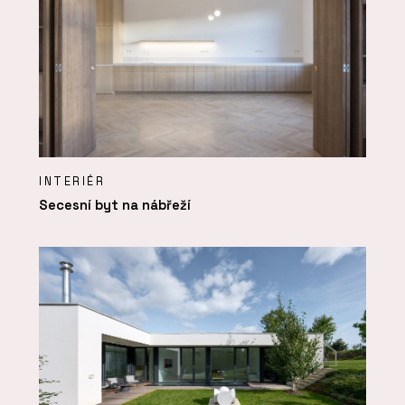
INTERIÉR
Secesní byt na nábřeží