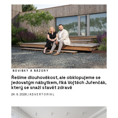
NOVINKY A NÁZORY
Řešíme dlouhověkost, ale obklopujeme se
jedovatým nábytkem, říká Vojtěch Juřenčák,
který se snaží stavět zdravě
24. 6. 2026 /
ADVERTORIAL