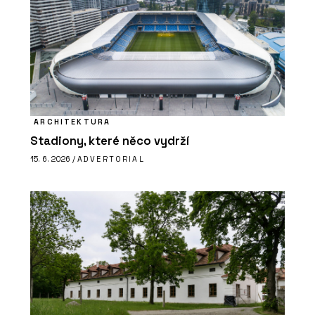
ARCHITEKTURA
Stadiony, které něco vydrží
15. 6. 2026 /
ADVERTORIAL