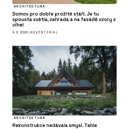
ARCHITEKTURA
Domov pro dobře prožité stáří. Je tu
spousta světla, zahrada a na fasádě vzory z
cihel
9. 6. 2026 /
ADVERTORIAL
ARCHITEKTURA
Rekonstrukce nedávala smysl. Tahle