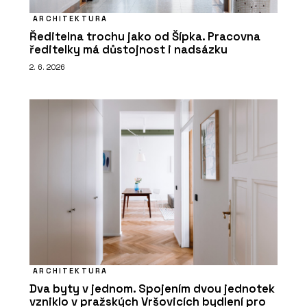
ARCHITEKTURA
Ředitelna trochu jako od Šípka. Pracovna
ředitelky má důstojnost i nadsázku
2. 6. 2026
ARCHITEKTURA
Dva byty v jednom. Spojením dvou jednotek
vzniklo v pražských Vršovicích bydlení pro