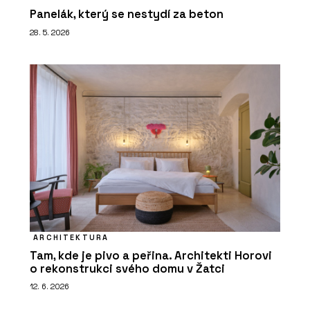
Panelák, který se nestydí za beton
28. 5. 2026
ARCHITEKTURA
Tam, kde je pivo a peřina. Architekti Horovi
o rekonstrukci svého domu v Žatci
12. 6. 2026