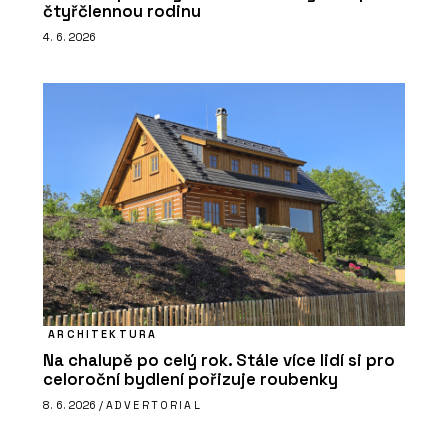
čtyřčlennou rodinu
4. 6. 2026
ARCHITEKTURA
Na chalupě po celý rok. Stále více lidí si pro
celoroční bydlení pořizuje roubenky
8. 6. 2026 /
ADVERTORIAL