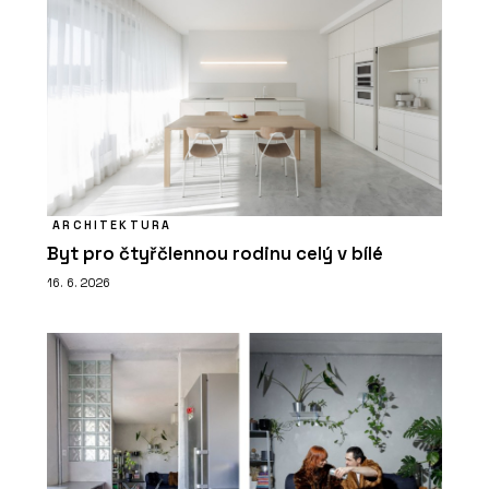
ARCHITEKTURA
Byt pro čtyřčlennou rodinu celý v bílé
16. 6. 2026