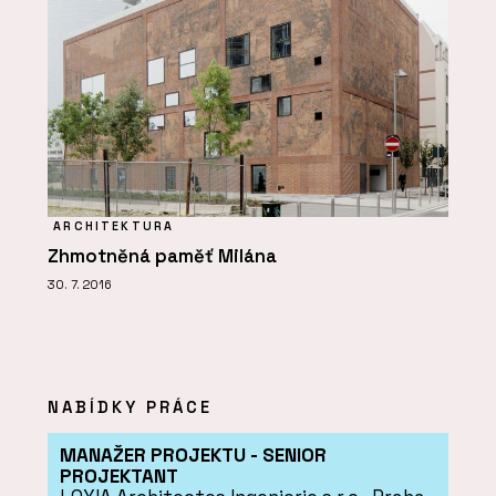
ARCHITEKTURA
Zhmotněná paměť Milána
30. 7. 2016
NABÍDKY PRÁCE
MANAŽER PROJEKTU - SENIOR
PROJEKTANT