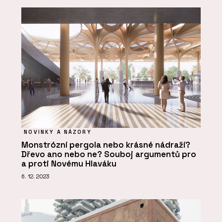
NOVINKY A NÁZORY
Monstrózní pergola nebo krásné nádraží?
Dřevo ano nebo ne? Souboj argumentů pro
a proti Novému Hlaváku
6. 12. 2023