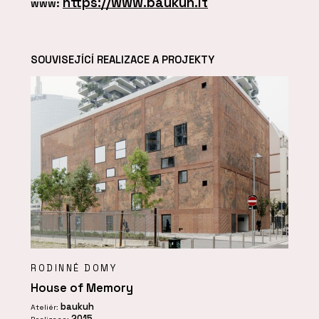
https://www.baukuh.it
www:
SOUVISEJÍCÍ REALIZACE A PROJEKTY
RODINNÉ DOMY
House of Memory
baukuh
Ateliér:
2015