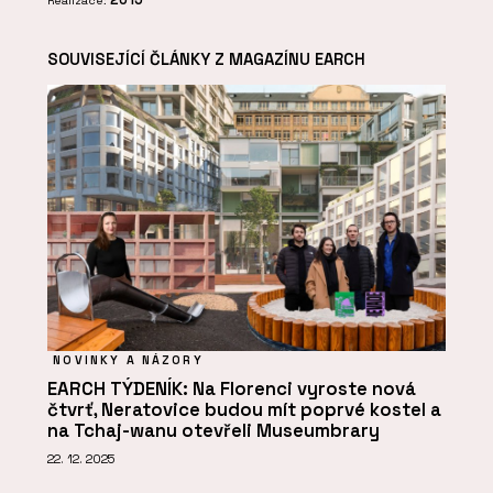
Realizace:
SOUVISEJÍCÍ ČLÁNKY Z MAGAZÍNU EARCH
NOVINKY A NÁZORY
EARCH TÝDENÍK: Na Florenci vyroste nová
čtvrť, Neratovice budou mít poprvé kostel a
na Tchaj-wanu otevřeli Museumbrary
22. 12. 2025