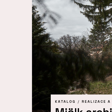
KATALOG
REALIZACE A
Mjölk archi