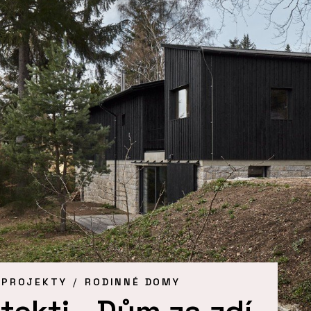
 PROJEKTY
RODINNÉ DOMY
tekti - Dům za zdí