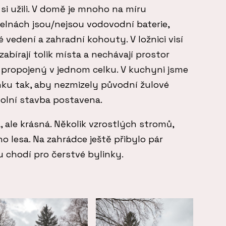
 si užili. V domě je mnoho na míru
elnách jsou/nejsou vodovodní baterie,
vedení a zahradní kohouty. V ložnici visí
zabírají tolik místa a nechávají prostor
 propojený v jednom celku. V kuchyni jsme
nku tak, aby nezmizely původní žulové
 dolní stavba postavena.
ale krásná. Několik vzrostlých stromů,
 lesa. Na zahrádce ještě přibylo pár
 chodí pro čerstvé bylinky.