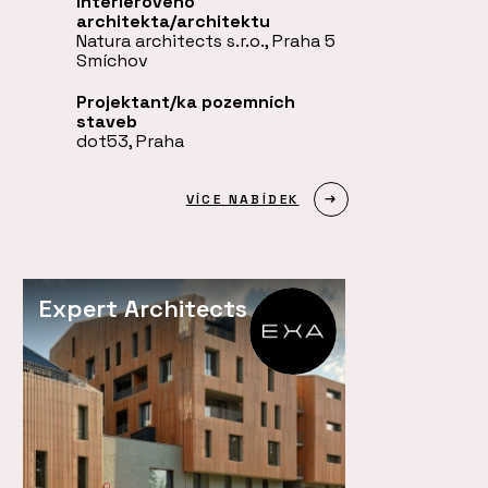
interiérového
architekta/architektu
Natura architects s.r.o., Praha 5
Smíchov
Projektant/ka pozemních
staveb
dot53, Praha
VÍCE NABÍDEK
Expert Architects