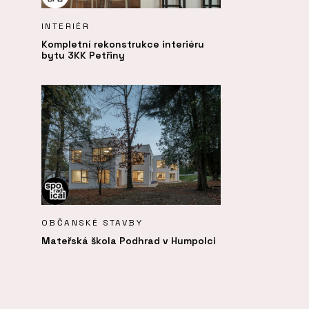
INTERIÉR
Kompletní rekonstrukce interiéru
bytu 3KK Petřiny
OBČANSKÉ STAVBY
Mateřská škola Podhrad v Humpolci