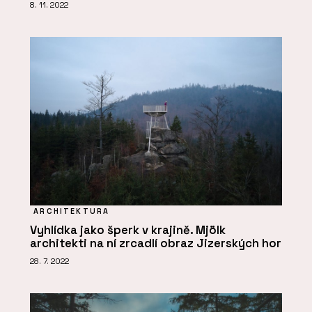
8. 11. 2022
ARCHITEKTURA
Vyhlídka jako šperk v krajině. Mjölk
architekti na ní zrcadlí obraz Jizerských hor
28. 7. 2022