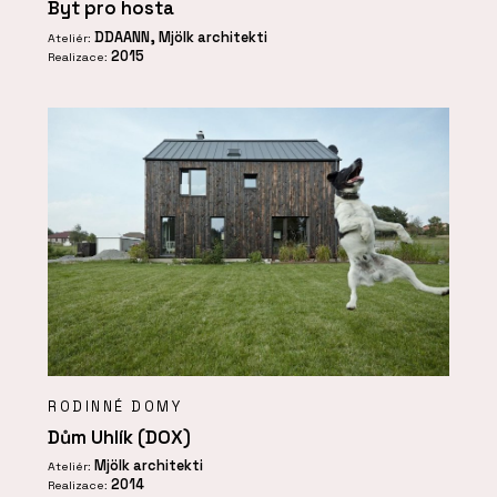
Byt pro hosta
DDAANN, Mjölk architekti
Ateliér:
2015
Realizace:
RODINNÉ DOMY
Dům Uhlík (DOX)
Mjölk architekti
Ateliér:
2014
Realizace: