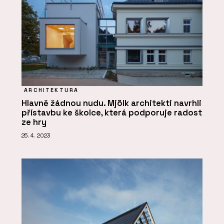
ARCHITEKTURA
Hlavně žádnou nudu. Mjölk architekti navrhli
přístavbu ke školce, která podporuje radost
ze hry
25. 4. 2023