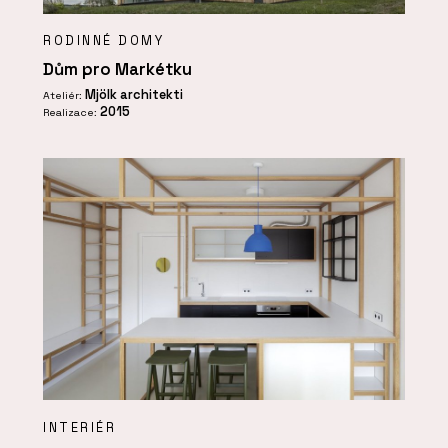
RODINNÉ DOMY
Dům pro Markétku
Mjölk architekti
Ateliér:
2015
Realizace:
INTERIÉR