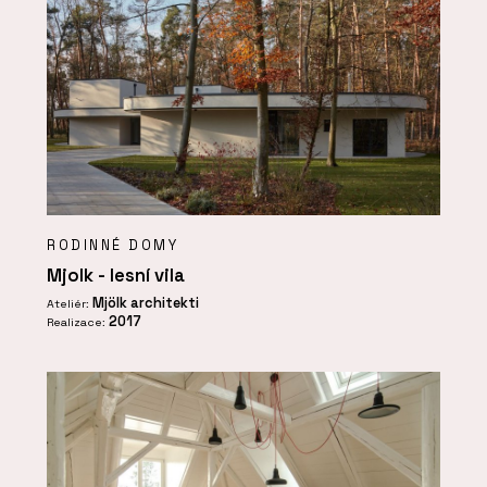
RODINNÉ DOMY
Mjolk - lesní vila
Mjölk architekti
Ateliér:
2017
Realizace: