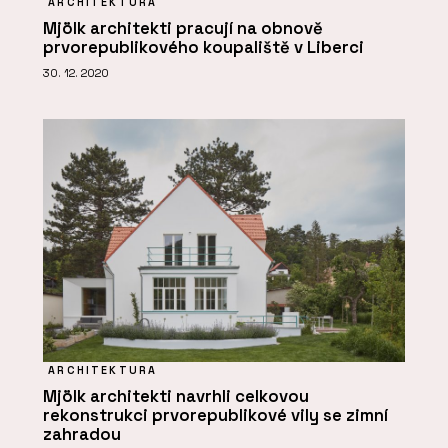
ARCHITEKTURA
Mjölk architekti pracují na obnově
prvorepublikového koupaliště v Liberci
30. 12. 2020
ARCHITEKTURA
Mjölk architekti navrhli celkovou
rekonstrukci prvorepublikové vily se zimní
zahradou