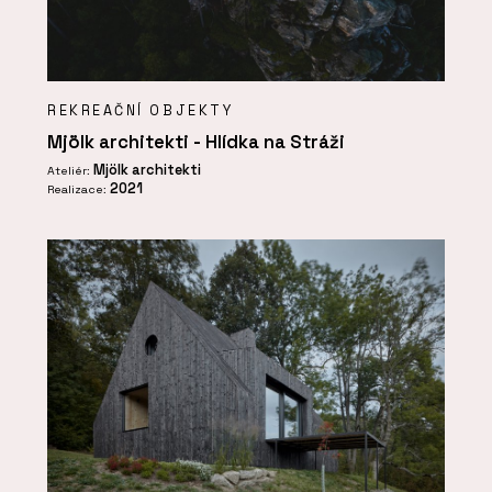
REKREAČNÍ OBJEKTY
Mjölk architekti - Hlídka na Stráži
Mjölk architekti
Ateliér:
2021
Realizace: