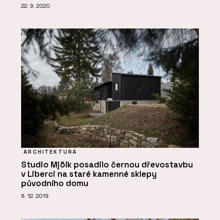
22. 9. 2020
ARCHITEKTURA
Studio Mjölk posadilo černou dřevostavbu
v Liberci na staré kamenné sklepy
původního domu
6. 12. 2019