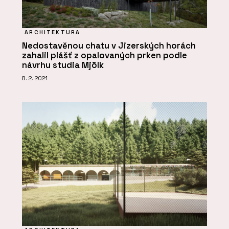
ARCHITEKTURA
Nedostavěnou chatu v Jizerských horách
zahalil plášť z opalovaných prken podle
návrhu studia Mjölk
8. 2. 2021