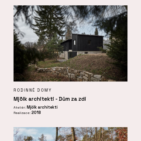
RODINNÉ DOMY
Mjölk architekti - Dům za zdí
Mjölk architekti
Ateliér:
2018
Realizace: