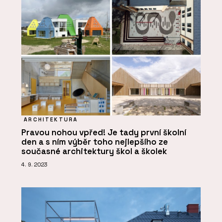
ARCHITEKTURA
Pravou nohou vpřed! Je tady první školní
den a s ním výběr toho nejlepšího ze
současné architektury škol a školek
4. 9. 2023