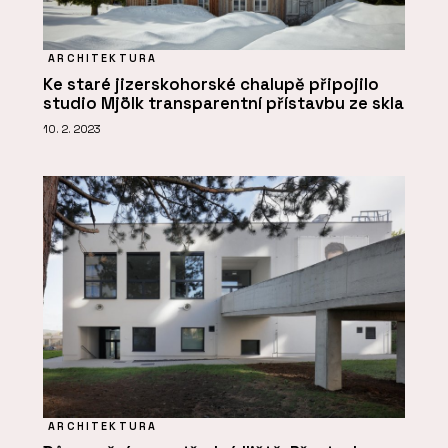
ARCHITEKTURA
Ke staré jizerskohorské chalupě připojilo
studio Mjölk transparentní přístavbu ze skla
10. 2. 2023
ARCHITEKTURA