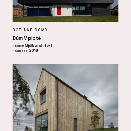
RODINNÉ DOMY
Dům V plotě
Mjölk architekti
Ateliér:
2016
Realizace: