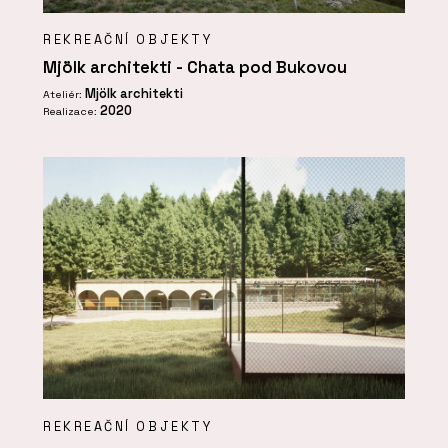
REKREAČNÍ OBJEKTY
Mjölk architekti - Chata pod Bukovou
Mjölk architekti
Ateliér:
2020
Realizace:
REKREAČNÍ OBJEKTY