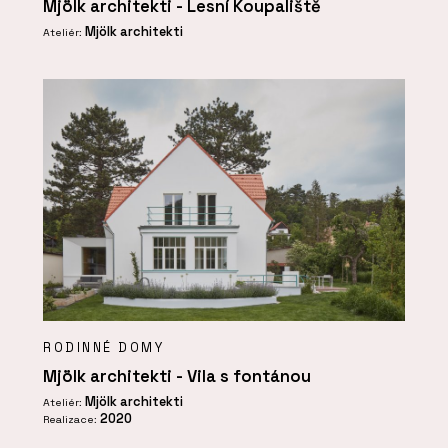
Mjölk architekti - Lesní Koupaliště
Mjölk architekti
Ateliér:
RODINNÉ DOMY
Mjölk architekti - Vila s fontánou
Mjölk architekti
Ateliér:
2020
Realizace: