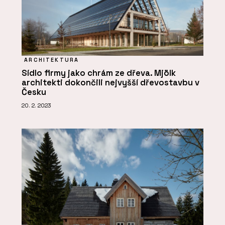
ARCHITEKTURA
Sídlo firmy jako chrám ze dřeva. Mjölk
architekti dokončili nejvyšší dřevostavbu v
Česku
20. 2. 2023