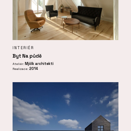
INTERIÉR
Byt Na půdě
Mjölk architekti
Ateliér:
2014
Realizace: