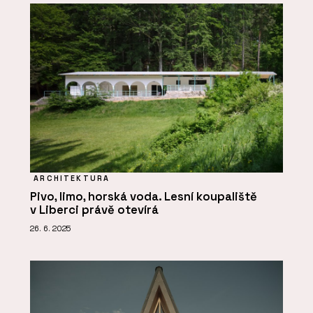
ARCHITEKTURA
Pivo, limo, horská voda. Lesní koupaliště
v Liberci právě otevírá
26. 6. 2025