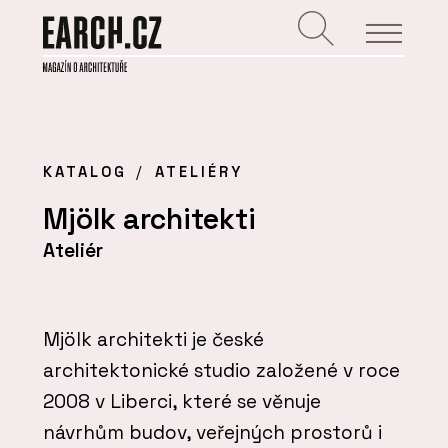
KATALOG
ATELIÉRY
Mjölk architekti
Ateliér
Mjölk architekti je české
architektonické studio založené v roce
2008 v Liberci, které se věnuje
návrhům budov, veřejných prostorů i