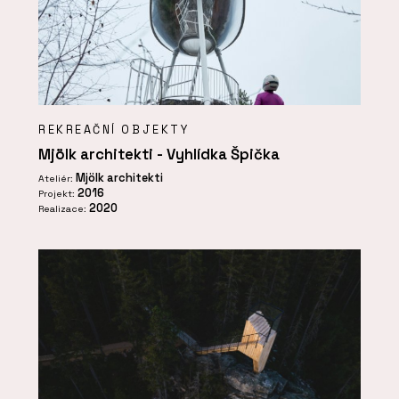
REKREAČNÍ OBJEKTY
Mjölk architekti - Vyhlídka Špička
Mjölk architekti
Ateliér:
2016
Projekt:
2020
Realizace: