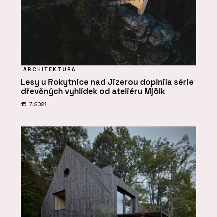
ARCHITEKTURA
Lesy u Rokytnice nad Jizerou doplnila série
dřevěných vyhlídek od ateliéru Mjölk
15. 7. 2021