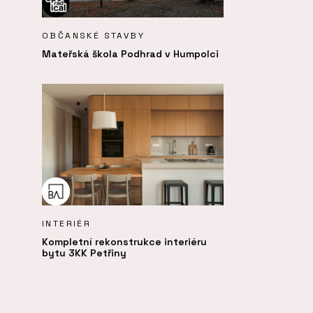
OBČANSKÉ STAVBY
Mateřská škola Podhrad v Humpolci
INTERIÉR
Kompletní rekonstrukce interiéru
bytu 3KK Petřiny