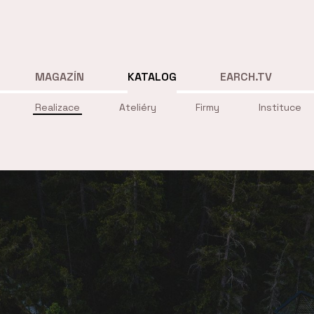
MAGAZÍN
KATALOG
EARCH.TV
Realizace
Ateliéry
Firmy
Instituce