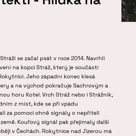
Stráži se začal psát v roce 2014. Navrhli
vení na kopci Stráž, který je součástí
Rokytnicí. Jeho západní konec klesá
zery a na východ pokračuje Sachrovým a
ou horu Kotel. Vrch Stráž nebo i Strážník,
jedním z míst, kde se při vpádu
ali za pomoci ohně signály o nepříteli
 země. Kouřový signál pak přejímaly další
uběji v Čechách. Rokytnice nad Jizerou má