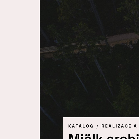
KATALOG
REALIZACE A
Mjölk archi