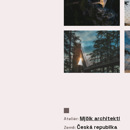
Mjölk architekti
Ateliér:
Česká republika
Země: