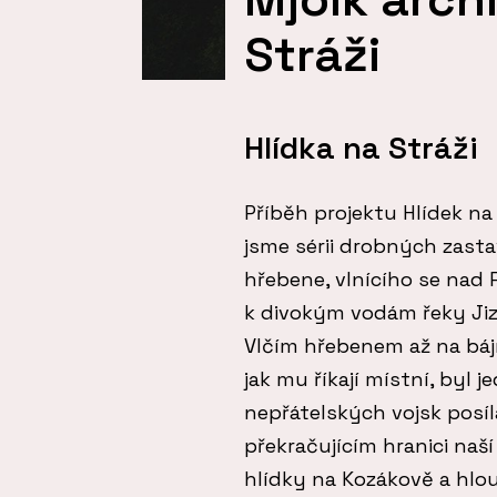
Stráži
Hlídka na Stráži
Příběh projektu Hlídek na 
jsme sérii drobných zasta
hřebene, vlnícího se nad 
k divokým vodám řeky Ji
Vlčím hřebenem až na bájn
jak mu říkají místní, byl 
nepřátelských vojsk posíl
překračujícím hranici naší
hlídky na Kozákově a hlo