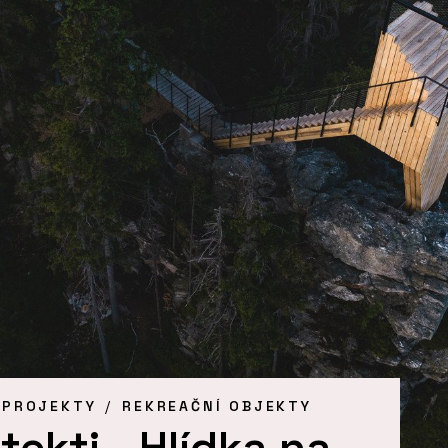
 PROJEKTY
REKREAČNÍ OBJEKTY
tekti - Hlídka na