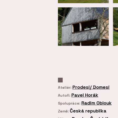
Prodesi/ Domesi
Ateliér:
Pavel Horák
Autoři:
Radim Oblouk
Spolupráce:
Česká republika
Země: