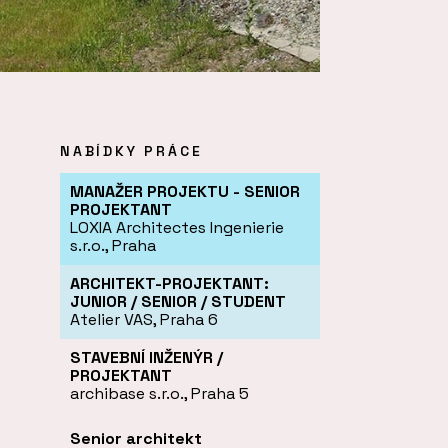
NABÍDKY PRÁCE
MANAŽER PROJEKTU - SENIOR
PROJEKTANT
LOXIA Architectes Ingenierie
s.r.o., Praha
ARCHITEKT-PROJEKTANT:
JUNIOR / SENIOR / STUDENT
Atelier VAS, Praha 6
STAVEBNÍ INŽENÝR /
PROJEKTANT
archibase s.r.o., Praha 5
Senior architekt