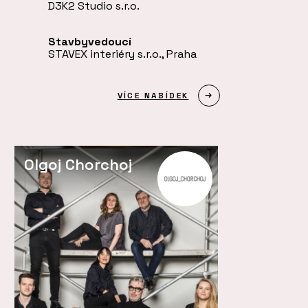
D3K2 Studio s.r.o.
Stavbyvedoucí
STAVEX interiéry s.r.o., Praha
VÍCE NABÍDEK
Olgoj Chorchoj