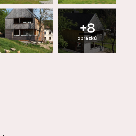
+8
obrázků