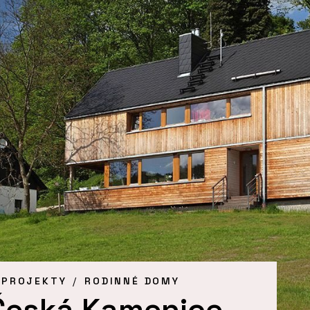
 PROJEKTY
RODINNÉ DOMY
 Česká Kamenice