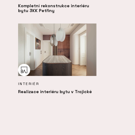
Kompletní rekonstrukce interiéru
bytu 3KK Petřiny
INTERIÉR
Realizace interiéru bytu v Trojické