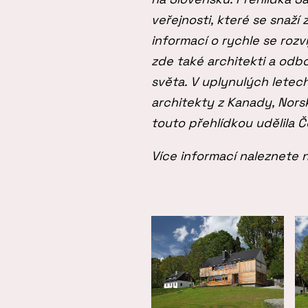
veřejnosti, které se snaží
informací o rychle se rozv
zde také architekti a odbo
světa. V uplynulých letec
architekty z Kanady, Norsk
touto přehlídkou udělila 
Více informací naleznete 