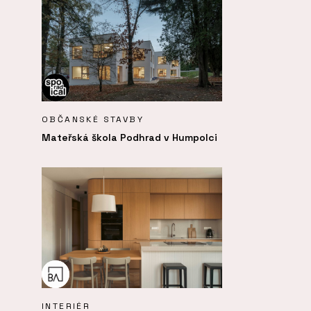
OBČANSKÉ STAVBY
Mateřská škola Podhrad v Humpolci
INTERIÉR