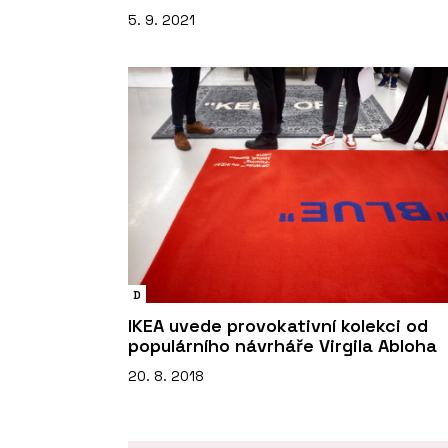
5. 9. 2021
D
IKEA uvede provokativní kolekci od
populárního návrháře Virgila Abloha
20. 8. 2018