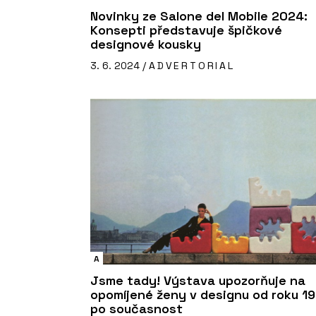
Novinky ze Salone del Mobile 2024:
Konsepti představuje špičkové
designové kousky
3. 6. 2024 /
ADVERTORIAL
A
Jsme tady! Výstava upozorňuje na
opomíjené ženy v designu od roku 1
po současnost