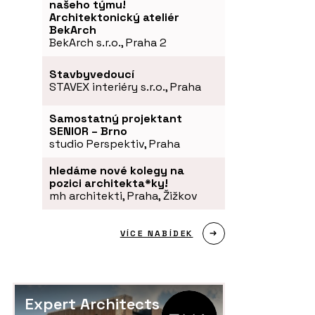
našeho týmu!
Architektonický ateliér
BekArch
BekArch s.r.o., Praha 2
Stavbyvedoucí
STAVEX interiéry s.r.o., Praha
Samostatný projektant
SENIOR – Brno
studio Perspektiv, Praha
hledáme nové kolegy na
pozici architekta*ky!
mh architekti, Praha, Žižkov
VÍCE NABÍDEK
Expert Architects