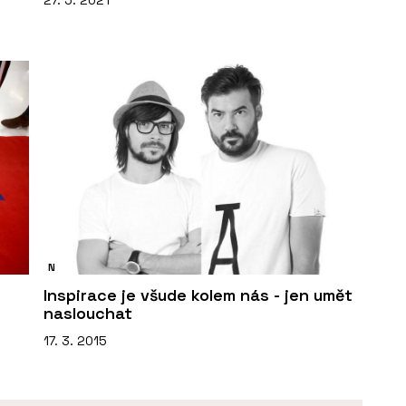
27. 5. 2021
N
Inspirace je všude kolem nás - jen umět
naslouchat
17. 3. 2015