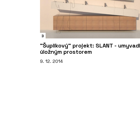
D
"Šuplíkový" projekt: SLANT - umyvad
úložným prostorem
9. 12. 2014