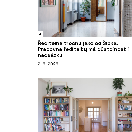
A
Ředitelna trochu jako od Šípka.
Pracovna ředitelky má důstojnost i
nadsázku
2. 6. 2026