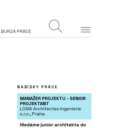
BURZA PRÁCE
NABÍDKY PRÁCE
MANAŽER PROJEKTU - SENIOR
PROJEKTANT
LOXIA Architectes Ingenierie
s.r.o., Praha
Hledáme junior architekta do