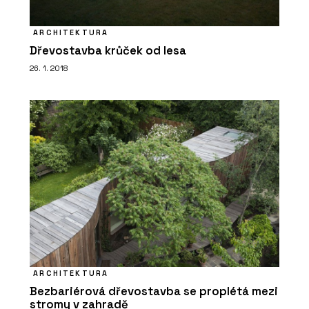
ARCHITEKTURA
Dřevostavba krůček od lesa
26. 1. 2018
ARCHITEKTURA
Bezbariérová dřevostavba se proplétá mezi
stromy v zahradě