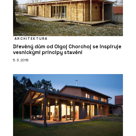
Seating
ARCHITEKTURA
Dřevěný dům od Olgoj Chorchoj se inspiruje
vesnickými principy stavění
5. 3. 2018