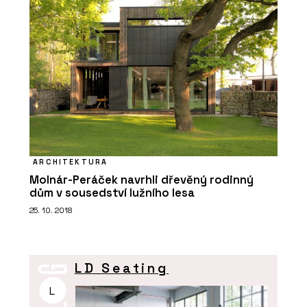
ARCHITEKTURA
Molnár-Peráček navrhli dřevěný rodinný
dům v sousedství lužního lesa
25. 10. 2018
LD Seating
L