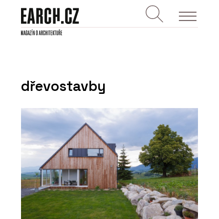
dřevostavby