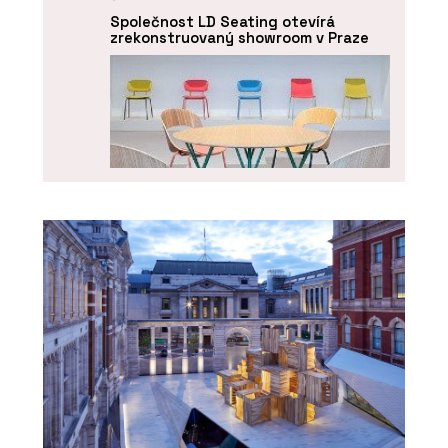
Společnost LD Seating otevírá
zrekonstruovaný showroom v Praze
O FIRMĚ
LD Seating