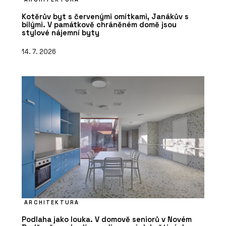
Kotěrův byt s červenými omítkami, Janákův s
bílými. V památkově chráněném domě jsou
stylové nájemní byty
14. 7. 2026
ARCHITEKTURA
Podlaha jako louka. V domově seniorů v Novém