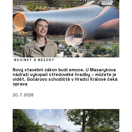
NOVINKY A NÁZORY
Nový stavební zákon budí emoce. U Masarykova
nádraží vykopali středověké hradby – můžete je
vidět. Gočárovo schodiště v Hradci Králové čeká
oprava
20. 7. 2026