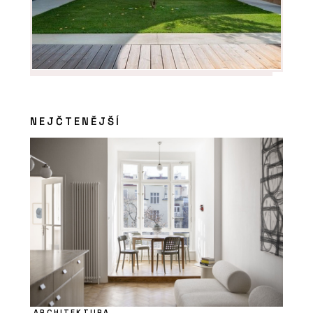
NEJČTENĚJŠÍ
ARCHITEKTURA