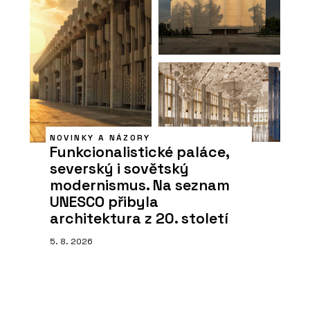
NOVINKY A NÁZORY
Funkcionalistické paláce,
severský i sovětský
modernismus. Na seznam
UNESCO přibyla
architektura z 20. století
5. 8. 2026