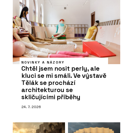
NOVINKY A NÁZORY
Chtěl jsem nosit perly, ale
kluci se mi smáli. Ve výstavě
Tělák se prochází
architekturou se
skličujícími příběhy
24. 7. 2026