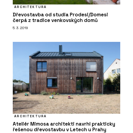
ARCHITEKTURA
Dřevostavba od studia Prodesi/Domesi
čerpá z tradice venkovských domů
5. 3. 2019
ARCHITEKTURA
Ateliér Mimosa architekti navrhl prakticky
řešenou dřevostavbu v Letech u Prahy