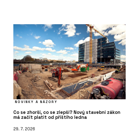
NOVINKY A NÁZORY
Co se zhorší, co se zlepší? Nový stavební zákon
má začít platit od příštího ledna
29. 7. 2026