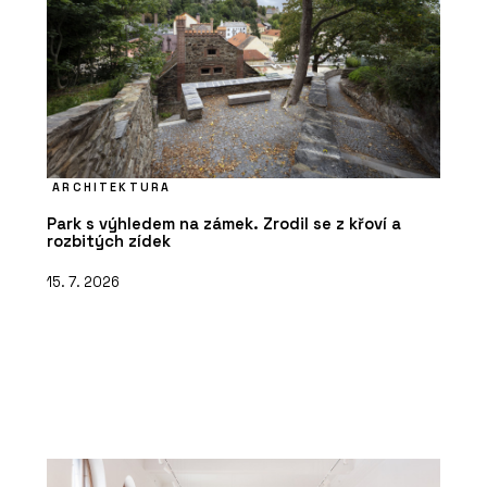
ARCHITEKTURA
Park s výhledem na zámek. Zrodil se z křoví a
rozbitých zídek
15. 7. 2026