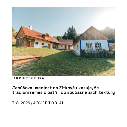
ARCHITEKTURA
Janúšova usedlost na Žítkové ukazuje, že
tradiční řemeslo patří i do současné architektury
7. 8. 2026 /
ADVERTORIAL