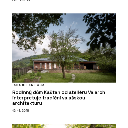
20. 11. 2018
ARCHITEKTURA
Rodinný dům Kaštan od ateliéru Valarch
interpretuje tradiční valašskou
architekturu
12. 11. 2018