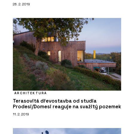
26. 2. 2019
ARCHITEKTURA
Terasovitá dřevostavba od studia
Prodesi/Domesi reaguje na svažitý pozemek
11. 2. 2019