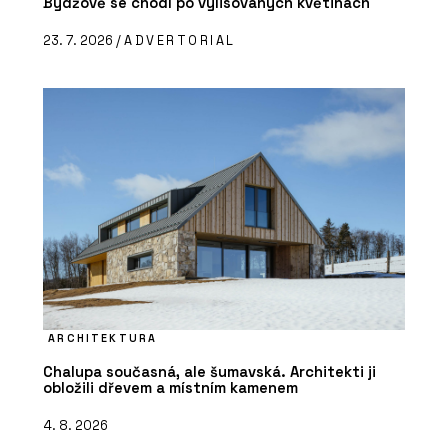
Bydžově se chodí po vylisovaných květinách
23. 7. 2026 /
ADVERTORIAL
ARCHITEKTURA
Chalupa současná, ale šumavská. Architekti ji
obložili dřevem a místním kamenem
4. 8. 2026