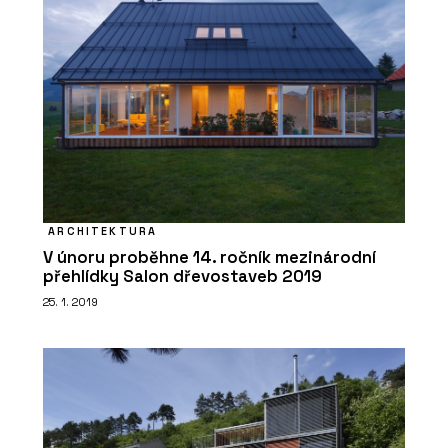
ARCHITEKTURA
V únoru proběhne 14. ročník mezinárodní
přehlídky Salon dřevostaveb 2019
25. 1. 2019