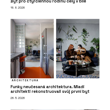
Byt pro čtyřčlennou rodinu celý v bílé
16. 6. 2026
ARCHITEKTURA
Funky neučesaná architektura. Mladí
architekti rekonstruovali svůj první byt
26. 5. 2026