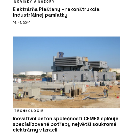
NOVINKY A NÁZORY
Elektrárňa Piešťany – rekonštrukcia
industriálnej pamiatky
14. 11. 2014
TECHNOLOGIE
Inovativní beton společnosti CEMEX splňuje
specializované potřeby největší soukromé
elektrárny v Izraeli