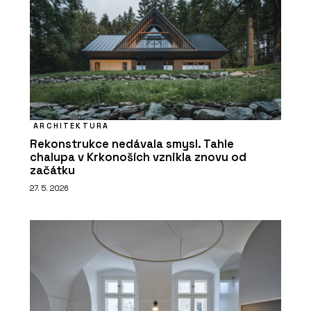
ARCHITEKTURA
Rekonstrukce nedávala smysl. Tahle
chalupa v Krkonoších vznikla znovu od
začátku
27. 5. 2026