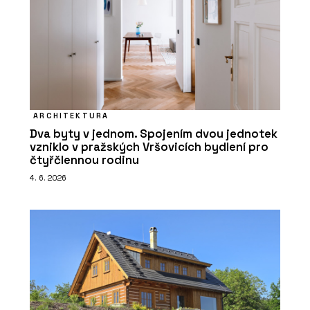
ARCHITEKTURA
Dva byty v jednom. Spojením dvou jednotek
vzniklo v pražských Vršovicích bydlení pro
čtyřčlennou rodinu
4. 6. 2026