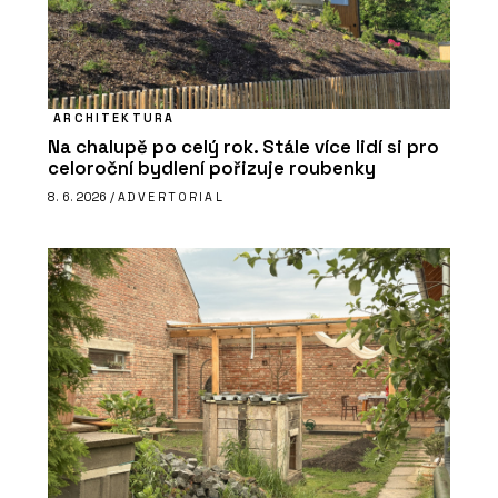
ARCHITEKTURA
Na chalupě po celý rok. Stále více lidí si pro
celoroční bydlení pořizuje roubenky
8. 6. 2026 /
ADVERTORIAL