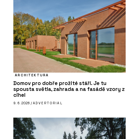
ARCHITEKTURA
Domov pro dobře prožité stáří. Je tu
spousta světla, zahrada a na fasádě vzory z
cihel
9. 6. 2026 /
ADVERTORIAL