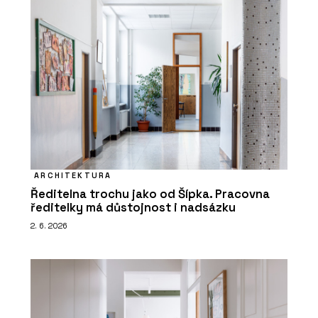
ARCHITEKTURA
Ředitelna trochu jako od Šípka. Pracovna
ředitelky má důstojnost i nadsázku
2. 6. 2026