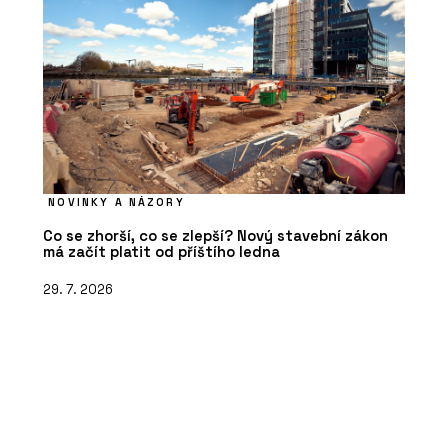
NOVINKY A NÁZORY
Co se zhorší, co se zlepší? Nový stavební zákon
má začít platit od příštího ledna
29. 7. 2026