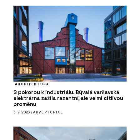
ARCHITEKTURA
S pokorou k industriálu. Bývalá varšavská
elektrárna zažila razantní, ale velmi citlivou
proměnu
6. 9. 2023 /
ADVERTORIAL