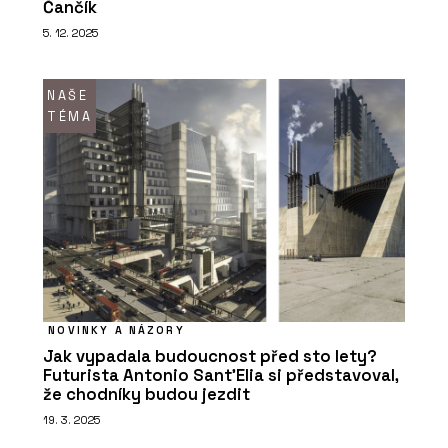
Čančík
5. 12. 2025
NAŠE
TÉMA
NOVINKY A NÁZORY
Jak vypadala budoucnost před sto lety?
Futurista Antonio Sant’Elia si představoval,
že chodníky budou jezdit
19. 3. 2025