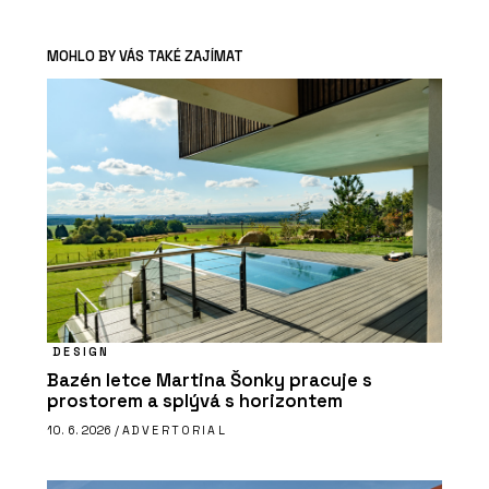
MOHLO BY VÁS TAKÉ ZAJÍMAT
DESIGN
Bazén letce Martina Šonky pracuje s
prostorem a splývá s horizontem
10. 6. 2026 /
ADVERTORIAL