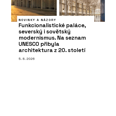
NOVINKY A NÁZORY
Funkcionalistické paláce,
severský i sovětský
modernismus. Na seznam
UNESCO přibyla
architektura z 20. století
5. 8. 2026