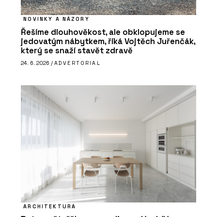
NOVINKY A NÁZORY
Řešíme dlouhověkost, ale obklopujeme se
jedovatým nábytkem, říká Vojtěch Juřenčák,
který se snaží stavět zdravě
24. 6. 2026 /
ADVERTORIAL
ARCHITEKTURA