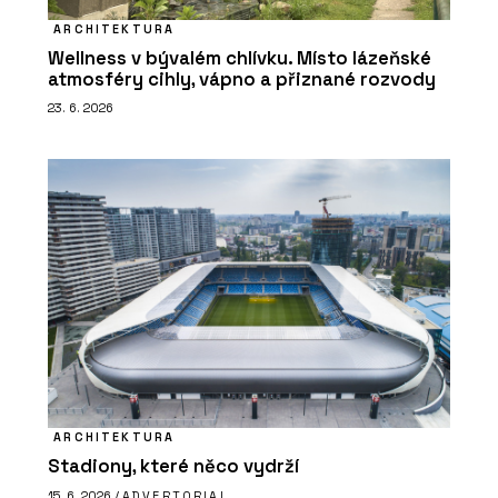
ARCHITEKTURA
Wellness v bývalém chlívku. Místo lázeňské
atmosféry cihly, vápno a přiznané rozvody
23. 6. 2026
ARCHITEKTURA
Stadiony, které něco vydrží
15. 6. 2026 /
ADVERTORIAL