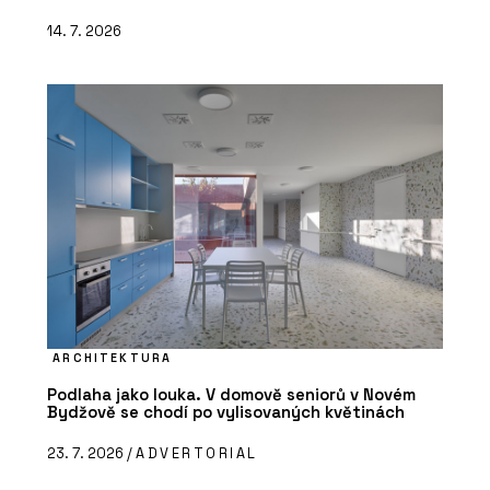
14. 7. 2026
ARCHITEKTURA
Podlaha jako louka. V domově seniorů v Novém
Bydžově se chodí po vylisovaných květinách
23. 7. 2026 /
ADVERTORIAL