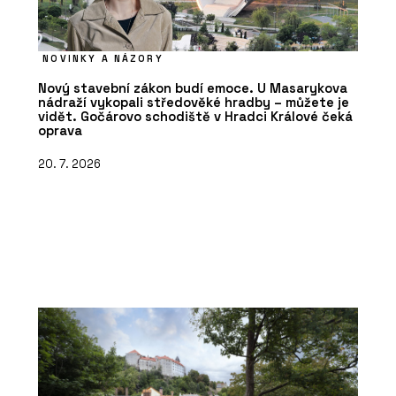
NOVINKY A NÁZORY
Nový stavební zákon budí emoce. U Masarykova
nádraží vykopali středověké hradby – můžete je
vidět. Gočárovo schodiště v Hradci Králové čeká
oprava
20. 7. 2026