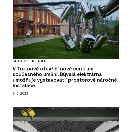
ARCHITEKTURA
V Trutnově otevřeli nové centrum
současného umění. Bývalá elektrárna
umožňuje vystavovat i prostorově náročné
instalace
6. 6. 2023