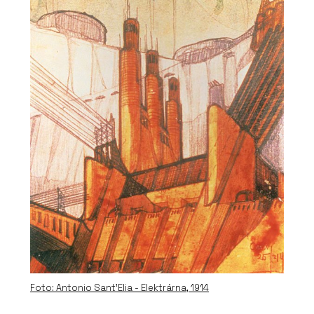
PRODUKTY
Pivotové dveře AXON - Dorsis
Foto: Antonio Sant’Elia - Elektrárna, 1914