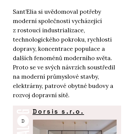
Sant’Elia si uvědomoval potřeby
moderní společnosti vycházející
z rostoucí industrializace,
technologického pokroku, rychlosti
dopravy, koncentrace populace a
dalších fenoménů moderního světa.
Proto se ve svých návrzích soustředil
na moderní průmyslové stavby,
elektrárny, patrové obytné budovy a
rozvoj dopravní sítě.
Dorsis s.r.o.
D