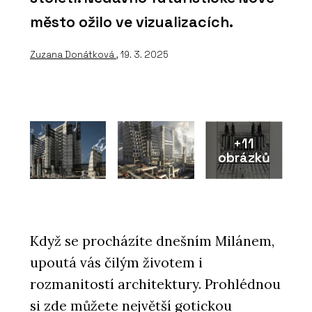
město ožilo ve vizualizacích.
Zuzana Donátková
, 19. 3. 2025
+11
obrázků
Když se procházíte dnešním Milánem,
upoutá vás čilým životem i
rozmanitostí architektury. Prohlédnou
si zde můžete největší gotickou