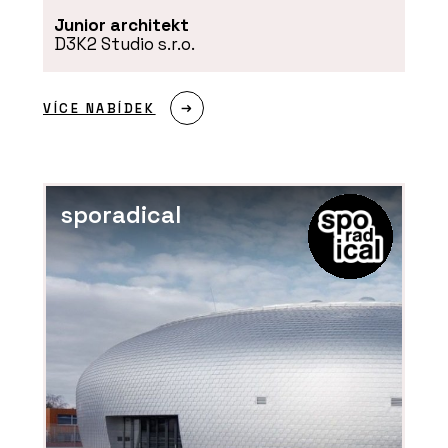
Junior architekt
D3K2 Studio s.r.o.
VÍCE NABÍDEK
sporadical