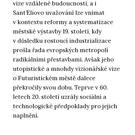
vize vzdálené budoucnosti, a i
Sant’Eliovo uvažování lze vnímat
v kontextu reformy a systematizace
městské výstavby 19. století, kdy
v důsledku rostoucí industrializace
prošla řada evropských metropolí
radikálními přestavbami. Avšak jeho
utopistické a mnohdy vizionářské vize
o Futuristickém městě dalece
překročily svou dobu. Teprve v 60.
letech 20. století uzrály sociální a
technologické předpoklady pro jejich
naplnění.