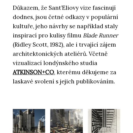
Důkazem, že Sant’Eliovy vize fascinují
dodnes, jsou četné odkazy v populární
kultuře, jeho návrhy se například staly
inspirací pro kulisy filmu
Blade Runner
(Ridley Scott, 1982), ale i trvající zájem
architektonických ateliérů. Včetně
vizualizací londýnského studia
ATKINSON+CO
, kterému děkujeme za
laskavé svolení s jejich publikováním.