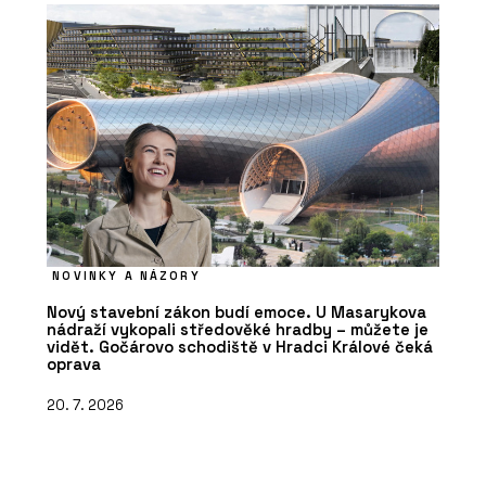
NOVINKY A NÁZORY
Nový stavební zákon budí emoce. U Masarykova
nádraží vykopali středověké hradby – můžete je
vidět. Gočárovo schodiště v Hradci Králové čeká
oprava
20. 7. 2026