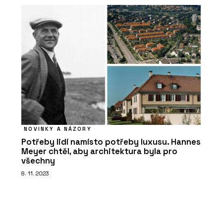
NOVINKY A NÁZORY
Potřeby lidí namísto potřeby luxusu. Hannes
Meyer chtěl, aby architektura byla pro
všechny
8. 11. 2023