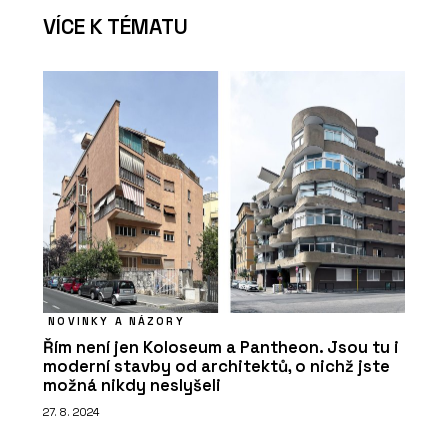
VÍCE K TÉMATU
NOVINKY A NÁZORY
Řím není jen Koloseum a Pantheon. Jsou tu i
moderní stavby od architektů, o nichž jste
možná nikdy neslyšeli
27. 8. 2024