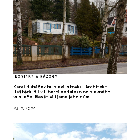
NOVINKY A NÁZORY
Karel Hubáček by slavil stovku. Architekt
Ještědu žil v Liberci nedaleko od slavného
vysílače. Navštívili jsme jeho dům
23. 2. 2024