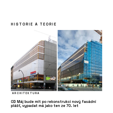
HISTORIE A TEORIE
ARCHITEKTURA
OD Máj bude mít po rekonstrukci nový fasádní
plášť, vypadat má jako ten ze 70. let