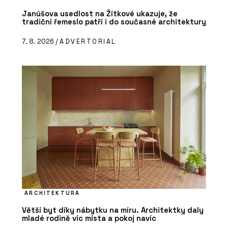
Janúšova usedlost na Žítkové ukazuje, že
tradiční řemeslo patří i do současné architektury
7. 8. 2026 /
ADVERTORIAL
ARCHITEKTURA
Větší byt díky nábytku na míru. Architektky daly
mladé rodině víc místa a pokoj navíc