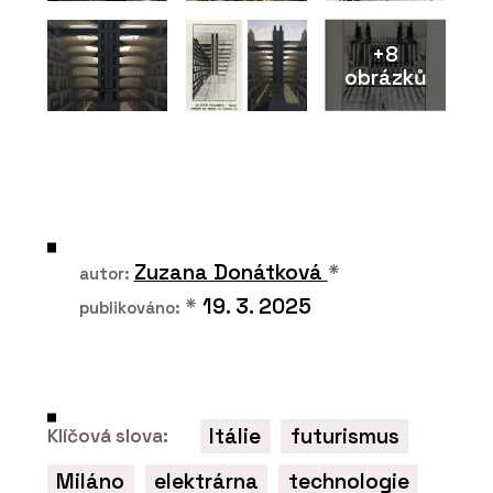
+8
obrázků
Zuzana Donátková
*
autor:
*
19. 3. 2025
publikováno:
Itálie
futurismus
Klíčová slova:
Miláno
elektrárna
technologie