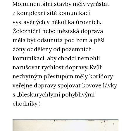
Monumentální stavby měly vyrůstat
z komplexní sítě komunikací
vystavěných v několika úrovních.
Železniční nebo městská doprava
měla být odsunuta pod zem a pěší
zóny odděleny od pozemních
komunikací, aby chodci nemohli
narušovat rychlost dopravy. Kvůli
nezbytným přestupům měly koridory
veřejné dopravy spojovat kovové lávky
s „bleskurychlými pohyblivými
chodníky“.