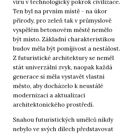
víru v technologický pokrok civilizace.
Ten byl na prvním místě - na úkor
přírody, pro zeleň tak v průmyslově
vyspělém betonovém městě nemělo
být místo. Základní charakteristikou
budov měla být pomíjivost a nestálost.
Z futuristické architektury se neměl
stát univerzální zvyk, naopak každá
generace si měla vystavět vlastní
město, aby docházelo k neustálé
modernizaci a aktualizaci
architektonického prostředí.
Snahou futuristických umělců nikdy
nebylo ve svých dílech představovat