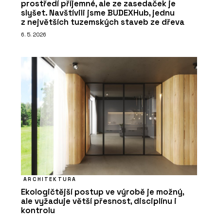
prostředí příjemné, ale ze zasedaček je
slyšet. Navštívili jsme BUDEXHub, jednu
z největších tuzemských staveb ze dřeva
6. 5. 2026
ARCHITEKTURA
Ekologičtější postup ve výrobě je možný,
ale vyžaduje větší přesnost, disciplínu i
kontrolu