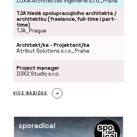
LOXIA Architectes Ingenierie s.r.o., Praha
TJA hledá spolupracujícího architekta /
architektku (freelance, full-time i part-
time)
TJA_Prague
Architekt/ka - Projektant/ka
Atribut Solutions s.r.o., Praha
Project manager
D3K2 Studio s.r.o.
VÍCE NABÍDEK
sporadical