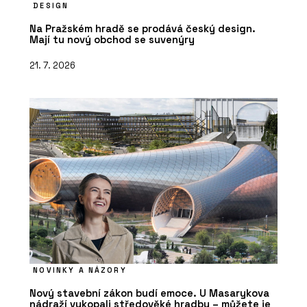
DESIGN
Na Pražském hradě se prodává český design.
Mají tu nový obchod se suvenýry
21. 7. 2026
NOVINKY A NÁZORY
Nový stavební zákon budí emoce. U Masarykova
nádraží vykopali středověké hradby – můžete je