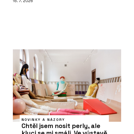
15. 7. 2026
NOVINKY A NÁZORY
Chtěl jsem nosit perly, ale
kluci se mi smáli. Ve výstavě