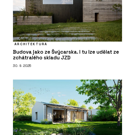
ARCHITEKTURA
Budova jako ze Švýcarska. I tu lze udělat ze
zchátralého skladu JZD
30. 9. 2025