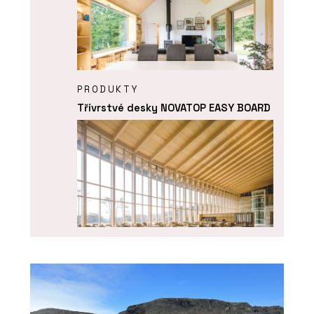
PRODUKTY
Třívrstvé desky NOVATOP EASY BOARD
PRODUKTY
Vícevrstvé desky NOVATOP SWP