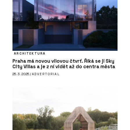
ARCHITEKTURA
Praha má novou vilovou čtvrť. Říká se jí Sky
City Villas a je z ní vidět až do centra města
25. 3. 2025 /
ADVERTORIAL