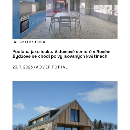
ARCHITEKTURA
Podlaha jako louka. V domově seniorů v Novém
Bydžově se chodí po vylisovaných květinách
23. 7. 2026 /
ADVERTORIAL