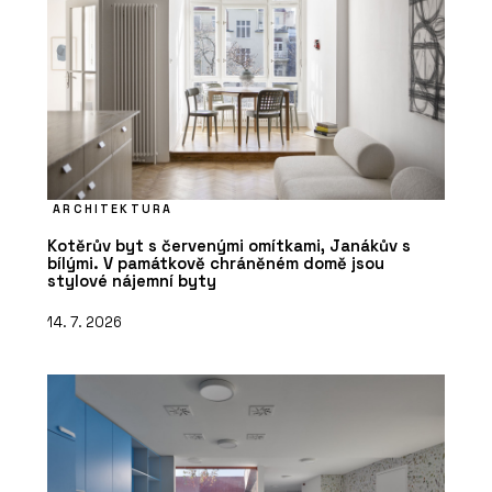
ARCHITEKTURA
Kotěrův byt s červenými omítkami, Janákův s
bílými. V památkově chráněném domě jsou
stylové nájemní byty
14. 7. 2026