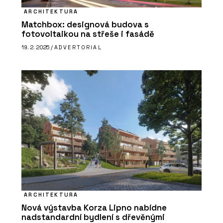
ARCHITEKTURA
Matchbox: designová budova s
fotovoltaikou na střeše i fasádě
19. 2. 2025 /
ADVERTORIAL
ARCHITEKTURA
Nová výstavba Korza Lipno nabídne
nadstandardní bydlení s dřevěnými