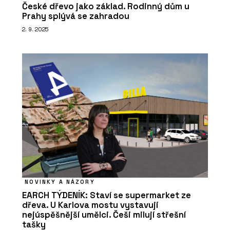
České dřevo jako základ. Rodinný dům u
Prahy splývá se zahradou
2. 9. 2025
NOVINKY A NÁZORY
EARCH TÝDENÍK: Staví se supermarket ze
dřeva. U Karlova mostu vystavují
nejúspěšnější umělci. Češi milují střešní
tašky