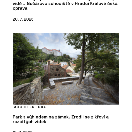
vidět. Gočárovo schodiště v Hradci Králové čeká
oprava
20. 7. 2026
ARCHITEKTURA
Park s výhledem na zámek. Zrodil se z křoví a
rozbitých zídek