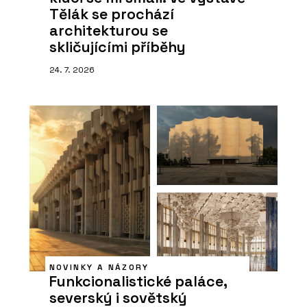
Tělák se prochází
architekturou se
skličujícími příběhy
24. 7. 2026
NOVINKY A NÁZORY
Funkcionalistické paláce,
severský i sovětský