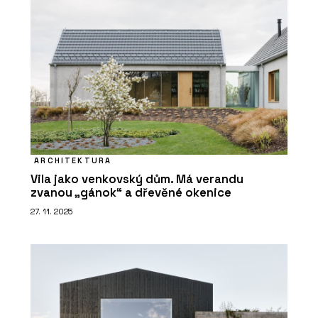
ARCHITEKTURA
Vila jako venkovský dům. Má verandu
zvanou „gánok“ a dřevěné okenice
27. 11. 2025