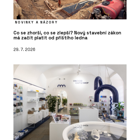
NOVINKY A NÁZORY
Co se zhorší, co se zlepší? Nový stavební zákon
má začít platit od příštího ledna
29. 7. 2026