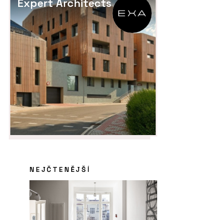
Expert Architects
NEJČTENĚJŠÍ