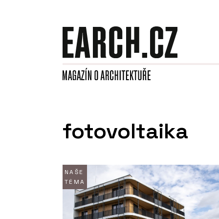
fotovoltaika
NAŠE
TÉMA