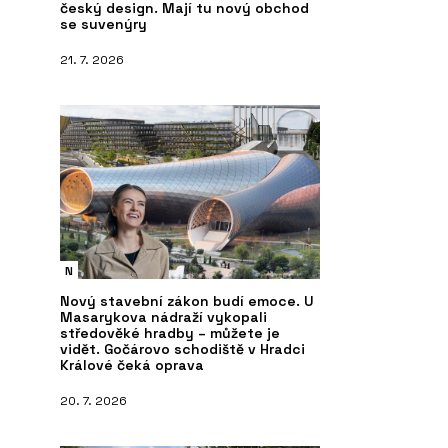
český design. Mají tu nový obchod
se suvenýry
21. 7. 2026
N
Nový stavební zákon budí emoce. U
Masarykova nádraží vykopali
středověké hradby – můžete je
vidět. Gočárovo schodiště v Hradci
Králové čeká oprava
20. 7. 2026