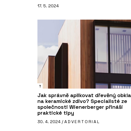
17. 5. 2024
T
Jak správně aplikovat dřevěný obkl
na keramické zdivo? Specialisté ze
společnosti Wienerberger přináší
praktické tipy
30. 4. 2024 /
ADVERTORIAL