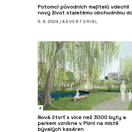
Potomci původních majitelů vdechli
nový život staletému obchodnímu d
5. 8. 2024 /
ADVERTORIAL
A
Nová čtvrť s více než 3000 byty a
parkem vznikne v Plzni na místě
bývalých kasáren