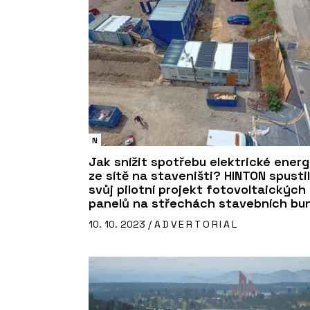
N
Jak snížit spotřebu elektrické energ
ze sítě na staveništi? HINTON spustil
svůj pilotní projekt fotovoltaických
panelů na střechách stavebních bu
10. 10. 2023 /
ADVERTORIAL