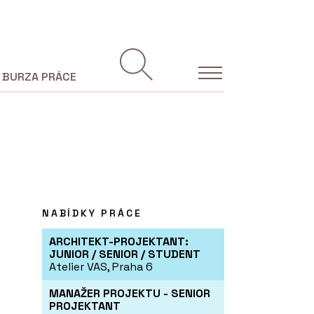
BURZA PRÁCE
NABÍDKY PRÁCE
ARCHITEKT-PROJEKTANT:
JUNIOR / SENIOR / STUDENT
Atelier VAS, Praha 6
MANAŽER PROJEKTU - SENIOR
PROJEKTANT