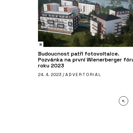
N
Budoucnost patří fotovoltaice.
Pozvánka na první Wienerberger fó
roku 2023
24. 4. 2023 /
ADVERTORIAL
↖