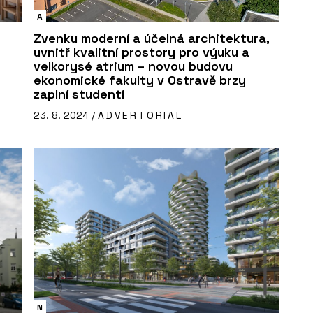
A
Zvenku moderní a účelná architektura,
uvnitř kvalitní prostory pro výuku a
velkorysé atrium – novou budovu
ekonomické fakulty v Ostravě brzy
zaplní studenti
23. 8. 2024 /
ADVERTORIAL
N