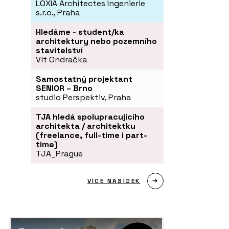
LOXIA Architectes Ingenierie
s.r.o., Praha
Hledáme - student/ka
architektury nebo pozemního
stavitelství
Vít Ondračka
Samostatný projektant
SENIOR – Brno
studio Perspektiv, Praha
TJA hledá spolupracujícího
architekta / architektku
(freelance, full-time i part-
time)
TJA_Prague
VÍCE NABÍDEK