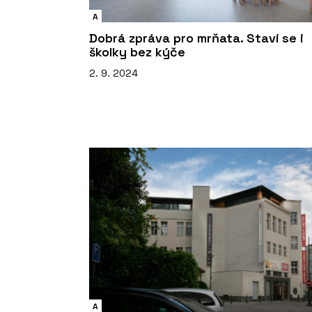
A
Dobrá zpráva pro mrňata. Staví se i
školky bez kýče
2. 9. 2024
A