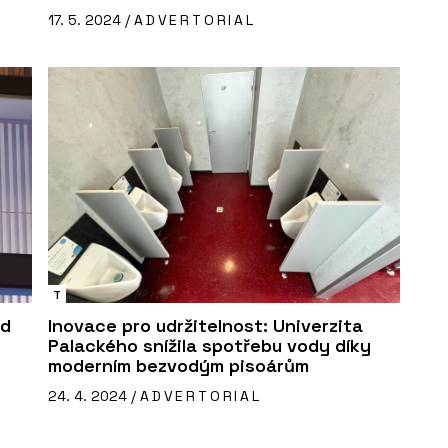
17. 5. 2024 /
ADVERTORIAL
T
ad
Inovace pro udržitelnost: Univerzita
Palackého snížila spotřebu vody díky
moderním bezvodým pisoárům
24. 4. 2024 /
ADVERTORIAL