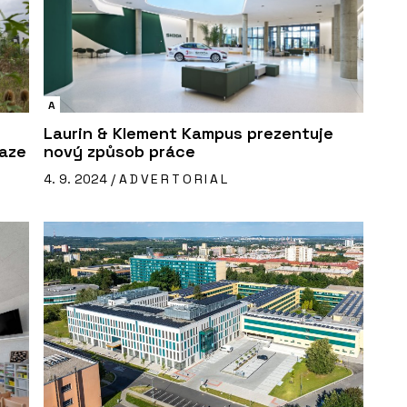
A
Laurin & Klement Kampus prezentuje
raze
nový způsob práce
4. 9. 2024 /
ADVERTORIAL