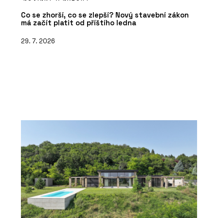
Co se zhorší, co se zlepší? Nový stavební zákon
má začít platit od příštího ledna
29. 7. 2026