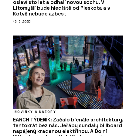
oslaví sto let a odhalí novou sochu. V
Litomyšli bude hlediště od Pleskota a v
Kotvě nebude azbest
16. 6. 2025
NOVINKY A NÁZORY
EARCH TÝDENÍK: Začalo bienále architektury,
tentokrát bez nás. Jeřáby sundaly billboard
napájený kradenou elektřinou. A Dolní