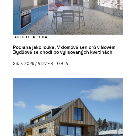
ARCHITEKTURA
Podlaha jako louka. V domově seniorů v Novém
Bydžově se chodí po vylisovaných květinách
23. 7. 2026 /
ADVERTORIAL