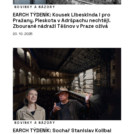
NOVINKY A NÁZORY
EARCH TÝDENÍK: Kousek Libeskinda i pro
Pražany. Pleskota v Adršpachu nechtějí.
Zbourané nádraží Těšnov v Praze ožívá
20. 10. 2025
NOVINKY A NÁZORY
EARCH TÝDENÍK: Sochař Stanislav Kolíbal