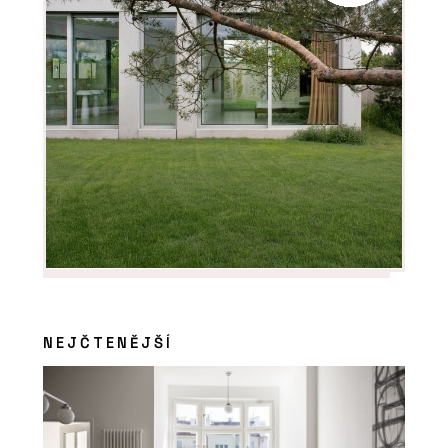
NEJČTENĚJŠÍ