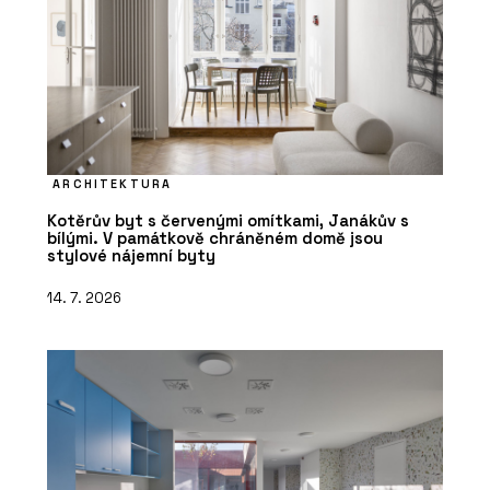
ARCHITEKTURA
Kotěrův byt s červenými omítkami, Janákův s
bílými. V památkově chráněném domě jsou
stylové nájemní byty
14. 7. 2026