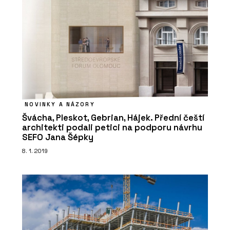
NOVINKY A NÁZORY
Švácha, Pleskot, Gebrian, Hájek. Přední čeští
architekti podali petici na podporu návrhu
SEFO Jana Šépky
8. 1. 2019