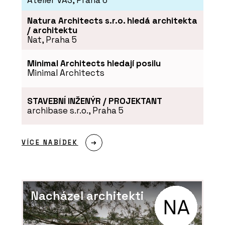
Atelier VAS, Praha 6
Natura Architects s.r.o. hledá architekta
/ architektu
Nat, Praha 5
Minimal Architects hledají posilu
Minimal Architects
STAVEBNÍ INŽENÝR / PROJEKTANT
archibase s.r.o., Praha 5
VÍCE NABÍDEK
Nacházel architekti