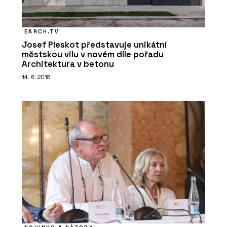
EARCH.TV
Josef Pleskot představuje unikátní
městskou vilu v novém díle pořadu
Architektura v betonu
14. 6. 2018