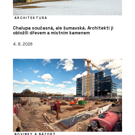
ARCHITEKTURA
Chalupa současná, ale šumavská. Architekti ji
obložili dřevem a místním kamenem
4. 8. 2026
NOVINKY A NÁZORY