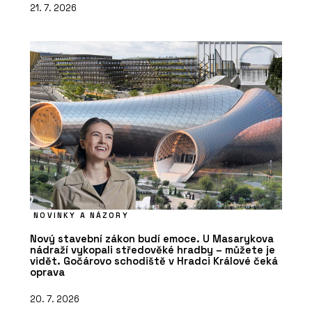
21. 7. 2026
NOVINKY A NÁZORY
Nový stavební zákon budí emoce. U Masarykova
nádraží vykopali středověké hradby – můžete je
vidět. Gočárovo schodiště v Hradci Králové čeká
oprava
20. 7. 2026