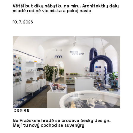
Větší byt díky nábytku na míru. Architektky daly
mladé rodině víc místa a pokoj navíc
10. 7. 2026
DESIGN
Na Pražském hradě se prodává český design.
Mají tu nový obchod se suvenýry