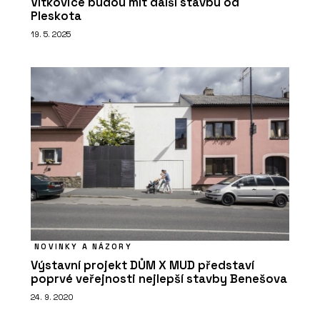
Vítkovice budou mít další stavbu od
Pleskota
19. 5. 2025
NOVINKY A NÁZORY
Výstavní projekt DŮM X MUD představí
poprvé veřejnosti nejlepší stavby Benešova
24. 9. 2020