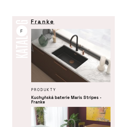
Franke
F
PRODUKTY
Kuchyňská baterie Maris Stripes -
Franke