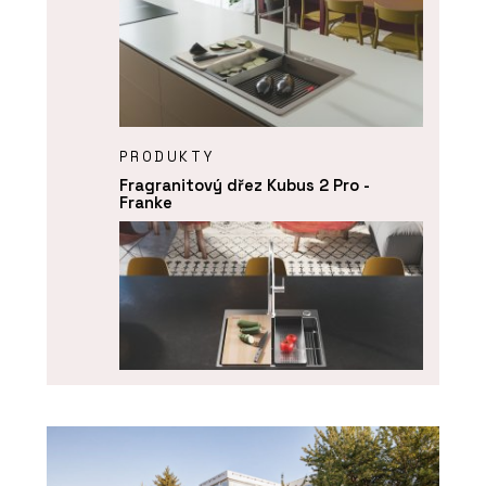
PRODUKTY
Fragranitový dřez Kubus 2 Pro -
Franke
PRODUKTY
Nerezový dřez Box Pro - Franke