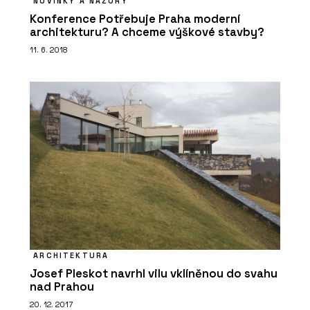
NOVINKY A NÁZORY
Konference Potřebuje Praha moderní
architekturu? A chceme výškové stavby?
11. 6. 2018
ARCHITEKTURA
Josef Pleskot navrhl vilu vklíněnou do svahu
nad Prahou
20. 12. 2017