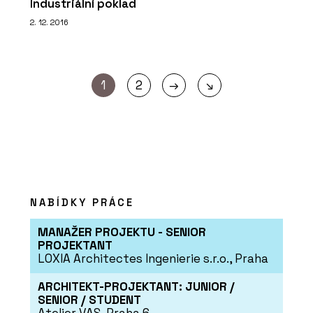
Industriální poklad
2. 12. 2016
→
1
2
↘
NABÍDKY PRÁCE
MANAŽER PROJEKTU - SENIOR
PROJEKTANT
LOXIA Architectes Ingenierie s.r.o., Praha
ARCHITEKT-PROJEKTANT: JUNIOR /
SENIOR / STUDENT