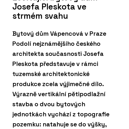
Josefa Pleskota ve
strmém svahu
Bytový dům Vápencová v Praze
Podolí nejznámějšího českého
architekta současnosti Josefa
Pleskota představuje v rámci
tuzemské architektonické
produkce zcela výjimečné dílo.
Výrazně vertikální pětipodlažní
stavba o dvou bytových
jednotkách vychází z topografie
pozemku: natahuje se do výšky,