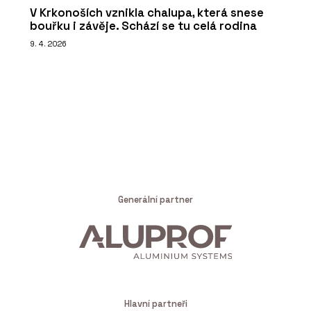
V Krkonoších vznikla chalupa, která snese
bouřku i závěje. Schází se tu celá rodina
9. 4. 2026
Generální partner
Hlavní partneři