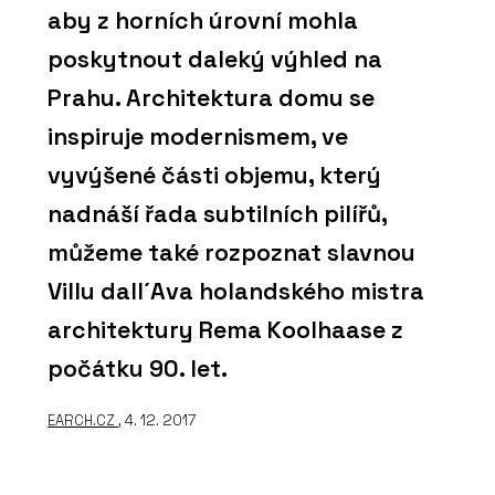
aby z horních úrovní mohla
poskytnout daleký výhled na
Prahu. Architektura domu se
inspiruje modernismem, ve
vyvýšené části objemu, který
nadnáší řada subtilních pilířů,
můžeme také rozpoznat slavnou
Villu dall´Ava holandského mistra
architektury Rema Koolhaase z
počátku 90. let.
EARCH.CZ
, 4. 12. 2017