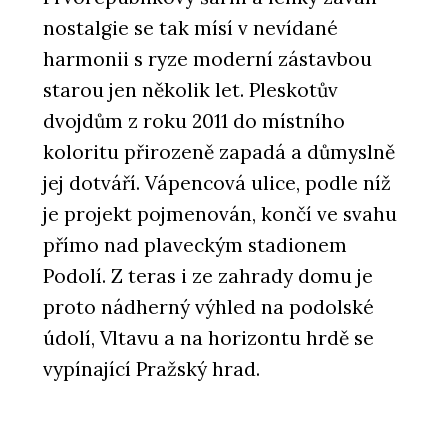
nostalgie se tak mísí v nevídané
harmonii s ryze moderní zástavbou
starou jen několik let. Pleskotův
dvojdům z roku 2011 do místního
koloritu přirozeně zapadá a důmyslně
jej dotváří. Vápencová ulice, podle níž
je projekt pojmenován, končí ve svahu
přímo nad plaveckým stadionem
Podolí. Z teras i ze zahrady domu je
proto nádherný výhled na podolské
údolí, Vltavu a na horizontu hrdě se
vypínající Pražský hrad.