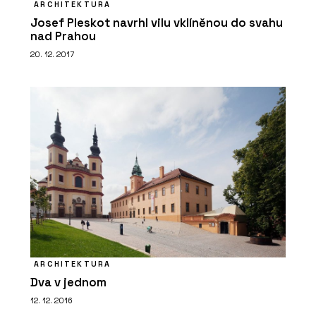
ARCHITEKTURA
Josef Pleskot navrhl vilu vklíněnou do svahu
nad Prahou
20. 12. 2017
ARCHITEKTURA
Dva v jednom
12. 12. 2016