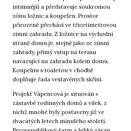
intimnější a představuje soukromou
zónu ložnic a koupelen. Prostor
přirozeně přechází ve třicetimetrovou
zimní zahradu. Z ložnice na východní
straně domu je, stejně jako ze zimní
zahrady, přímý vstup na terasu
navazující na zahradu kolem domu.
Koupelnu s toaletou v chodbě
doplňuje řada vestavěných skříní.
Projekt Vápencová je situován v
zástavbě rodinných domů a vilek, z
nichž mnohé byly postaveny již ve
dvacátých letech minulého století.
Prvorepublikový šarm a lehký závan