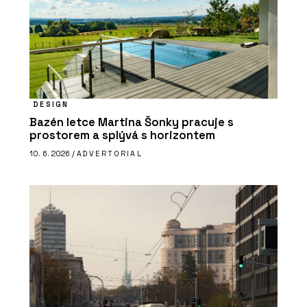
DESIGN
Bazén letce Martina Šonky pracuje s
prostorem a splývá s horizontem
10. 6. 2026 /
ADVERTORIAL