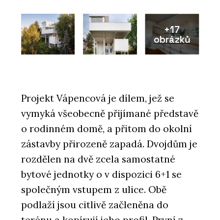
+17
obrázků
Projekt Vápencová je dílem, jež se
vymyká všeobecně přijímané představě
o rodinném domě, a přitom do okolní
zástavby přirozeně zapadá. Dvojdům je
rozdělen na dvě zcela samostatné
bytové jednotky o v dispozici 6+1 se
společným vstupem z ulice. Obě
podlaží jsou citlivě začleněna do