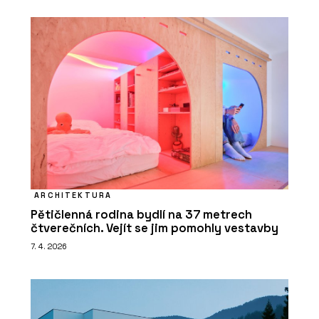
ARCHITEKTURA
Pětičlenná rodina bydlí na 37 metrech
čtverečních. Vejít se jim pomohly vestavby
7. 4. 2026