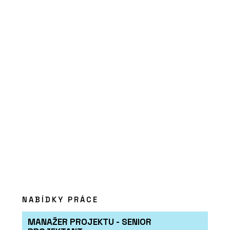
NABÍDKY PRÁCE
MANAŽER PROJEKTU - SENIOR