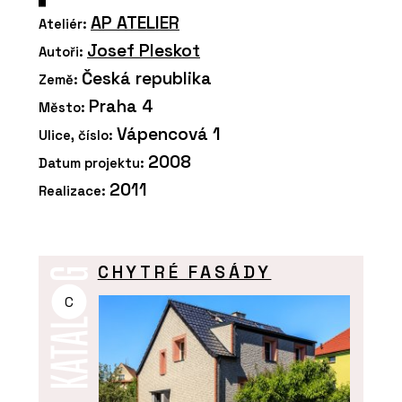
AP ATELIER
Ateliér:
Josef Pleskot
Autoři:
Česká republika
Země:
Praha 4
Město:
Vápencová 1
Ulice, číslo:
2008
Datum projektu:
2011
Realizace:
CHYTRÉ FASÁDY
C