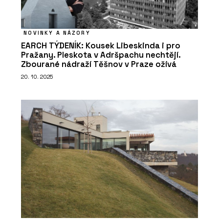
NOVINKY A NÁZORY
EARCH TÝDENÍK: Kousek Libeskinda i pro
Pražany. Pleskota v Adršpachu nechtějí.
Zbourané nádraží Těšnov v Praze ožívá
20. 10. 2025