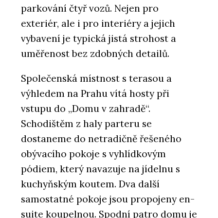
parkování čtyř vozů. Nejen pro
exteriér, ale i pro interiéry a jejich
vybavení je typická jistá strohost a
uměřenost bez zdobných detailů.
Společenská místnost s terasou a
výhledem na Prahu vítá hosty při
vstupu do „Domu v zahradě“.
Schodištěm z haly parteru se
dostaneme do netradičně řešeného
obývacího pokoje s vyhlídkovým
pódiem, který navazuje na jídelnu s
kuchyňským koutem. Dva další
samostatné pokoje jsou propojeny en-
suite koupelnou. Spodní patro domu je