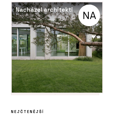
Nacházel architekti
NEJČTENĚJŠÍ