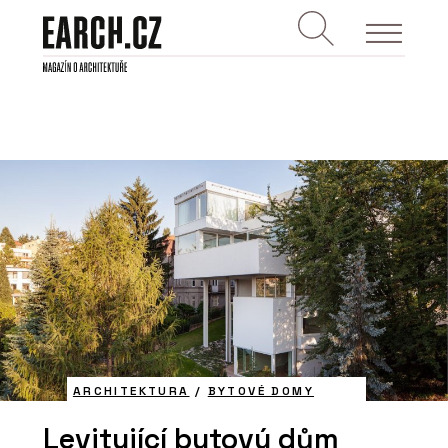
ARCHITEKTURA
/
BYTOVÉ DOMY
Levitující bytový dům