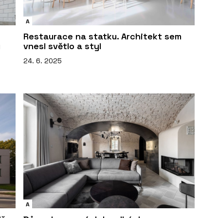
A
Restaurace na statku. Architekt sem
u
vnesl světlo a styl
24. 6. 2025
A