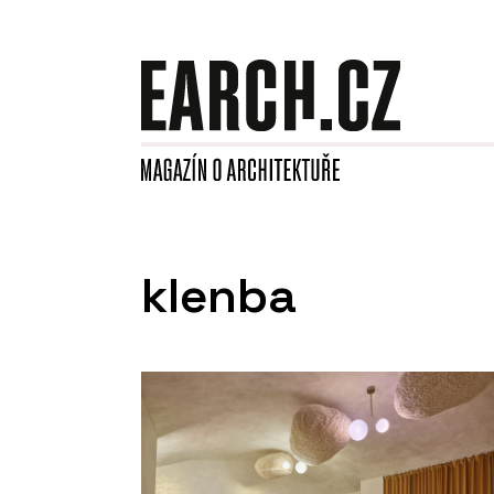
klenba