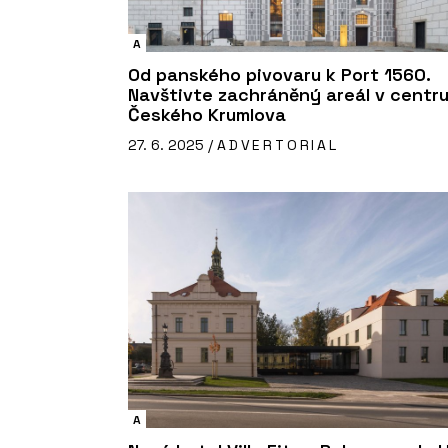
A
Od panského pivovaru k Port 1560.
Navštivte zachráněný areál v centr
Českého Krumlova
27. 6. 2025 /
ADVERTORIAL
A