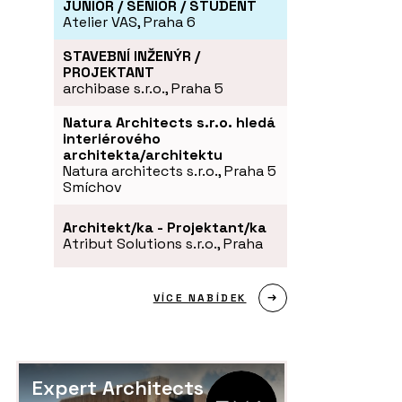
JUNIOR / SENIOR / STUDENT
Atelier VAS, Praha 6
STAVEBNÍ INŽENÝR /
PROJEKTANT
archibase s.r.o., Praha 5
Natura Architects s.r.o. hledá
interiérového
architekta/architektu
Natura architects s.r.o., Praha 5
Smíchov
Architekt/ka - Projektant/ka
Atribut Solutions s.r.o., Praha
VÍCE NABÍDEK
Expert Architects