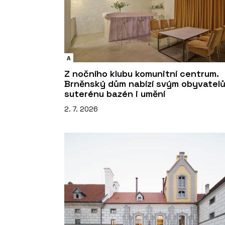
A
Z nočního klubu komunitní centrum.
Brněnský dům nabízí svým obyvatel
suterénu bazén i umění
2. 7. 2026