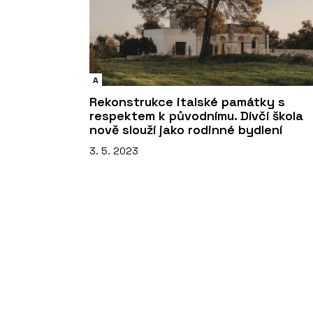
A
Rekonstrukce italské památky s
respektem k původnímu. Dívčí škola
nově slouží jako rodinné bydlení
3. 5. 2023