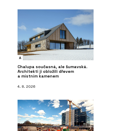
A
Chalupa současná, ale šumavská.
Architekti ji obložili dřevem
a místním kamenem
4. 8. 2026