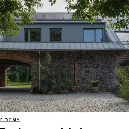
NÉ DOMY