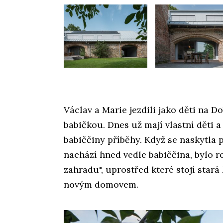
Václav a Marie jezdili jako děti na D
babičkou. Dnes už mají vlastní děti 
babiččiny příběhy. Když se naskytla 
nachází hned vedle babiččina, bylo 
zahradu", uprostřed které stojí stará
novým domovem.