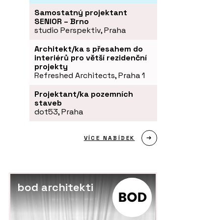
Samostatný projektant
SENIOR – Brno
studio Perspektiv, Praha
Architekt/ka s přesahem do
interiérů pro větší rezidenční
projekty
Refreshed Architects, Praha 1
Projektant/ka pozemních
staveb
dot53, Praha
VÍCE NABÍDEK
bod architekti