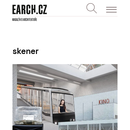
skener