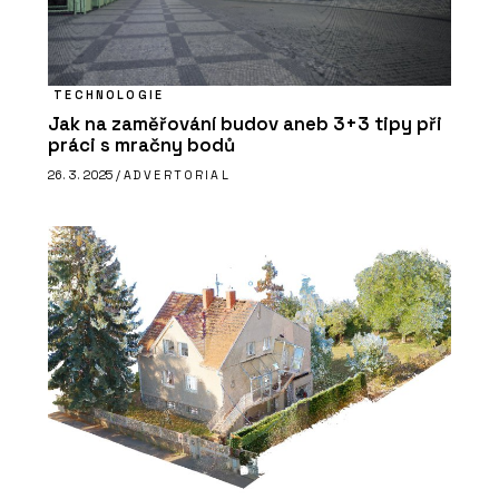
TECHNOLOGIE
Jak na zaměřování budov aneb 3+3 tipy při
práci s mračny bodů
26. 3. 2025 /
ADVERTORIAL