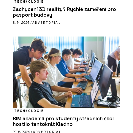
TECHNOLOGIE
Zachycení 3D reality? Rychlé zaměření pro
pasport budovy
8. 11. 2024 /
ADVERTORIAL
TECHNOLOGIE
BIM akademii pro studenty středních škol
hostilo tentokrát Kladno
29. 5. 2024 /
ADVERTORIAL