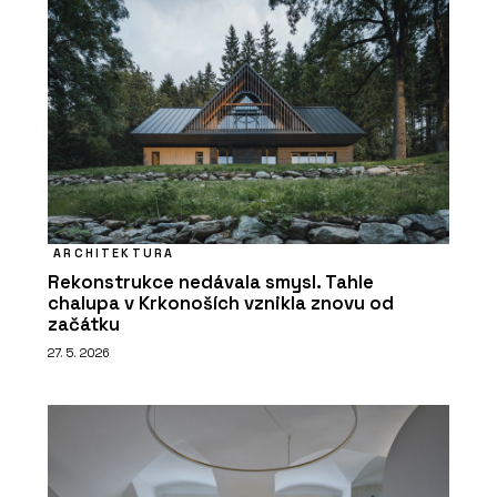
ARCHITEKTURA
Rekonstrukce nedávala smysl. Tahle
chalupa v Krkonoších vznikla znovu od
začátku
27. 5. 2026