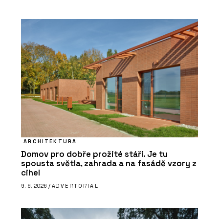
ARCHITEKTURA
Domov pro dobře prožité stáří. Je tu
spousta světla, zahrada a na fasádě vzory z
cihel
9. 6. 2026 /
ADVERTORIAL