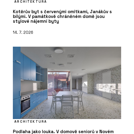
ARCHITEKTURA
Kotěrův byt s červenými omítkami, Janákův s
bílými. V památkově chráněném domě jsou
stylové nájemní byty
14. 7. 2026
ARCHITEKTURA
Podlaha jako louka. V domově seniorů v Novém