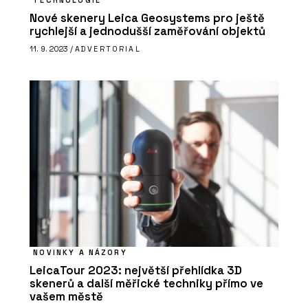
Nové skenery Leica Geosystems pro ještě
rychlejší a jednodušší zaměřování objektů
11. 9. 2023 /
ADVERTORIAL
ČLÁNKY
Kavárna Vila 63
NOVINKY A NÁZORY
LeicaTour 2023: největší přehlídka 3D
skenerů a další měřické techniky přímo ve
vašem městě