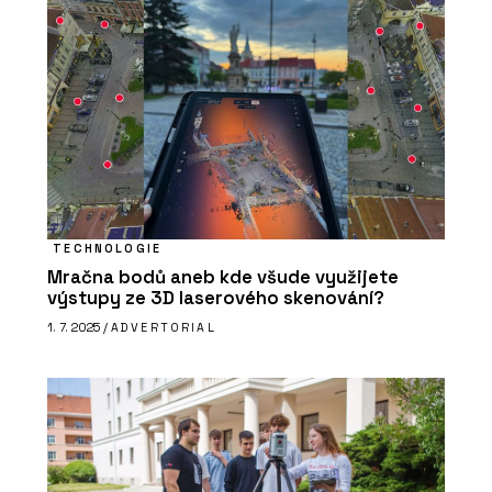
TECHNOLOGIE
Mračna bodů aneb kde všude využijete
výstupy ze 3D laserového skenování?
1. 7. 2025 /
ADVERTORIAL