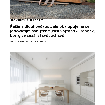
NOVINKY A NÁZORY
Řešíme dlouhověkost, ale obklopujeme se
jedovatým nábytkem, říká Vojtěch Juřenčák,
který se snaží stavět zdravě
24. 6. 2026 /
ADVERTORIAL