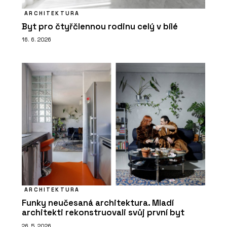
ARCHITEKTURA
Byt pro čtyřčlennou rodinu celý v bílé
16. 6. 2026
ARCHITEKTURA
Funky neučesaná architektura. Mladí
architekti rekonstruovali svůj první byt
26. 5. 2026