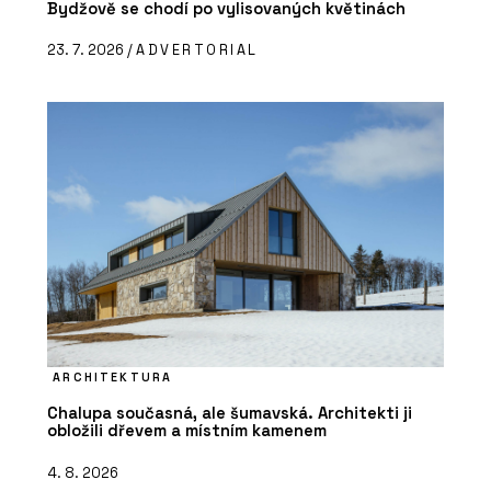
Bydžově se chodí po vylisovaných květinách
23. 7. 2026 /
ADVERTORIAL
ARCHITEKTURA
Chalupa současná, ale šumavská. Architekti ji
obložili dřevem a místním kamenem
4. 8. 2026