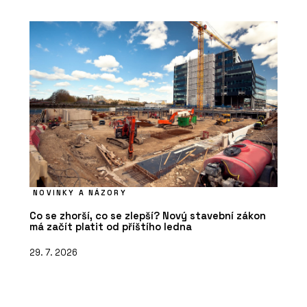
NOVINKY A NÁZORY
Co se zhorší, co se zlepší? Nový stavební zákon
má začít platit od příštího ledna
29. 7. 2026