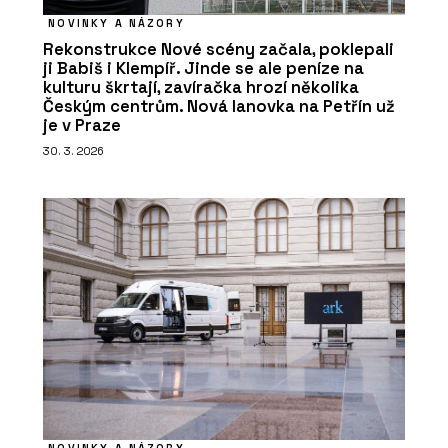
NOVINKY A NÁZORY
Rekonstrukce Nové scény začala, poklepali
ji Babiš i Klempíř. Jinde se ale peníze na
kulturu škrtají, zavíračka hrozí několika
Českým centrům. Nová lanovka na Petřín už
je v Praze
30. 3. 2026
NOVINKY A NÁZORY