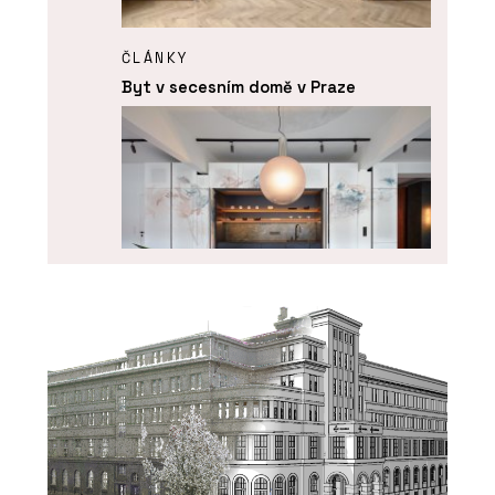
ČLÁNKY
Byt v secesním domě v Praze
SLUŽBY
Kuchyně na zakázku - DEVOTO