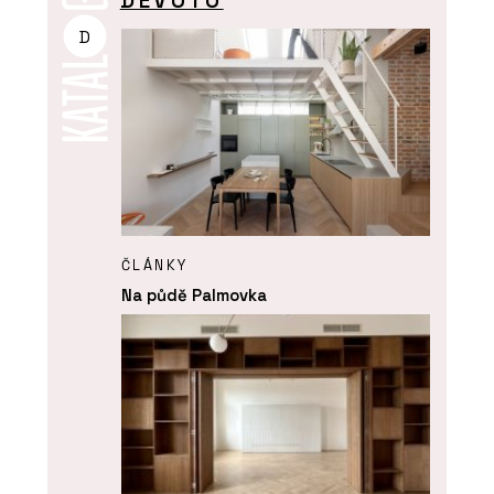
DEVOTO
D
ČLÁNKY
Na půdě Palmovka