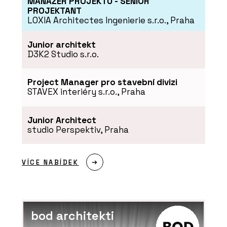
MANAŽER PROJEKTU - SENIOR
PROJEKTANT
LOXIA Architectes Ingenierie s.r.o., Praha
Junior architekt
D3K2 Studio s.r.o.
Project Manager pro stavební divizi
STAVEX interiéry s.r.o., Praha
Junior Architect
studio Perspektiv, Praha
VÍCE NABÍDEK
bod architekti