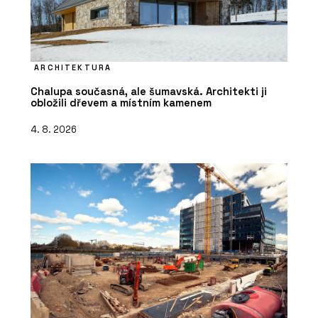
ARCHITEKTURA
Chalupa současná, ale šumavská. Architekti ji
obložili dřevem a místním kamenem
4. 8. 2026