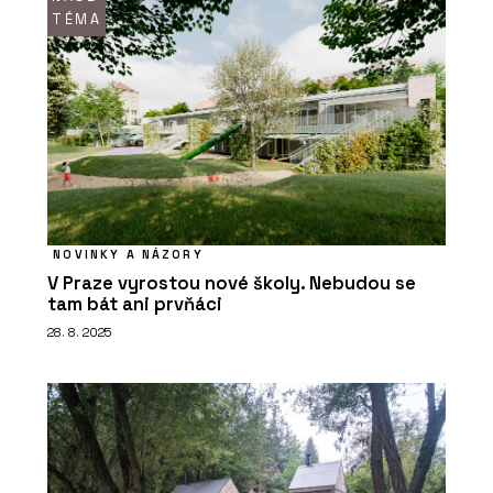
TÉMA
NOVINKY A NÁZORY
V Praze vyrostou nové školy. Nebudou se
tam bát ani prvňáci
28. 8. 2025