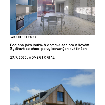
ARCHITEKTURA
Podlaha jako louka. V domově seniorů v Novém
Bydžově se chodí po vylisovaných květinách
23. 7. 2026 /
ADVERTORIAL