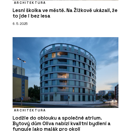
ARCHITEKTURA
Lesní školka ve městě. Na Žižkově ukázali, že
to jde i bez lesa
6. 5. 2025
ARCHITEKTURA
Lodžie do oblouku a společné atrium.
Bytový dům Oliva nabízí kvalitní bydlení a
funguje jako maják pro okolí