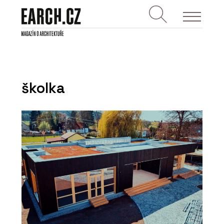
školka