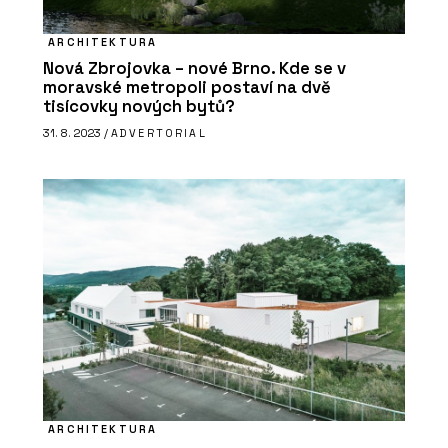
ARCHITEKTURA
Nová Zbrojovka – nové Brno. Kde se v
moravské metropoli postaví na dvě
tisícovky nových bytů?
31. 8. 2023 /
ADVERTORIAL
ARCHITEKTURA