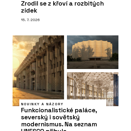
Zrodil se z křoví a rozbitých
zídek
15. 7. 2026
NOVINKY A NÁZORY
Funkcionalistické paláce,
severský i sovětský
modernismus. Na seznam