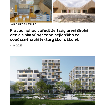
ARCHITEKTURA
Pravou nohou vpřed! Je tady první školní
den a s ním výběr toho nejlepšího ze
současné architektury škol a školek
4. 9. 2023