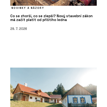
NOVINKY A NÁZORY
Co se zhorší, co se zlepší? Nový stavební zákon
má začít platit od příštího ledna
29. 7. 2026