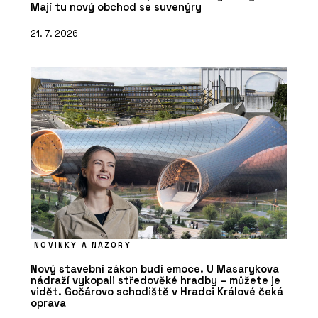
Mají tu nový obchod se suvenýry
21. 7. 2026
NOVINKY A NÁZORY
Nový stavební zákon budí emoce. U Masarykova
nádraží vykopali středověké hradby – můžete je
vidět. Gočárovo schodiště v Hradci Králové čeká
oprava