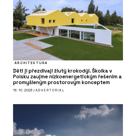
Xella
ARCHITEKTURA
Děti jí přezdívají žlutý krokodýl. Školka v
Polsku zaujme nízkoenergetickým řešením a
promyšleným prostorovým konceptem
16. 10. 2023 /
ADVERTORIAL