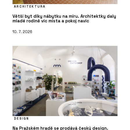
ARCHITEKTURA
Větší byt díky nábytku na míru. Architektky daly
mladé rodině víc místa a pokoj navíc
10. 7. 2026
DESIGN
Na Pražském hradě se prodává český design.