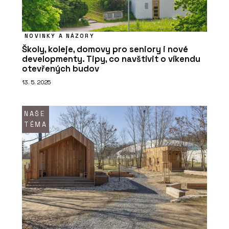
NOVINKY A NÁZORY
Školy, koleje, domovy pro seniory i nové
developmenty. Tipy, co navštívit o víkendu
otevřených budov
13. 5. 2025
NAŠE
TÉMA