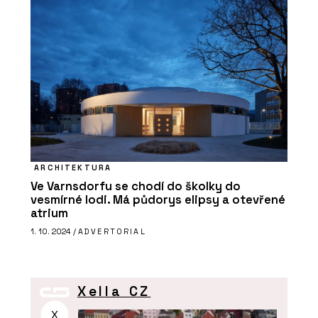
ARCHITEKTURA
Ve Varnsdorfu se chodí do školky do
vesmírné lodi. Má půdorys elipsy a otevřené
atrium
1. 10. 2024 /
ADVERTORIAL
Xella CZ
X