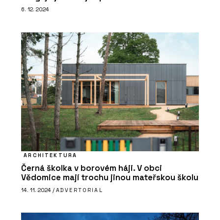
6. 12. 2024
ARCHITEKTURA
Černá školka v borovém háji. V obci
Vědomice mají trochu jinou mateřskou školu
14. 11. 2024 /
ADVERTORIAL