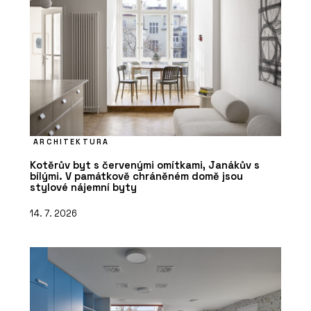
ARCHITEKTURA
Kotěrův byt s červenými omítkami, Janákův s
bílými. V památkově chráněném domě jsou
stylové nájemní byty
14. 7. 2026