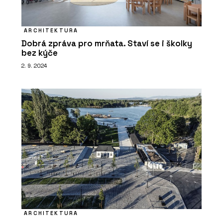
Rekonstrukce - Xella
ARCHITEKTURA
Dobrá zpráva pro mrňata. Staví se i školky
bez kýče
2. 9. 2024
O FIRMĚ
Xella CZ
ARCHITEKTURA