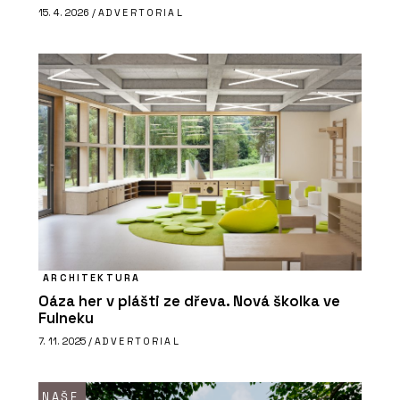
15. 4. 2026 /
ADVERTORIAL
ARCHITEKTURA
Oáza her v plášti ze dřeva. Nová školka ve
Fulneku
7. 11. 2025 /
ADVERTORIAL
NAŠE