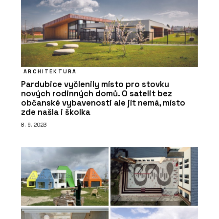
ARCHITEKTURA
Pardubice vyčlenily místo pro stovku
nových rodinných domů. O satelit bez
občanské vybavenosti ale jít nemá, místo
zde našla i školka
8. 9. 2023