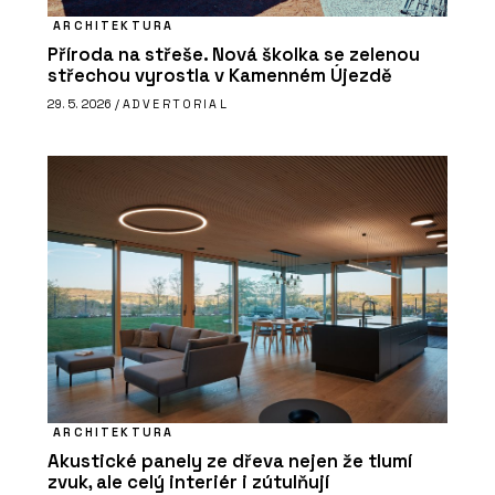
ARCHITEKTURA
Příroda na střeše. Nová školka se zelenou
střechou vyrostla v Kamenném Újezdě
29. 5. 2026 /
ADVERTORIAL
ARCHITEKTURA
Akustické panely ze dřeva nejen že tlumí
zvuk, ale celý interiér i zútulňují