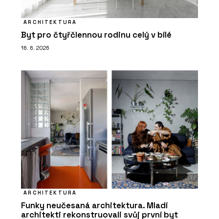
ARCHITEKTURA
Byt pro čtyřčlennou rodinu celý v bílé
16. 6. 2026
ARCHITEKTURA
Funky neučesaná architektura. Mladí
architekti rekonstruovali svůj první byt