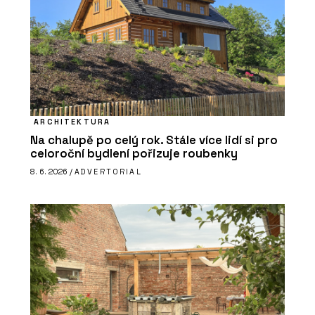
ARCHITEKTURA
Na chalupě po celý rok. Stále více lidí si pro
celoroční bydlení pořizuje roubenky
8. 6. 2026 /
ADVERTORIAL