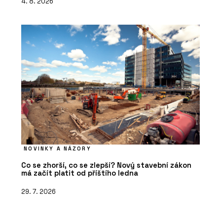
4. 8. 2026
NOVINKY A NÁZORY
Co se zhorší, co se zlepší? Nový stavební zákon
má začít platit od příštího ledna
29. 7. 2026