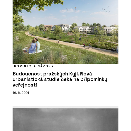
NOVINKY A NÁZORY
Budoucnost pražských Kyjí. Nová
urbanistická studie čeká na připomínky
veřejnosti
16. 6. 2021