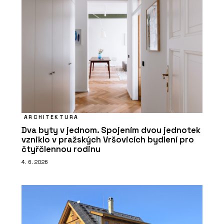
ARCHITEKTURA
Dva byty v jednom. Spojením dvou jednotek
vzniklo v pražských Vršovicích bydlení pro
čtyřčlennou rodinu
4. 6. 2026