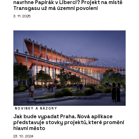
navrhne Papírák v Liberci? Projekt na místě
Transgasu už má územní povolení
3. 11. 2025
NOVINKY A NÁZORY
Jak bude vypadat Praha. Nová aplikace
představuje stovky projektů, které promění
hlavní město
23. 10. 2024