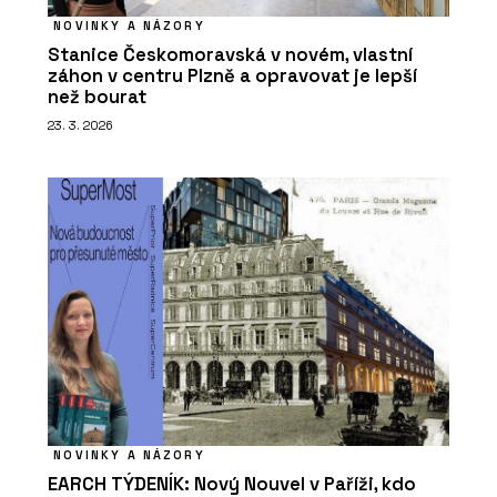
NOVINKY A NÁZORY
Stanice Českomoravská v novém, vlastní
záhon v centru Plzně a opravovat je lepší
než bourat
23. 3. 2026
NOVINKY A NÁZORY
EARCH TÝDENÍK: Nový Nouvel v Paříži, kdo