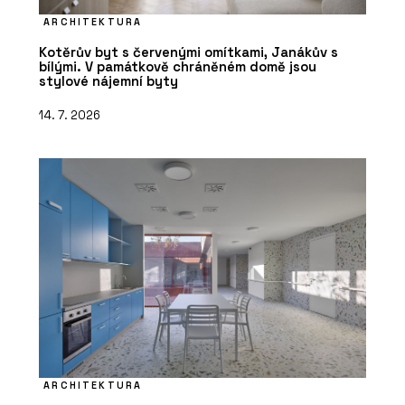
ARCHITEKTURA
Kotěrův byt s červenými omítkami, Janákův s
bílými. V památkově chráněném domě jsou
stylové nájemní byty
14. 7. 2026
ARCHITEKTURA