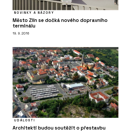
NOVINKY A NÁZORY
Město Zlín se dočká nového dopravního
terminálu
19. 9. 2016
UDÁLOSTI
Architekti budou soutěžit o přestavbu