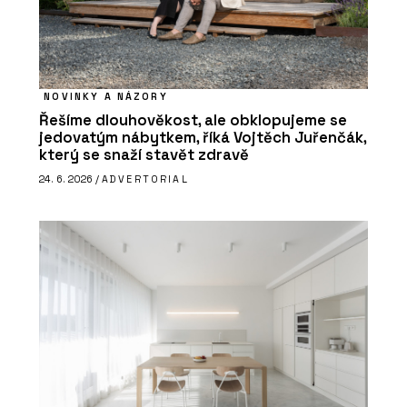
NOVINKY A NÁZORY
Řešíme dlouhověkost, ale obklopujeme se
jedovatým nábytkem, říká Vojtěch Juřenčák,
který se snaží stavět zdravě
24. 6. 2026 /
ADVERTORIAL