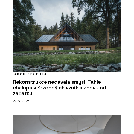
ARCHITEKTURA
Rekonstrukce nedávala smysl. Tahle
chalupa v Krkonoších vznikla znovu od
začátku
27. 5. 2026