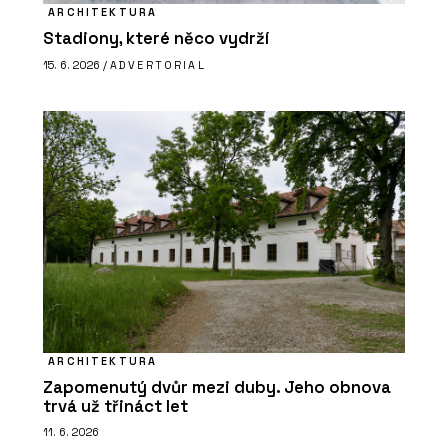
ARCHITEKTURA
Stadiony, které něco vydrží
15. 6. 2026 /
ADVERTORIAL
ARCHITEKTURA
Zapomenutý dvůr mezi duby. Jeho obnova
trvá už třináct let
11. 6. 2026