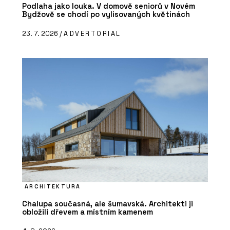
Podlaha jako louka. V domově seniorů v Novém
Bydžově se chodí po vylisovaných květinách
23. 7. 2026 /
ADVERTORIAL
ARCHITEKTURA
Chalupa současná, ale šumavská. Architekti ji
obložili dřevem a místním kamenem