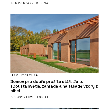
10. 6. 2026 /
ADVERTORIAL
ARCHITEKTURA
Domov pro dobře prožité stáří. Je tu
spousta světla, zahrada a na fasádě vzory z
cihel
9. 6. 2026 /
ADVERTORIAL