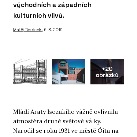
východních a západních
kulturních vlivů.
Matěj Beránek
, 6. 3. 2019
+20
obrázků
Mládí Araty Isozakiho vážně ovlivnila
atmosféra druhé světové války.
Narodil se roku 1931 ve městě Óita na