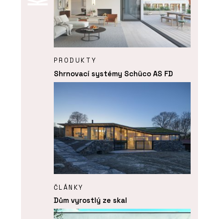
PRODUKTY
Shrnovací systémy Schüco AS FD
ČLÁNKY
Dům vyrostlý ze skal