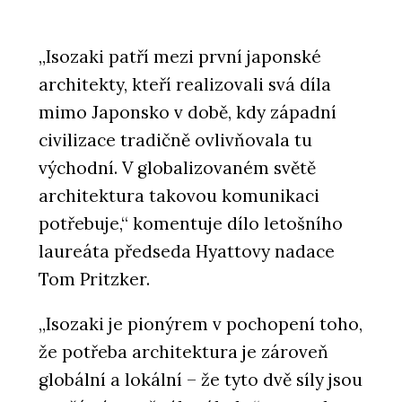
„Isozaki patří mezi první japonské
architekty, kteří realizovali svá díla
mimo Japonsko v době, kdy západní
civilizace tradičně ovlivňovala tu
východní. V globalizovaném světě
architektura takovou komunikaci
potřebuje,“ komentuje dílo letošního
laureáta předseda Hyattovy nadace
Tom Pritzker.
„Isozaki je pionýrem v pochopení toho,
že potřeba architektura je zároveň
globální a lokální – že tyto dvě síly jsou