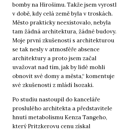
bomby na Hirošimu. Takže jsem vyrostl
v době, kdy celá země byla v troskách.
Město prakticky neexistovalo, nebyla
tam žádná architektura, žádné budovy.
Moje první zkušenosti s architekturou
se tak nesly v atmosféře absence
architektury a proto jsem začal
uvažovat nad tím, jak by lidé mohli
obnovit své domy a města,“ komentuje
své zkušenosti z mládí Isozaki.
Po studiu nastoupil do kanceláře
proslulého architekta a představitele
hnutí metabolismu Kenza Tangeho,
který Pritzkerovu cenu získal