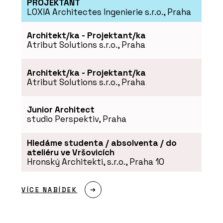
PROJEKTANT
LOXIA Architectes Ingenierie s.r.o., Praha
Architekt/ka - Projektant/ka
Atribut Solutions s.r.o., Praha
Architekt/ka - Projektant/ka
Atribut Solutions s.r.o., Praha
PRODUKTY
Junior Architect
Okenní systémy Schüco AWS 75 PD.SI
studio Perspektiv, Praha
Hledáme studenta / absolventa / do
ateliéru ve Vršovicích
Hronský Architekti, s.r.o., Praha 10
VÍCE NABÍDEK