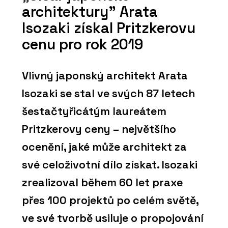
architektury” Arata
Isozaki získal Pritzkerovu
cenu pro rok 2019
Vlivný japonský architekt Arata
Isozaki se stal ve svých 87 letech
šestačtyřicátým laureátem
Pritzkerovy ceny – největšího
ocenění, jaké může architekt za
své celoživotní dílo získat. Isozaki
zrealizoval během 60 let praxe
přes 100 projektů po celém světě,
ve své tvorbě usiluje o propojování