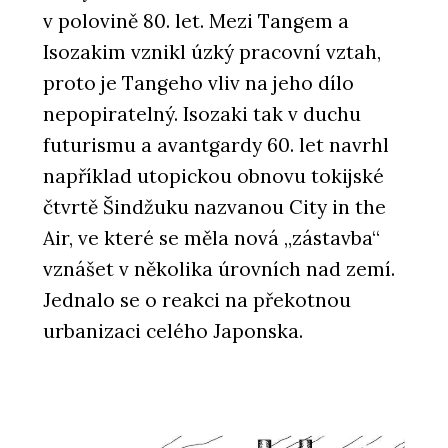
v polovině 80. let. Mezi Tangem a
Isozakim vznikl úzký pracovní vztah,
proto je Tangeho vliv na jeho dílo
nepopiratelný. Isozaki tak v duchu
futurismu a avantgardy 60. let navrhl
například utopickou obnovu tokijské
čtvrtě Šindžuku nazvanou City in the
Air, ve které se měla nová „zástavba“
vznášet v několika úrovních nad zemí.
Jednalo se o reakci na překotnou
urbanizaci celého Japonska.