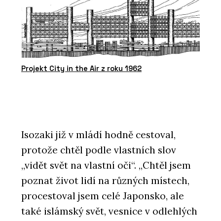
Projekt City in the Air z roku 1962
Isozaki již v mládí hodně cestoval,
protože chtěl podle vlastních slov
„vidět svět na vlastní oči“. „Chtěl jsem
poznat život lidí na různých místech,
procestoval jsem celé Japonsko, ale
také islámský svět, vesnice v odlehlých