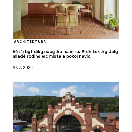
ARCHITEKTURA
Větší byt díky nábytku na míru. Architektky daly
mladé rodině víc místa a pokoj navíc
10. 7. 2026