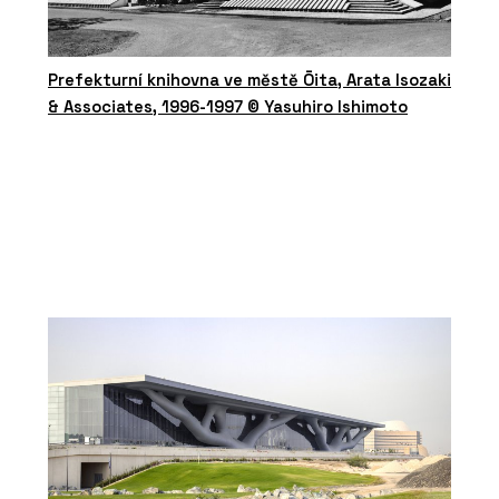
Prefekturní knihovna ve městě Ōita, Arata Isozaki
& Associates, 1996-1997 © Yasuhiro Ishimoto