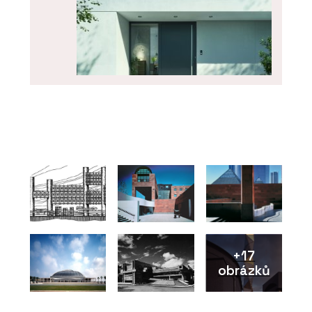
PRODUKTY
Dveřní systém Schüco AD UP 75
+17
obrázků