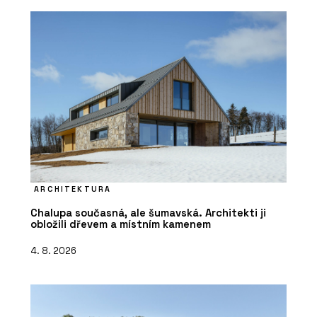
PRODUKTY
Fasádní systém Schüco FWS 50.SI
ARCHITEKTURA
Chalupa současná, ale šumavská. Architekti ji
obložili dřevem a místním kamenem
4. 8. 2026