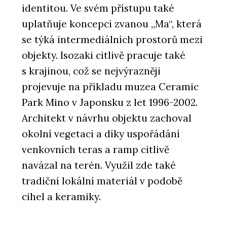
identitou. Ve svém přístupu také
uplatňuje koncepci zvanou „Ma“, která
se týká intermediálních prostorů mezi
objekty. Isozaki citlivě pracuje také
s krajinou, což se nejvýrazněji
projevuje na příkladu muzea Ceramic
Park Mino v Japonsku z let 1996-2002.
Architekt v návrhu objektu zachoval
okolní vegetaci a díky uspořádání
venkovních teras a ramp citlivě
navázal na terén. Využil zde také
tradiční lokální materiál v podobě
cihel a keramiky.