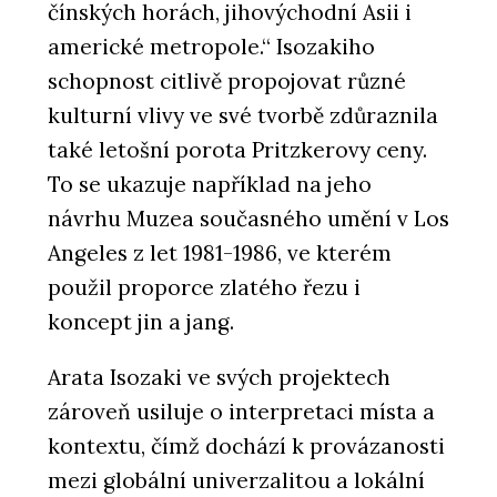
čínských horách, jihovýchodní Asii i
americké metropole.“ Isozakiho
schopnost citlivě propojovat různé
kulturní vlivy ve své tvorbě zdůraznila
také letošní porota Pritzkerovy ceny.
To se ukazuje například na jeho
návrhu Muzea současného umění v Los
Angeles z let 1981-1986, ve kterém
použil proporce zlatého řezu i
koncept jin a jang.
Arata Isozaki ve svých projektech
zároveň usiluje o interpretaci místa a
kontextu, čímž dochází k provázanosti
mezi globální univerzalitou a lokální