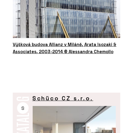
Výšková budova Allianz v Miláně, Arata Isozaki &
Associates, 2003-2014 © Alessandra Chemollo
Schüco CZ s.r.o.
S