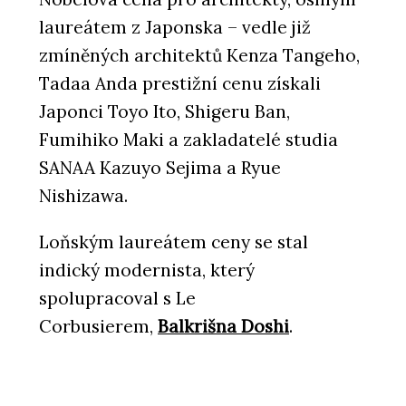
laureátem z Japonska – vedle již
zmíněných architektů Kenza Tangeho,
Tadaa Anda prestižní cenu získali
Japonci Toyo Ito, Shigeru Ban,
Fumihiko Maki a zakladatelé studia
SANAA Kazuyo Sejima a Ryue
Nishizawa.
Loňským laureátem ceny se stal
indický modernista, který
spolupracoval s Le
Corbusierem,
Balkrišna Doshi
.