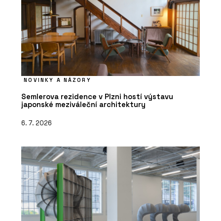
NOVINKY A NÁZORY
Semlerova rezidence v Plzni hostí výstavu
japonské meziváleční architektury
6. 7. 2026