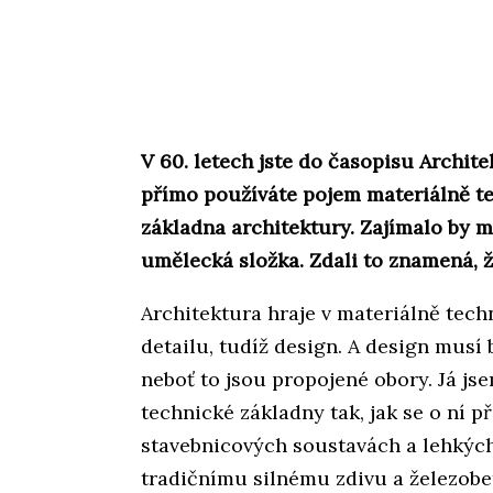
V 60. letech jste do časopisu Archit
přímo používáte pojem materiálně t
základna architektury. Zajímalo by m
umělecká složka. Zdali to znamená, ž
Architektura hraje v materiálně tech
detailu, tudíž design. A design musí 
neboť to jsou propojené obory. Já js
technické základny tak, jak se o ní 
stavebnicových soustavách a lehkých
tradičnímu silnému zdivu a železobe