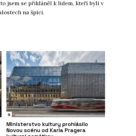
o jsem se přikláněl k lidem, kteří byli v
lostech na špici.
N
Ministerstvo kultury prohlásilo
Novou scénu od Karla Pragera