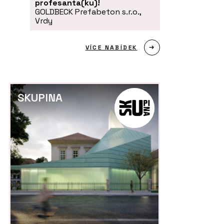
profesanta(ku)!
GOLDBECK Prefabeton s.r.o.,
Vrdy
VÍCE NABÍDEK
SKUPINA