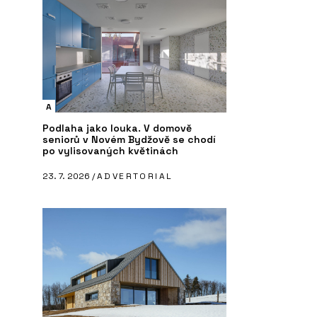
A
Podlaha jako louka. V domově
seniorů v Novém Bydžově se chodí
po vylisovaných květinách
23. 7. 2026 /
ADVERTORIAL