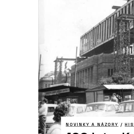
NOVINKY A NÁZORY
/
HI