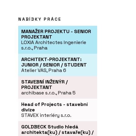
NABÍDKY PRÁCE
MANAŽER PROJEKTU - SENIOR
PROJEKTANT
LOXIA Architectes Ingenierie
s.r.o., Praha
ARCHITEKT-PROJEKTANT:
JUNIOR / SENIOR / STUDENT
Atelier VAS, Praha 6
STAVEBNÍ INŽENÝR /
PROJEKTANT
archibase s.r.o., Praha 5
Head of Projects - stavební
divize
STAVEX interiéry s.r.o.
GOLDBECK Studio hledá
architekta(ku) / stavaře(ku) /