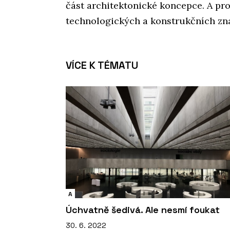
část architektonické koncepce. A prot
technologických a konstrukčních zna
VÍCE K TÉMATU
A
Úchvatně šedivá. Ale nesmí foukat
30. 6. 2022