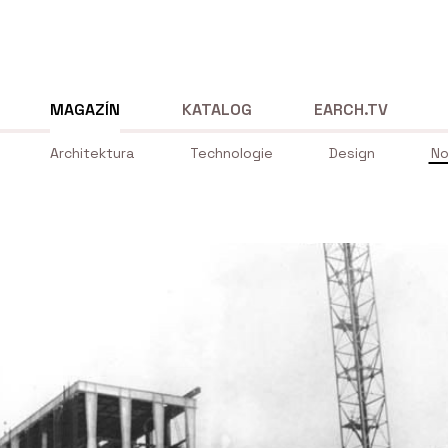
MAGAZÍN
KATALOG
EARCH.TV
Architektura
Technologie
Design
No