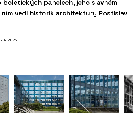
o boletických panelech, jeho slavném
ním vedl historik architektury Rostislav
28. 4. 2023