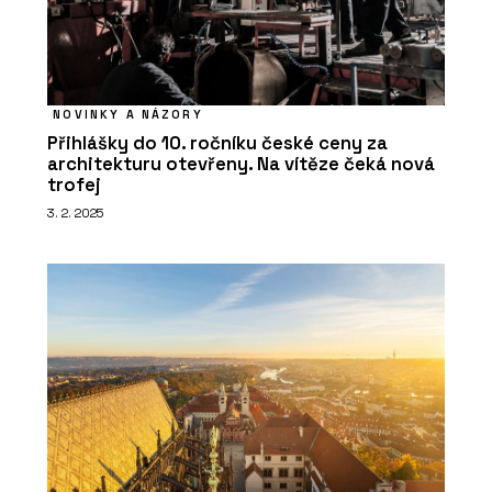
NOVINKY A NÁZORY
Přihlášky do 10. ročníku české ceny za
architekturu otevřeny. Na vítěze čeká nová
trofej
3. 2. 2025