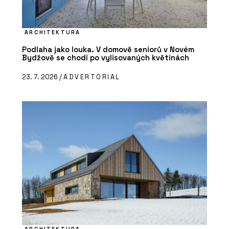
ARCHITEKTURA
Podlaha jako louka. V domově seniorů v Novém
Bydžově se chodí po vylisovaných květinách
23. 7. 2026 /
ADVERTORIAL