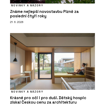
NOVINKY A NÁZORY
Známe nejlepší novostavbu Plzně za
poslední čtyři roky
21. 6. 2026
NOVINKY A NÁZORY
Krásné pro oči i pro duši. Dětský hospic
získal Českou cenu za architekturu