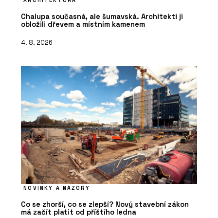
ARCHITEKTURA
Chalupa současná, ale šumavská. Architekti ji
obložili dřevem a místním kamenem
4. 8. 2026
NOVINKY A NÁZORY
Co se zhorší, co se zlepší? Nový stavební zákon
má začít platit od příštího ledna