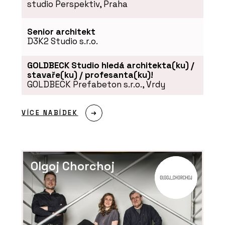
studio Perspektiv, Praha
Senior architekt
D3K2 Studio s.r.o.
GOLDBECK Studio hledá architekta(ku) /
stavaře(ku) / profesanta(ku)!
GOLDBECK Prefabeton s.r.o., Vrdy
VÍCE NABÍDEK
Olgoj Chorchoj