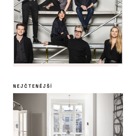
NEJČTENĚJŠÍ