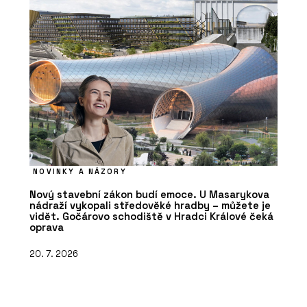
NOVINKY A NÁZORY
Nový stavební zákon budí emoce. U Masarykova
nádraží vykopali středověké hradby – můžete je
vidět. Gočárovo schodiště v Hradci Králové čeká
oprava
20. 7. 2026