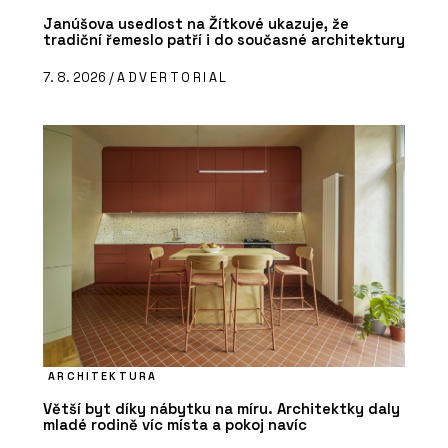
Janúšova usedlost na Žítkové ukazuje, že
tradiční řemeslo patří i do současné architektury
7. 8. 2026 /
ADVERTORIAL
ARCHITEKTURA
Větší byt díky nábytku na míru. Architektky daly
mladé rodině víc místa a pokoj navíc