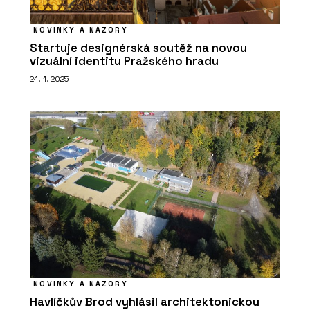
NOVINKY A NÁZORY
Startuje designérská soutěž na novou
vizuální identitu Pražského hradu
24. 1. 2025
NOVINKY A NÁZORY
Havlíčkův Brod vyhlásil architektonickou