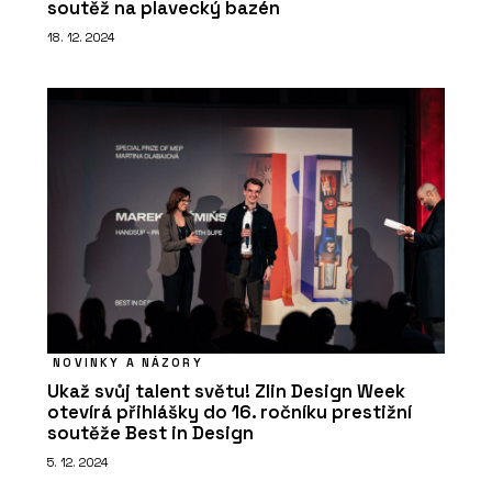
soutěž na plavecký bazén
18. 12. 2024
NOVINKY A NÁZORY
Ukaž svůj talent světu! Zlin Design Week
otevírá přihlášky do 16. ročníku prestižní
soutěže Best in Design
5. 12. 2024