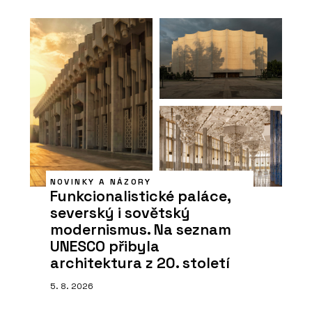
NOVINKY A NÁZORY
Funkcionalistické paláce,
severský i sovětský
modernismus. Na seznam
UNESCO přibyla
architektura z 20. století
5. 8. 2026