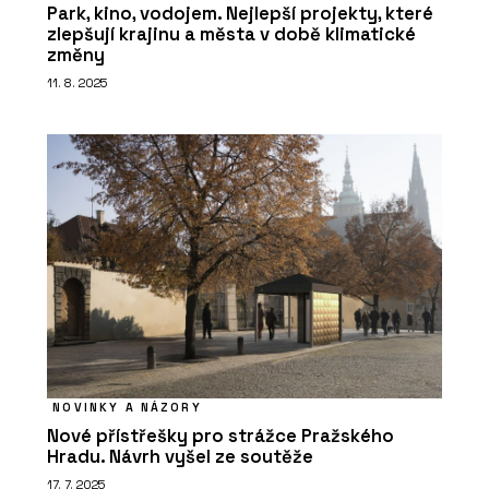
Park, kino, vodojem. Nejlepší projekty, které
zlepšují krajinu a města v době klimatické
změny
11. 8. 2025
NOVINKY A NÁZORY
Nové přístřešky pro strážce Pražského
Hradu. Návrh vyšel ze soutěže
17. 7. 2025