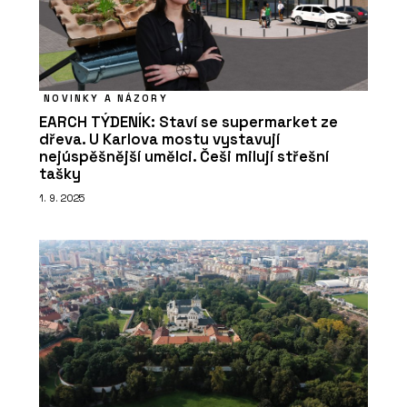
NOVINKY A NÁZORY
EARCH TÝDENÍK: Staví se supermarket ze
dřeva. U Karlova mostu vystavují
nejúspěšnější umělci. Češi milují střešní
tašky
1. 9. 2025