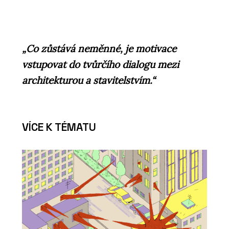
„Co zůstává neměnné, je motivace
vstupovat do tvůrčího dialogu mezi
architekturou a stavitelstvím.“
VÍCE K TÉMATU