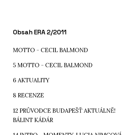
Obsah ERA 2/2011
MOTTO - CECIL BALMOND
5 MOTTO - CECIL BALMOND
6 AKTUALITY
8 RECENZE
12 PRŮVODCE BUDAPEŠŤ AKTUÁLNĚ!
BÁLINT KÁDÁR
14 INTRO - MOMENTY, LUCIA NIMCOVÁ