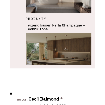
PRODUKTY
Tvrzený kámen Perla Champagne –
TechniStone
PRODUKTY
Tvrzený kámen Perlado Bronze –
TechniStone
Cecil Balmond
*
autor: