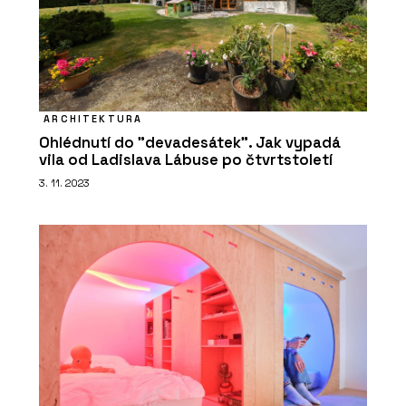
ARCHITEKTURA
Ohlédnutí do "devadesátek". Jak vypadá
vila od Ladislava Lábuse po čtvrtstoletí
3. 11. 2023