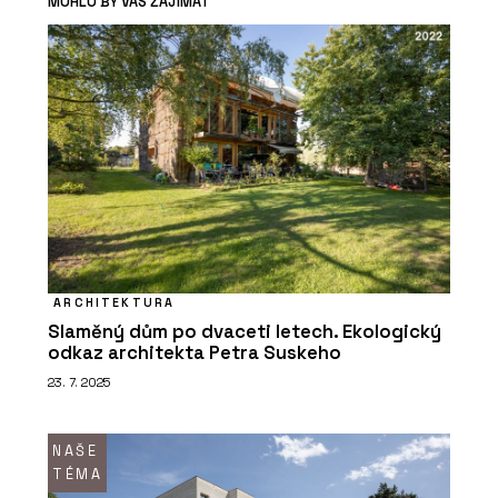
MOHLO BY VÁS ZAJÍMAT
ARCHITEKTURA
Slaměný dům po dvaceti letech. Ekologický
odkaz architekta Petra Suskeho
23. 7. 2025
NAŠE
TÉMA