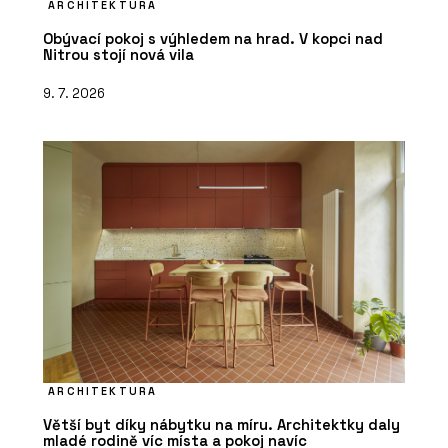
ARCHITEKTURA
PRODUKTY
Obývací pokoj s výhledem na hrad. V kopci nad
Tvrzený kámen Noble Quartzite -
Nitrou stojí nová vila
TechniStone
9. 7. 2026
ARCHITEKTURA
Větší byt díky nábytku na míru. Architektky daly
mladé rodině víc místa a pokoj navíc