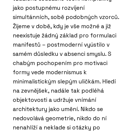
jako postupnému rozvíjení
simultánních, sobě podobných vzorců.
Žijeme v době, kdy je vše možné a již
neexistuje žádný základ pro formulaci
manifestů – postmoderní vyústilo v
samém důsledku v absenci smyslu. S
chabým pochopením pro motivaci
formy vede modernismus k
minimalistickým slepým uličkám. Hledí
na zevnějšek, nadále tak podléhá
objektovosti a udržuje vnímání
architektury jako umění. Nikdo se
nedovolává geometrie, nikdo do ní
nenahlíží a neklade si otázky po