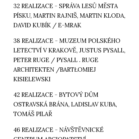
32 REALIZACE - SPRÁVA LESŮ MĚSTA
PÍSKU, MARTIN RAJNIŠ, MARTIN KLODA,
DAVID KUBÍK / E-MRAK
38 REALIZACE - MUZEUM POLSKÉHO
LETECTVÍ V KRAKOVĚ, JUSTUS PYSALL,
PETER RUGE / PYSALL . RUGE
ARCHITEKTEN /BARTŁOMIEJ
KISIELEWSKI
42 REALIZACE - BYTOVÝ DŮM
OSTRAVSKÁ BRÁNA, LADISLAV KUBA,
TOMÁŠ PILAŘ
46 REALIZACE - NÁVŠTĚVNICKÉ