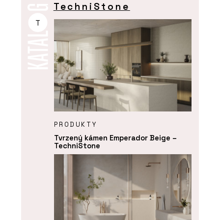
TechniStone
T
PRODUKTY
Tvrzený kámen Emperador Beige –
TechniStone