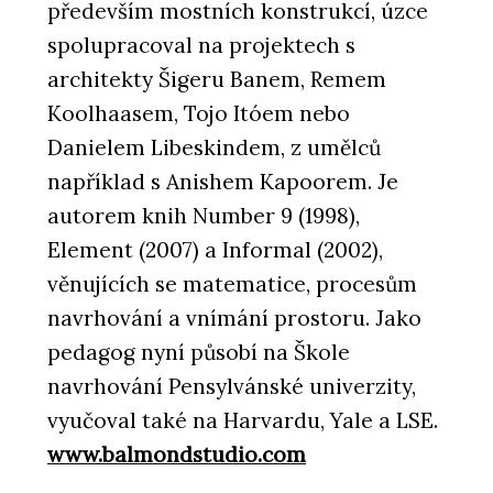
především mostních konstrukcí, úzce
spolupracoval na projektech s
architekty Šigeru Banem, Remem
Koolhaasem, Tojo Itóem nebo
Danielem Libeskindem, z umělců
například s Anishem Kapoorem. Je
autorem knih Number 9 (1998),
Element (2007) a Informal (2002),
věnujících se matematice, procesům
navrhování a vnímání prostoru. Jako
pedagog nyní působí na Škole
navrhování Pensylvánské univerzity,
vyučoval také na Harvardu, Yale a LSE.
www.balmondstudio.com