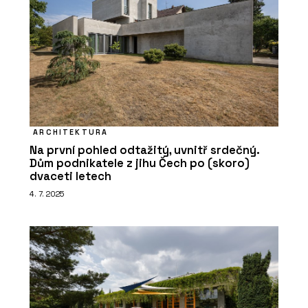
ARCHITEKTURA
Na první pohled odtažitý, uvnitř srdečný.
Dům podnikatele z jihu Čech po (skoro)
dvaceti letech
4. 7. 2025