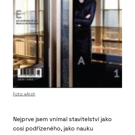
Foto: eArch
Nejprve jsem vnímal stavitelství jako
cosi podřízeného, jako nauku