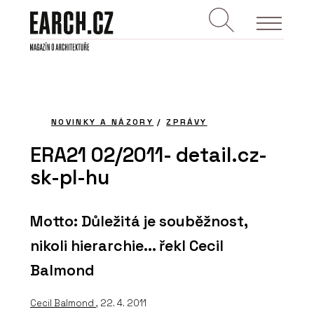
NOVINKY A NÁZORY
/
ZPRÁVY
ERA21 02/2011- detail.cz-
sk-pl-hu
Motto: Důležitá je souběžnost,
nikoli hierarchie... řekl Cecil
Balmond
Cecil Balmond
, 22. 4. 2011