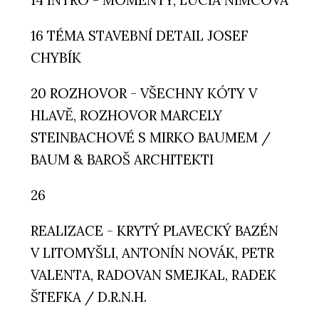
16 TÉMA STAVEBNÍ DETAIL JOSEF
CHYBÍK
20 ROZHOVOR - VŠECHNY KÓTY V
HLAVĚ, ROZHOVOR MARCELY
STEINBACHOVÉ S MIRKO BAUMEM /
BAUM & BAROŠ ARCHITEKTI
26
REALIZACE - KRYTÝ PLAVECKÝ BAZÉN
V LITOMYŠLI, ANTONÍN NOVÁK, PETR
VALENTA, RADOVAN SMEJKAL, RADEK
ŠTEFKA / D.R.N.H.