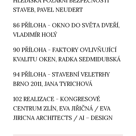
HLEDISKA POŽÁRNÍ BEZPEČNOSTI
STAVEB, PAVEL NEUDERT
86 PŘÍLOHA - OKNO DO SVĚTA DVEŘÍ,
VLADIMÍR HOLÝ
90 PŘÍLOHA - FAKTORY OVLIVŇUJÍCÍ
KVALITU OKEN, RADKA SEDMIDUBSKÁ
94 PŘÍLOHA - STAVEBNÍ VELETRHY
BRNO 2011, JANA TYRICHOVÁ
102 REALIZACE - KONGRESOVÉ
CENTRUM ZLÍN, EVA JIŘIČNÁ / EVA
JIRICNA ARCHITECTS / AI – DESIGN