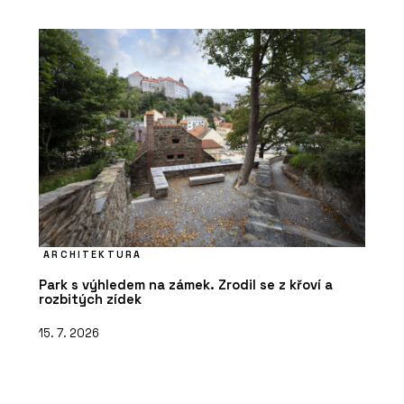
ARCHITEKTURA
Park s výhledem na zámek. Zrodil se z křoví a
rozbitých zídek
15. 7. 2026