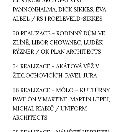
CENTRUM ARCIOPATSTVÍ
PANNONHALMA, DICK SIKKES, ÉVA
ALBEL / RS I ROELEVELD-SIKKES
50 REALIZACE - RODINNÝ DŮM VE
ZLÍNĚ, LIBOR CHOVANEC, LUDĚK
RÝZNER / OK PLAN ARCHITECTS
54 REALIZACE - AKÁTOVÁ VĚŽ V
ŽIDLOCHOVICÍCH, PAVEL JURA
56 REALIZACE - MÓLO – KULTÚRNY
PAVILÓN V MARTINE, MARTIN LEPEJ,
MICHAL RIABIČ / UNIFORM
ARCHITECTS