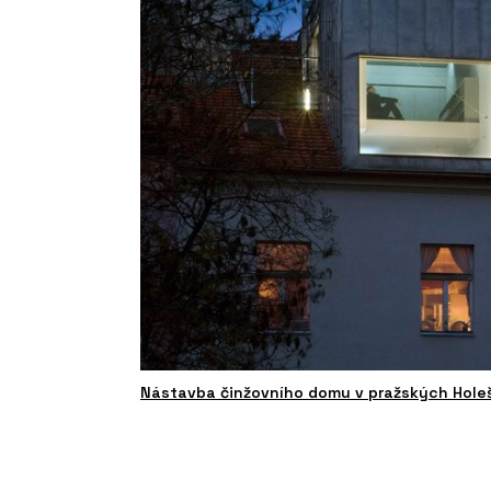
Nástavba činžovního domu v pražských Holešo