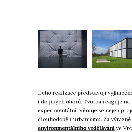
„Jeho realizace představují výjimečn
i do jiných oborů. Tvorba reaguje na 
experimentální. Věnuje se nejen proj
dlouhodobě i urbanismu. Za výrazné 
environmentálního vzdělávání
ve Vrc