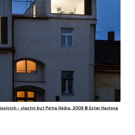
vicích - vlastní byt Petra Hájka, 2009 © Ester Havlová