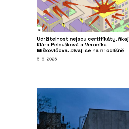
N
Udržitelnost nejsou certifikáty, říkaj
Klára Peloušková a Veronika
Miškovičová. Dívají se na ni odlišně
5. 8. 2026