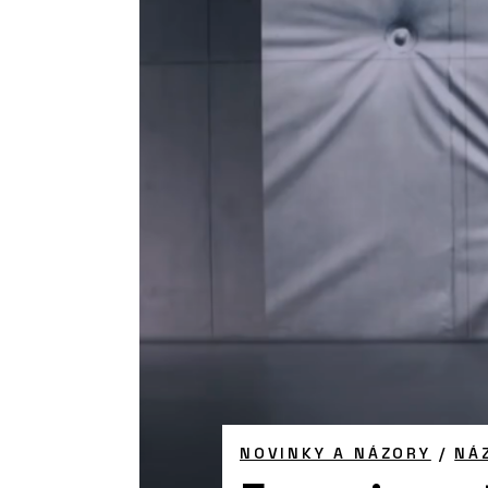
NOVINKY A NÁZORY
/
NÁ