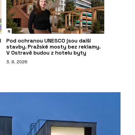
N
í
Pod ochranou UNESCO jsou další
stavby. Pražské mosty bez reklamy.
V Ostravě budou z hotelu byty
3. 8. 2026