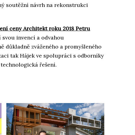
ný soutěžní návrh na rekonstrukci
ení ceny Architekt roku 2018 Petru
jí svou invencí a odvahou
dně důkladně zváženého a promyšleného
zaci tak Hájek ve spolupráci s odborníky
 technologická řešení.