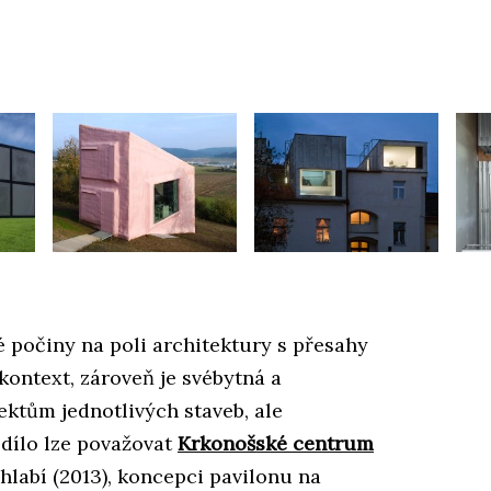
é počiny na poli architektury s přesahy
kontext, zároveň je svébytná a
ektům jednotlivých staveb, ale
dílo lze považovat
Krkonošské centrum
hlabí (2013), koncepci pavilonu na