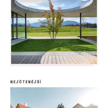
NEJČTENĚJŠÍ