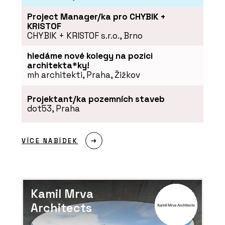
Project Manager/ka pro CHYBIK +
KRISTOF
CHYBIK + KRISTOF s.r.o., Brno
hledáme nové kolegy na pozici
architekta*ky!
mh architekti, Praha, Žižkov
Projektant/ka pozemních staveb
dot53, Praha
VÍCE NABÍDEK
Kamil Mrva
Architects