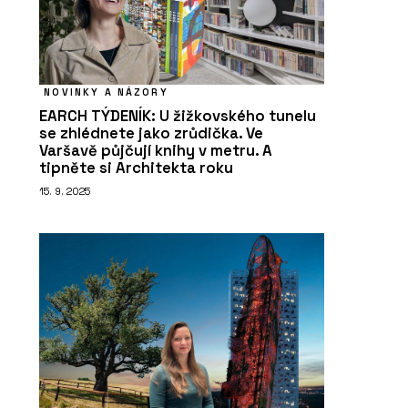
NOVINKY A NÁZORY
EARCH TÝDENÍK: U žižkovského tunelu
se zhlédnete jako zrůdička. Ve
Varšavě půjčují knihy v metru. A
tipněte si Architekta roku
15. 9. 2025