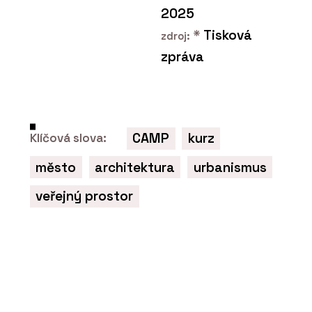
2025
*
Tisková
zdroj:
zpráva
CAMP
kurz
Klíčová slova:
město
architektura
urbanismus
veřejný prostor