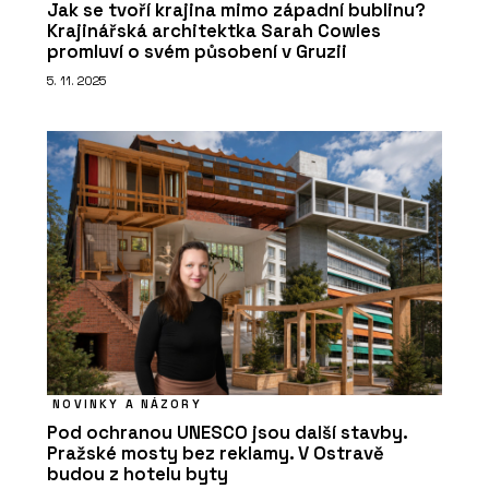
Jak se tvoří krajina mimo západní bublinu?
Krajinářská architektka Sarah Cowles
promluví o svém působení v Gruzii
5. 11. 2025
NOVINKY A NÁZORY
Pod ochranou UNESCO jsou další stavby.
Pražské mosty bez reklamy. V Ostravě
budou z hotelu byty