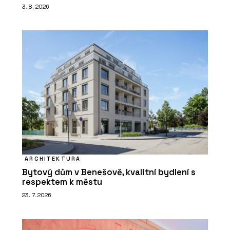
3. 8. 2026
ARCHITEKTURA
Bytový dům v Benešově, kvalitní bydlení s
respektem k městu
23. 7. 2026