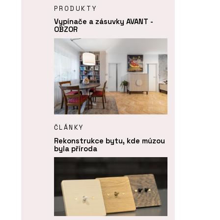
PRODUKTY
Vypínače a zásuvky AVANT -
OBZOR
ČLÁNKY
Rekonstrukce bytu, kde múzou
byla příroda