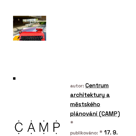
Centrum
autor:
architektury a
městského
plánování (CAMP)
*
*
17. 9.
publikováno: