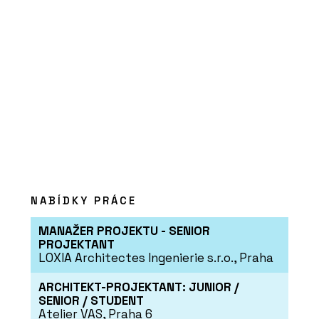
NABÍDKY PRÁCE
MANAŽER PROJEKTU - SENIOR
PROJEKTANT
LOXIA Architectes Ingenierie s.r.o., Praha
ARCHITEKT-PROJEKTANT: JUNIOR /
SENIOR / STUDENT
Atelier VAS, Praha 6