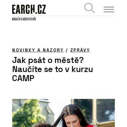
NOVINKY A NÁZORY
/
ZPRÁVY
Jak psát o městě?
Naučíte se to v kurzu
CAMP