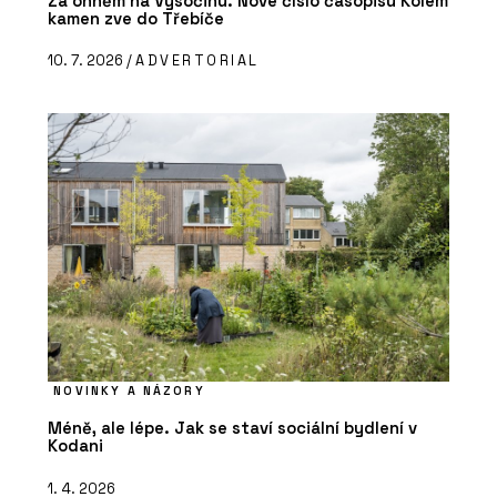
Za ohněm na Vysočinu. Nové číslo časopisu Kolem
kamen zve do Třebíče
10. 7. 2026 /
ADVERTORIAL
NOVINKY A NÁZORY
Méně, ale lépe. Jak se staví sociální bydlení v
Kodani
1. 4. 2026