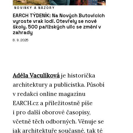
NOVINKY A NÁZORY
EARCH TÝDENÍK: Na Nových Butovicích
vyroste vrak lodi. Otevřely se nové
školy. 500 pařížských ulic se změní v
zahrady
8. 9. 2025
Adéla Vaculíková
je historička
architektury a publicistka. Působí
v redakci online magazínu
EARCH.cz a příležitostně píše
i pro další oborové časopisy,
včetně těch odborných. Věnuje se
jak architektuře současné, tak té