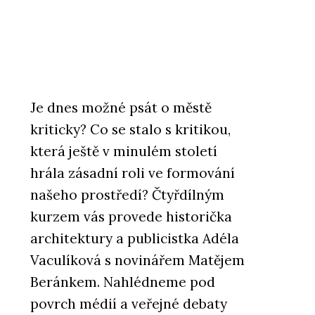
Je dnes možné psát o městě
kriticky? Co se stalo s kritikou,
která ještě v minulém století
hrála zásadní roli ve formování
našeho prostředí? Čtyřdílným
kurzem vás provede historička
architektury a publicistka Adéla
Vaculíková s novinářem Matějem
Beránkem. Nahlédneme pod
povrch médií a veřejné debaty