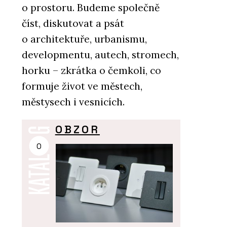
o prostoru. Budeme společně
číst, diskutovat a psát
o architektuře, urbanismu,
developmentu, autech, stromech,
horku – zkrátka o čemkoli, co
formuje život ve městech,
městysech i vesnicích.
OBZOR
O