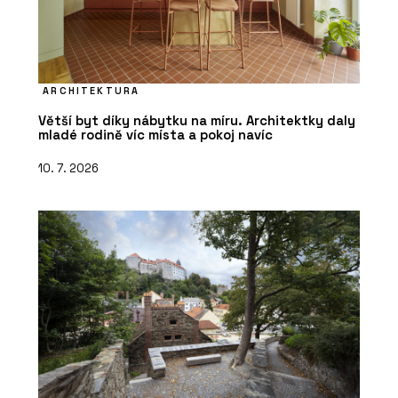
ARCHITEKTURA
Větší byt díky nábytku na míru. Architektky daly
mladé rodině víc místa a pokoj navíc
10. 7. 2026