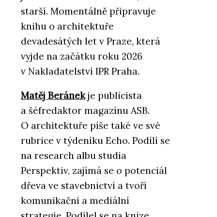
starší. Momentálně připravuje
knihu o architektuře
devadesátých let v Praze, která
vyjde na začátku roku 2026
v Nakladatelství IPR Praha.
Matěj Beránek
je publicista
a šéfredaktor magazínu ASB.
O architektuře píše také ve své
rubrice v týdeníku Echo. Podílí se
na research albu studia
Perspektiv, zajímá se o potenciál
dřeva ve stavebnictví a tvoří
komunikační a mediální
strategie. Podílel se na knize