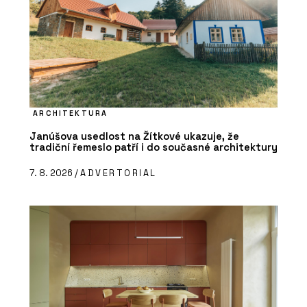
ARCHITEKTURA
Janúšova usedlost na Žítkové ukazuje, že
tradiční řemeslo patří i do současné architektury
7. 8. 2026 /
ADVERTORIAL