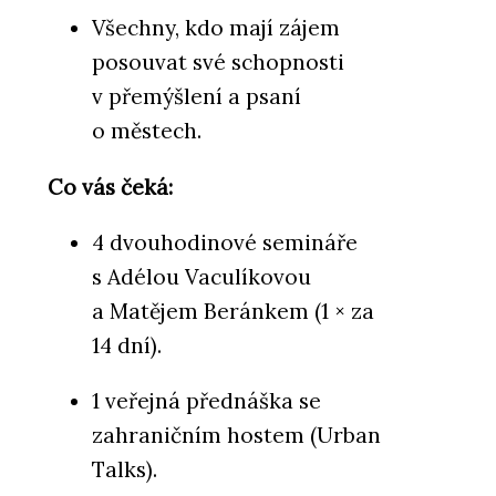
Všechny, kdo mají zájem
posouvat své schopnosti
v přemýšlení a psaní
o městech.
Co vás čeká:
4 dvouhodinové semináře
s Adélou Vaculíkovou
a Matějem Beránkem (1 × za
14 dní).
1 veřejná přednáška se
zahraničním hostem (Urban
Talks).