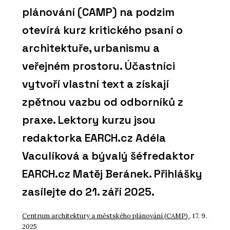
plánování (CAMP) na podzim
otevírá kurz kritického psaní o
architektuře, urbanismu a
veřejném prostoru. Účastníci
vytvoří vlastní text a získají
zpětnou vazbu od odborníků z
praxe. Lektory kurzu jsou
redaktorka EARCH.cz Adéla
Vaculíková a bývalý šéfredaktor
EARCH.cz Matěj Beránek. Přihlášky
zasílejte do 21. září 2025.
Centrum architektury a městského plánování (CAMP)
, 17. 9.
2025