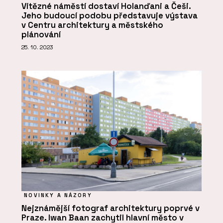
Vítězné náměstí dostaví Holanďani a Češi.
Jeho budoucí podobu představuje výstava
v Centru architektury a městského
plánování
25. 10. 2023
NOVINKY A NÁZORY
Nejznámější fotograf architektury poprvé v
Praze. Iwan Baan zachytil hlavní město v