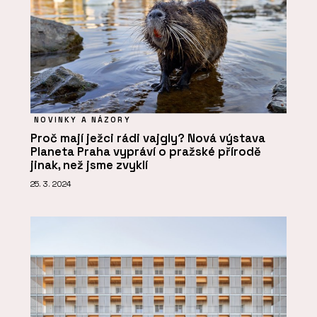
NOVINKY A NÁZORY
Proč mají ježci rádi vajgly? Nová výstava
Planeta Praha vypráví o pražské přírodě
jinak, než jsme zvyklí
25. 3. 2024