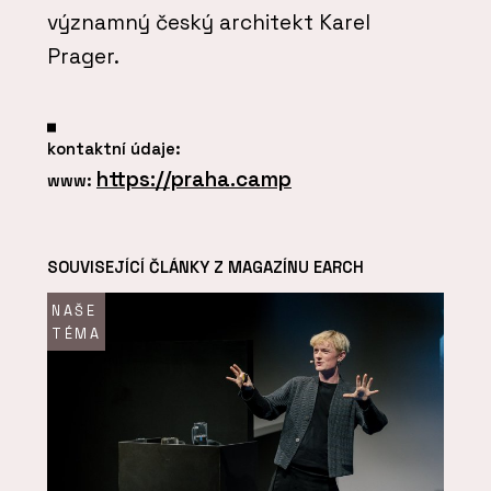
významný český architekt Karel
Prager.
kontaktní údaje:
https://praha.camp
www:
SOUVISEJÍCÍ ČLÁNKY Z MAGAZÍNU EARCH
NAŠE
TÉMA