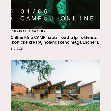
NOVINKY A NÁZORY
Online Kino CAMP nabízí road trip Tokiem a
ikonické kresby holandského mága Eschera
3. 5. 2021