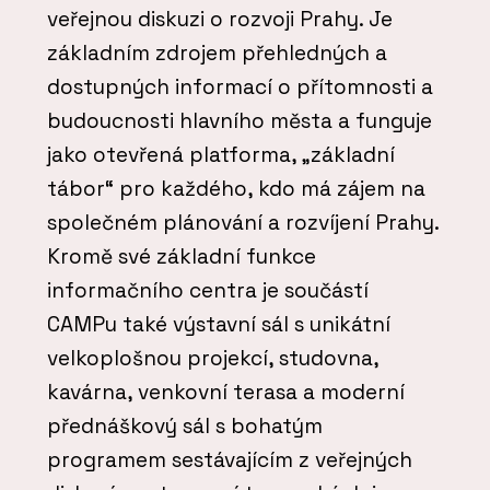
veřejnou diskuzi o rozvoji Prahy. Je
základním zdrojem přehledných a
dostupných informací o přítomnosti a
budoucnosti hlavního města a funguje
jako otevřená platforma, „základní
tábor“ pro každého, kdo má zájem na
společném plánování a rozvíjení Prahy.
Kromě své základní funkce
informačního centra je součástí
CAMPu také výstavní sál s unikátní
velkoplošnou projekcí, studovna,
kavárna, venkovní terasa a moderní
přednáškový sál s bohatým
programem sestávajícím z veřejných