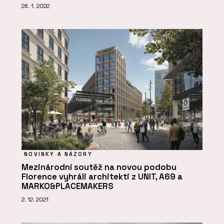
26. 1. 2022
NOVINKY A NÁZORY
Mezinárodní soutěž na novou podobu
Florence vyhráli architekti z UNIT, A69 a
MARKO&PLACEMAKERS
2. 12. 2021