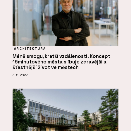
ARCHITEKTURA
Méně smogu, kratší vzdálenosti. Koncept
15minutového města slibuje zdravější a
šťastnější život ve městech
3. 5. 2022