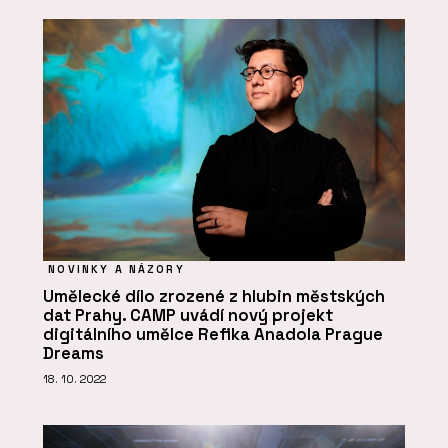
NOVINKY A NÁZORY
Umělecké dílo zrozené z hlubin městských
dat Prahy. CAMP uvádí nový projekt
digitálního umělce Refika Anadola Prague
Dreams
18. 10. 2022