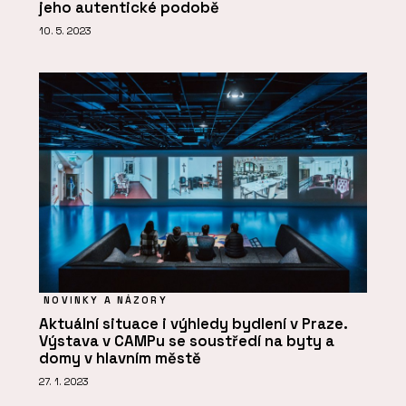
jeho autentické podobě
10. 5. 2023
NOVINKY A NÁZORY
Aktuální situace i výhledy bydlení v Praze.
Výstava v CAMPu se soustředí na byty a
domy v hlavním městě
27. 1. 2023