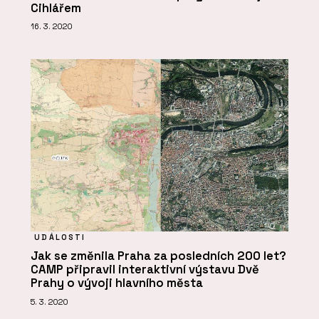
Cihlářem
16. 3. 2020
UDÁLOSTI
Jak se změnila Praha za posledních 200 let?
CAMP připravil interaktivní výstavu Dvě
Prahy o vývoji hlavního města
5. 3. 2020