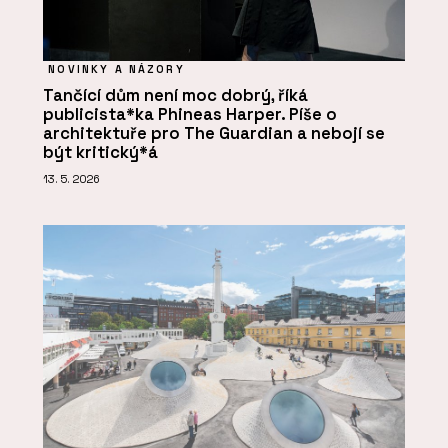
NOVINKY A NÁZORY
Tančící dům není moc dobrý, říká
publicista*ka Phineas Harper. Píše o
architektuře pro The Guardian a nebojí se
být kritický*á
13. 5. 2026