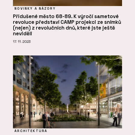
NOVINKY A NÁZORY
Přidušené město 68-89. K výročí sametové
revoluce představí CAMP projekci ze snímků
(nejen) z revolučních dnů, které jste ještě
neviděli
17. 11. 2023
ARCHITEKTURA