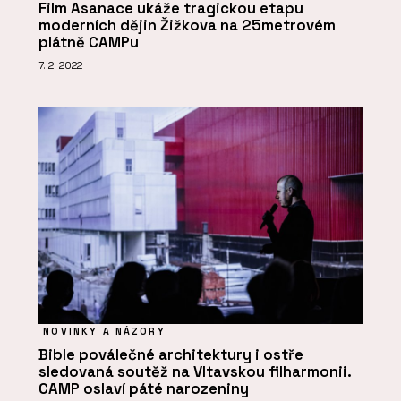
Film Asanace ukáže tragickou etapu
moderních dějin Žižkova na 25metrovém
plátně CAMPu
7. 2. 2022
NOVINKY A NÁZORY
Bible poválečné architektury i ostře
sledovaná soutěž na Vltavskou filharmonii.
CAMP oslaví páté narozeniny