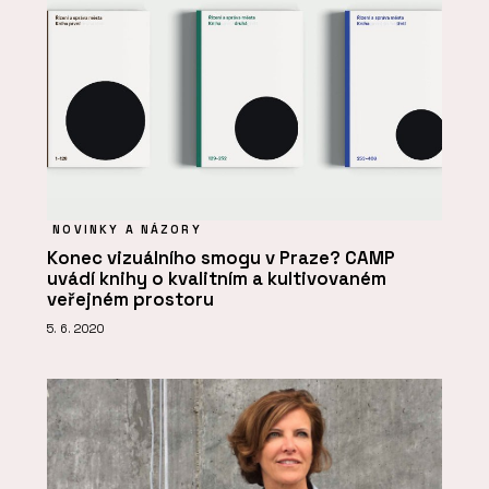
NOVINKY A NÁZORY
Konec vizuálního smogu v Praze? CAMP
uvádí knihy o kvalitním a kultivovaném
veřejném prostoru
5. 6. 2020