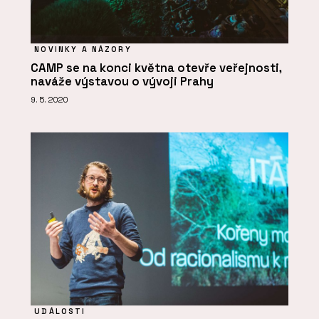
NOVINKY A NÁZORY
CAMP se na konci května otevře veřejnosti,
naváže výstavou o vývoji Prahy
9. 5. 2020
UDÁLOSTI