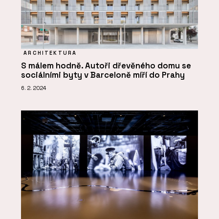
ARCHITEKTURA
S málem hodně. Autoři dřevěného domu se
sociálními byty v Barceloně míří do Prahy
6. 2. 2024