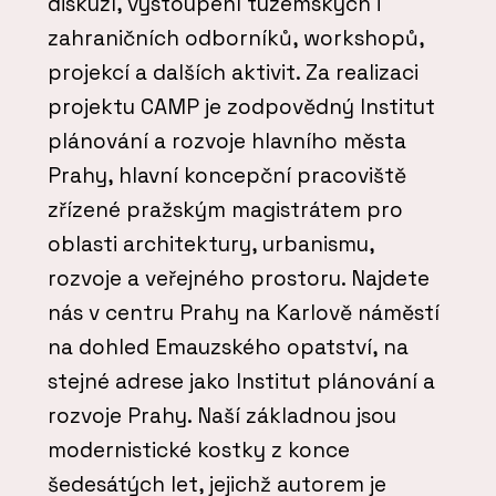
diskuzí, vystoupení tuzemských i
zahraničních odborníků, workshopů,
projekcí a dalších aktivit. Za realizaci
projektu CAMP je zodpovědný Institut
plánování a rozvoje hlavního města
Prahy, hlavní koncepční pracoviště
zřízené pražským magistrátem pro
oblasti architektury, urbanismu,
rozvoje a veřejného prostoru. Najdete
nás v centru Prahy na Karlově náměstí
na dohled Emauzského opatství, na
stejné adrese jako Institut plánování a
rozvoje Prahy. Naší základnou jsou
modernistické kostky z konce
šedesátých let, jejichž autorem je