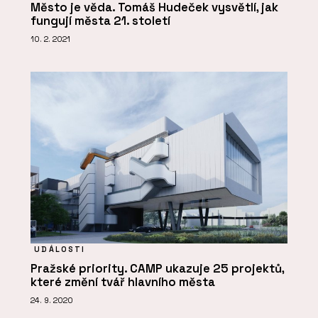
Město je věda. Tomáš Hudeček vysvětlí, jak
fungují města 21. století
10. 2. 2021
UDÁLOSTI
Pražské priority. CAMP ukazuje 25 projektů,
které změní tvář hlavního města
24. 9. 2020