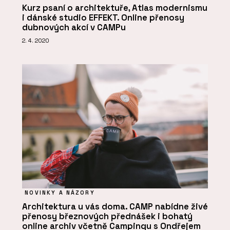
Kurz psaní o architektuře, Atlas modernismu
i dánské studio EFFEKT. Online přenosy
dubnových akcí v CAMPu
2. 4. 2020
NOVINKY A NÁZORY
Architektura u vás doma. CAMP nabídne živé
přenosy březnových přednášek i bohatý
online archiv včetně Campingu s Ondřejem