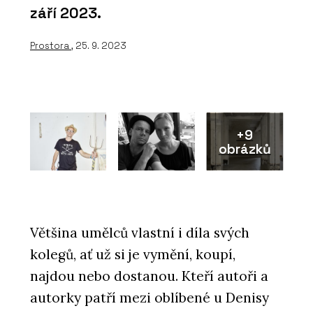
září 2023.
Prostora
, 25. 9. 2023
+9
obrázků
Většina umělců vlastní i díla svých
kolegů, ať už si je vymění, koupí,
najdou nebo dostanou. Kteří autoři a
autorky patří mezi oblíbené u Denisy