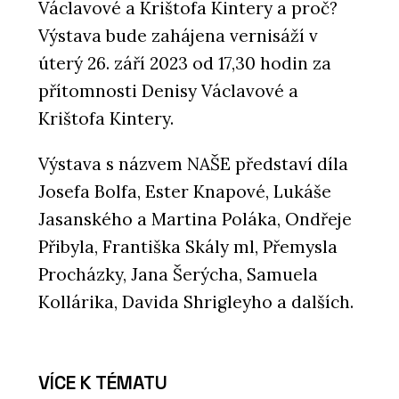
Václavové a Krištofa Kintery a proč?
Výstava bude zahájena vernisáží v
úterý 26. září 2023 od 17,30 hodin za
přítomnosti Denisy Václavové a
Krištofa Kintery.
Výstava s názvem NAŠE představí díla
Josefa Bolfa, Ester Knapové, Lukáše
Jasanského a Martina Poláka, Ondřeje
Přibyla, Františka Skály ml, Přemysla
Procházky, Jana Šerýcha, Samuela
Kollárika, Davida Shrigleyho a dalších.
VÍCE K TÉMATU