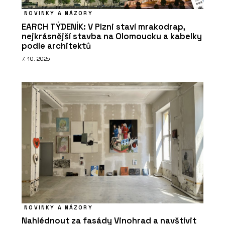
NOVINKY A NÁZORY
EARCH TÝDENÍK: V Plzni staví mrakodrap,
nejkrásnější stavba na Olomoucku a kabelky
podle architektů
7. 10. 2025
NOVINKY A NÁZORY
Nahlédnout za fasády Vinohrad a navštívit