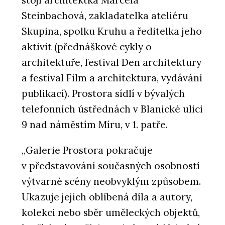
stojí architektka Marcela
Steinbachová, zakladatelka ateliéru
Skupina, spolku Kruhu a ředitelka jeho
aktivit (přednáškové cykly o
architektuře, festival Den architektury
a festival Film a architektura, vydávání
publikací). Prostora sídlí v bývalých
telefonních ústřednách v Blanické ulici
9 nad náměstím Míru, v 1. patře.
„Galerie Prostora pokračuje
v představování současných osobností
výtvarné scény neobvyklým způsobem.
Ukazuje jejich oblíbená díla a autory,
kolekci nebo sběr uměleckých objektů,