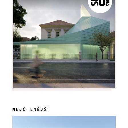
NEJČTENĚJŠÍ