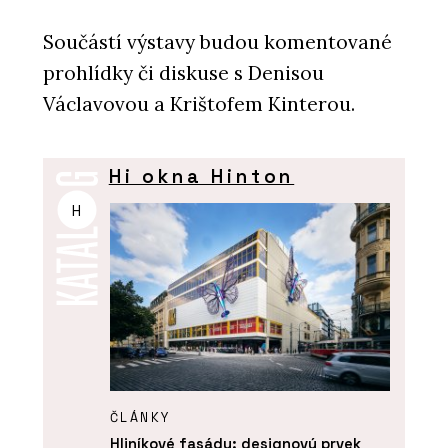
Součástí výstavy budou komentované
prohlídky či diskuse s Denisou
Václavovou a Krištofem Kinterou.
Hi okna Hinton
H
ČLÁNKY
Hliníkové fasády: designový prvek