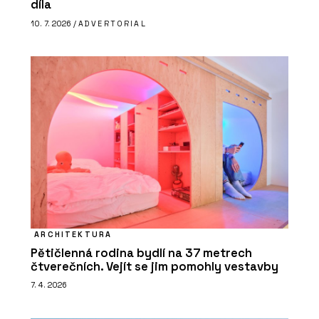
díla
10. 7. 2026 /
ADVERTORIAL
ARCHITEKTURA
Pětičlenná rodina bydlí na 37 metrech
čtverečních. Vejít se jim pomohly vestavby
7. 4. 2026