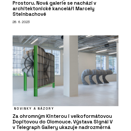
Prostoru. Nová galerie se nachází v
architektonické kanceláři Marcely
Steinbachové
28. 6. 2023
NOVINKY A NÁZORY
Za ohromným Kinterou i velkoformátovou
Dopitovou do Olomouce. Výstava Signál V
v Telegraph Gallery ukazuje nadrozměrná