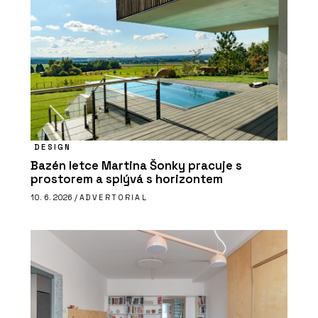
DESIGN
Bazén letce Martina Šonky pracuje s
prostorem a splývá s horizontem
10. 6. 2026 /
ADVERTORIAL