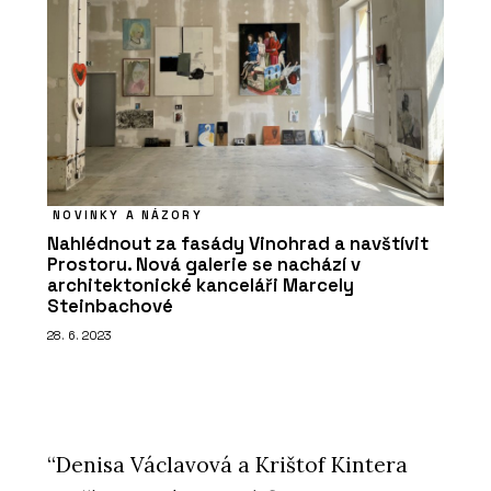
NOVINKY A NÁZORY
Nahlédnout za fasády Vinohrad a navštívit
Prostoru. Nová galerie se nachází v
architektonické kanceláři Marcely
Steinbachové
28. 6. 2023
“Denisa Václavová a Krištof Kintera