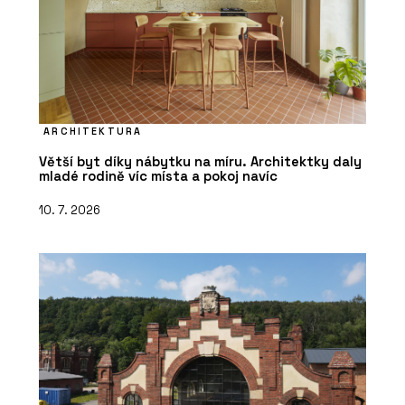
ARCHITEKTURA
Větší byt díky nábytku na míru. Architektky daly
mladé rodině víc místa a pokoj navíc
10. 7. 2026