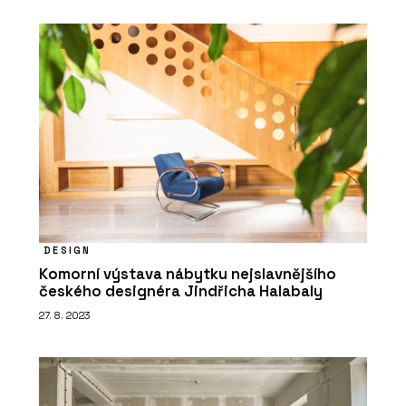
DESIGN
Komorní výstava nábytku nejslavnějšího
českého designéra Jindřicha Halabaly
27. 8. 2023