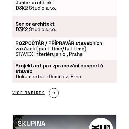
Junior architekt
D3K2 Studio s.r.o.
Senior architekt
D3K2 Studio s.r.o.
ROZPOČTÁŘ / PŘÍPRAVÁŘ stavebních
zakázek (part-time/full-time)
STAVEX interiéry s.r.o., Praha
Projektant pro zpracování pasportů
staveb
DokumentaceDomu.cz, Brno
VÍCE NABÍDEK
SKUPINA