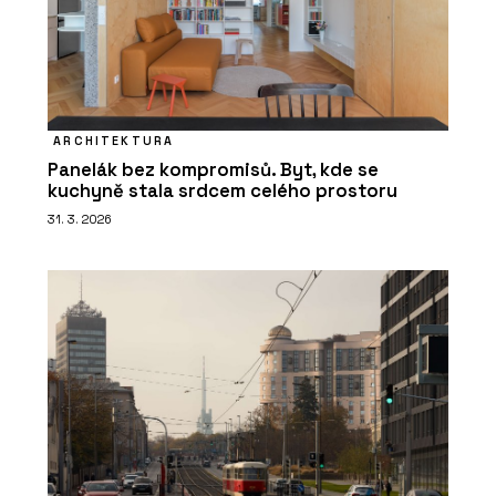
ARCHITEKTURA
Panelák bez kompromisů. Byt, kde se
kuchyně stala srdcem celého prostoru
31. 3. 2026