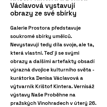
Václavová vystavují
obrazy ze své sbírky
Galerie Prostora představuje
soukromé sbírky umělců.
Nevystavují tedy díla svoje, ale ta,
která vlastní. Teď ji se svými
obrazy a dalšími artefakty obsadí
výrazná dvojice kulturního světa -
kurátorka Denisa Václavová a
výtvarník Krištof Kintera. Vernisáž
výstavy Naše Proběhne na
pražských Vinohradech v úterý 26.