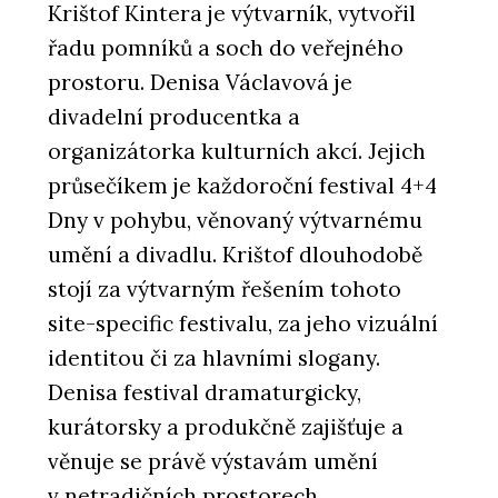
Krištof Kintera je výtvarník, vytvořil
řadu pomníků a soch do veřejného
prostoru. Denisa Václavová je
divadelní producentka a
organizátorka kulturních akcí. Jejich
průsečíkem je každoroční festival 4+4
Dny v pohybu, věnovaný výtvarnému
umění a divadlu. Krištof dlouhodobě
stojí za výtvarným řešením tohoto
site-specific festivalu, za jeho vizuální
identitou či za hlavními slogany.
Denisa festival dramaturgicky,
kurátorsky a produkčně zajišťuje a
věnuje se právě výstavám umění
v netradičních prostorech.