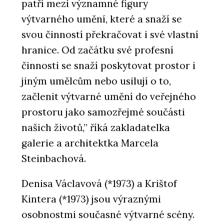
patří mezi významné figury
výtvarného umění, které a snaží se
svou činností překračovat i své vlastní
hranice. Od začátku své profesní
činnosti se snaží poskytovat prostor i
jiným umělcům nebo usilují o to,
začlenit výtvarné umění do veřejného
prostoru jako samozřejmé součásti
našich životů,” říká zakladatelka
galerie a architektka Marcela
Steinbachová.
Denisa Václavová (*1973) a Krištof
Kintera (*1973) jsou výraznými
osobnostmi současné výtvarné scény.