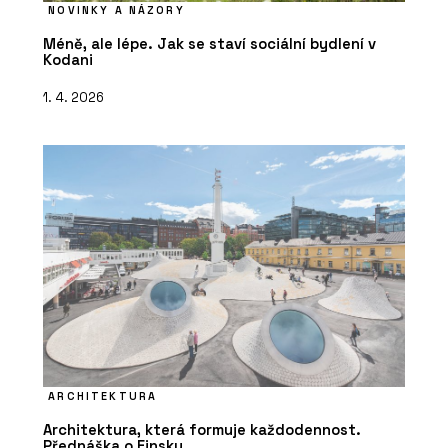
NOVINKY A NÁZORY
Méně, ale lépe. Jak se staví sociální bydlení v
Kodani
1. 4. 2026
ARCHITEKTURA
Architektura, která formuje každodennost.
Přednáška o Finsku