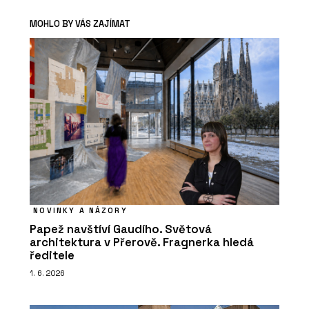
MOHLO BY VÁS ZAJÍMAT
NOVINKY A NÁZORY
Papež navštíví Gaudího. Světová
architektura v Přerově. Fragnerka hledá
ředitele
1. 6. 2026