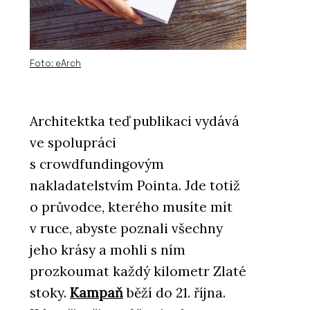
Foto: eArch
Architektka teď publikaci vydává
ve spolupráci
s crowdfundingovým
nakladatelstvím Pointa. Jde totiž
o průvodce, kterého musíte mít
v ruce, abyste poznali všechny
jeho krásy a mohli s ním
prozkoumat každý kilometr Zlaté
stoky.
Kampaň
běží do 21. října.