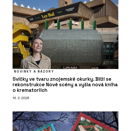
NOVINKY A NÁZORY
Svíčky ve tvaru znojemské okurky. Blíží se
rekonstrukce Nové scény a vyšla nová kniha
o krematoriích
16. 2. 2026