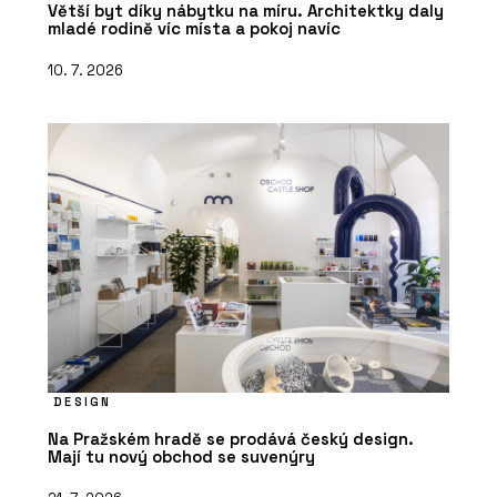
Větší byt díky nábytku na míru. Architektky daly
mladé rodině víc místa a pokoj navíc
10. 7. 2026
DESIGN
Na Pražském hradě se prodává český design.
Mají tu nový obchod se suvenýry