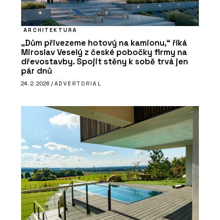
ARCHITEKTURA
„Dům přivezeme hotový na kamionu,“ říká
Miroslav Veselý z české pobočky firmy na
dřevostavby. Spojit stěny k sobě trvá jen
pár dnů
24. 2. 2026 /
ADVERTORIAL