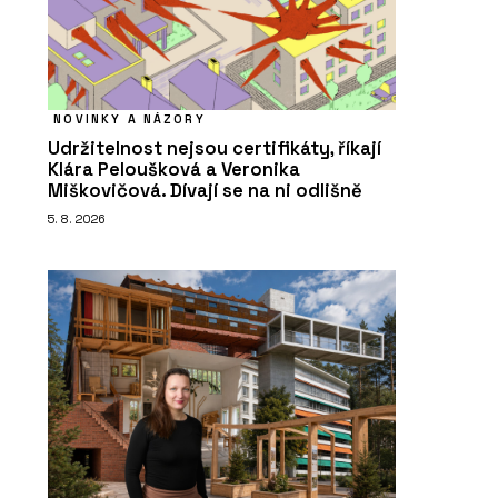
NOVINKY A NÁZORY
Udržitelnost nejsou certifikáty, říkají
Klára Peloušková a Veronika
Miškovičová. Dívají se na ni odlišně
5. 8. 2026