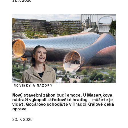
21. 7. 2026
NOVINKY A NÁZORY
Nový stavební zákon budí emoce. U Masarykova
nádraží vykopali středověké hradby – můžete je
vidět. Gočárovo schodiště v Hradci Králové čeká
oprava
20. 7. 2026