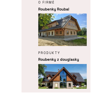
O FIRMĚ
Roubenky Roubal
PRODUKTY
Roubenky z douglasky
PRODUKTY
Roubenka Klasika s