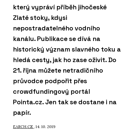
který vypráví příběh jihočeské
Zlaté stoky, kdysi
nepostradatelného vodního
kanálu. Publikace se dívá na
historický význam slavného toku a
hledá cesty, jak ho zase oživit. Do
21. října můžete netradičního
průvodce podpořit přes
crowdfundingový portál
Pointa.cz. Jen tak se dostane i na
papír.
EARCH.CZ
, 14. 10. 2019