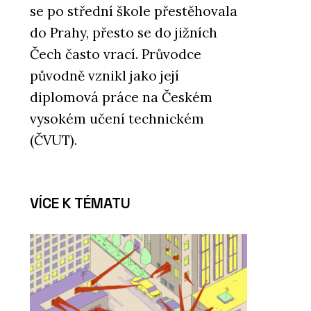
se po střední škole přestěhovala
do Prahy, přesto se do jižních
Čech často vrací. Průvodce
původně vznikl jako její
diplomová práce na Českém
vysokém učení technickém
(ČVUT).
VÍCE K TÉMATU