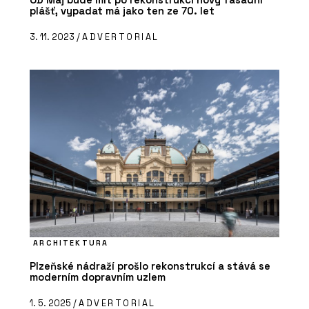
plášť, vypadat má jako ten ze 70. let
3. 11. 2023 /
ADVERTORIAL
ARCHITEKTURA
Plzeňské nádraží prošlo rekonstrukcí a stává se
moderním dopravním uzlem
1. 5. 2025 /
ADVERTORIAL