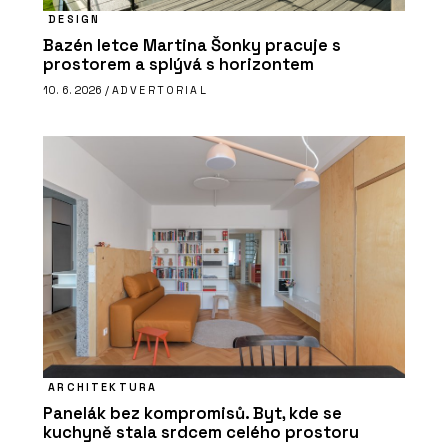
DESIGN
Bazén letce Martina Šonky pracuje s
prostorem a splývá s horizontem
10. 6. 2026 /
ADVERTORIAL
ARCHITEKTURA
Panelák bez kompromisů. Byt, kde se
kuchyně stala srdcem celého prostoru