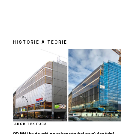
HISTORIE A TEORIE
ARCHITEKTURA
OD Máj bude mít po rekonstrukci nový fasádní