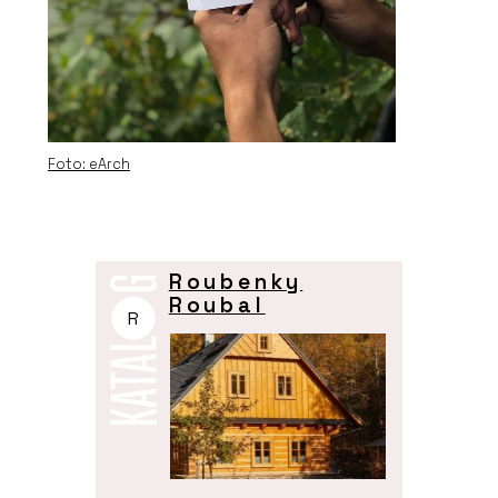
Foto: eArch
Roubenky
Roubal
R