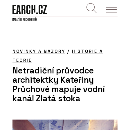
NOVINKY A NÁZORY
/
HISTORIE A
TEORIE
Netradiční průvodce
architektky Kateřiny
Průchové mapuje vodní
kanál Zlatá stoka