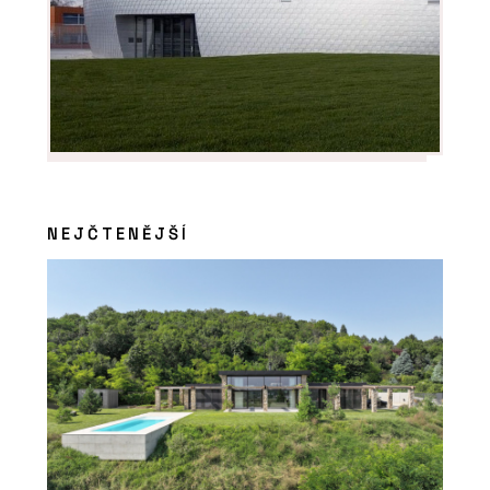
NEJČTENĚJŠÍ