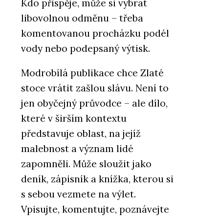
Kdo přispěje, může si vybrat
libovolnou odměnu – třeba
komentovanou procházku podél
vody nebo podepsaný výtisk.
Modrobílá publikace chce Zlaté
stoce vrátit zašlou slávu. Není to
jen obyčejný průvodce – ale dílo,
které v širším kontextu
představuje oblast, na jejíž
malebnost a význam lidé
zapomněli. Může sloužit jako
deník, zápisník a knížka, kterou si
s sebou vezmete na výlet.
Vpisujte, komentujte, poznávejte