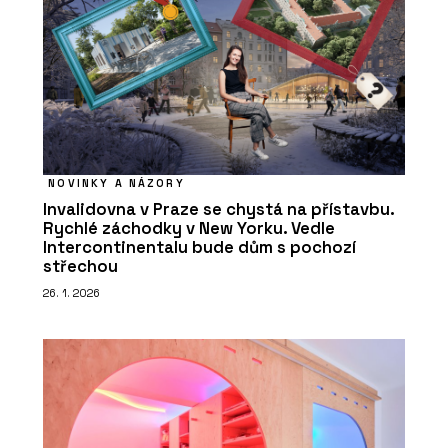
NOVINKY A NÁZORY
Invalidovna v Praze se chystá na přístavbu.
Rychlé záchodky v New Yorku. Vedle
Intercontinentalu bude dům s pochozí
střechou
26. 1. 2026