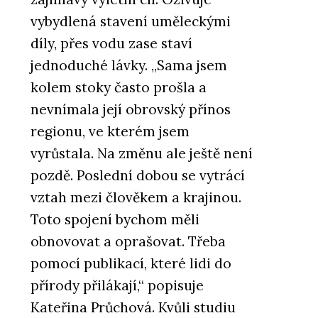
vybydlená stavení uměleckými
díly, přes vodu zase staví
jednoduché lávky. „Sama jsem
kolem stoky často prošla a
nevnímala její obrovský přínos
regionu, ve kterém jsem
vyrůstala. Na změnu ale ještě není
pozdě. Poslední dobou se vytrácí
vztah mezi člověkem a krajinou.
Toto spojení bychom měli
obnovovat a oprašovat. Třeba
pomocí publikací, které lidi do
přírody přilákají,“ popisuje
Kateřina Průchová. Kvůli studiu