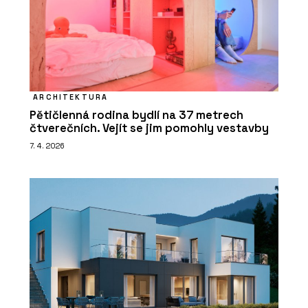
ARCHITEKTURA
Pětičlenná rodina bydlí na 37 metrech
čtverečních. Vejít se jim pomohly vestavby
7. 4. 2026