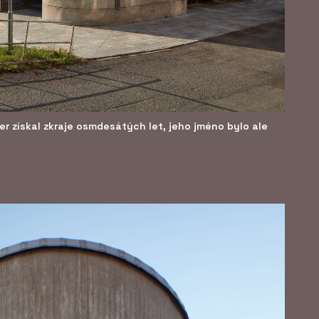
er získal zkraje osmdesátých let, jeho jméno bylo ale