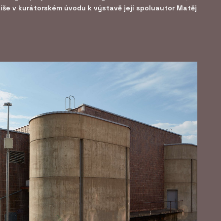
píše v kurátorském úvodu k výstavě její spoluautor Matěj