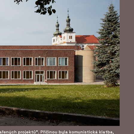
ařených projektů". Příčinou byla komunistická klatba,