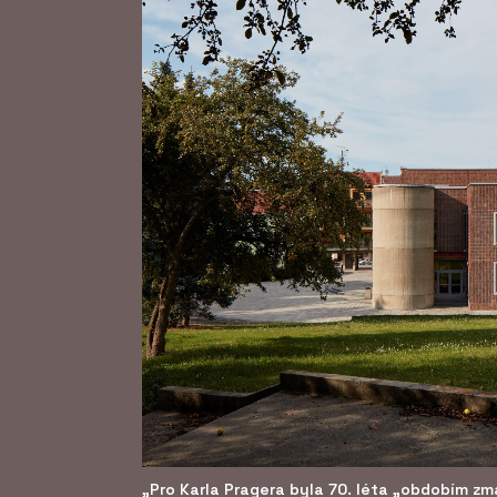
„Pro Karla Pragera byla 70. léta „obdobím zm