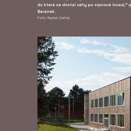
do které se dostal záhy po srpnové invazi," 
Beránek.
Foto: Radek Úlehla