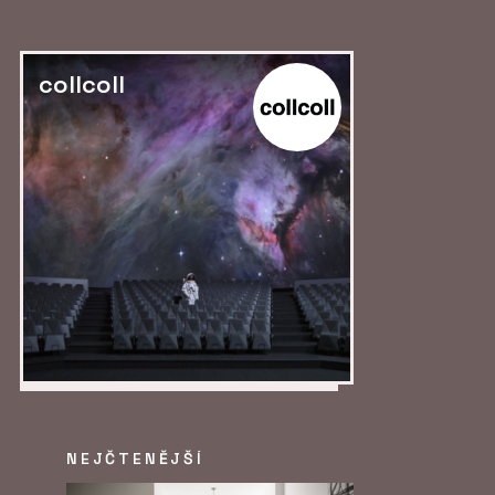
collcoll
NEJČTENĚJŠÍ