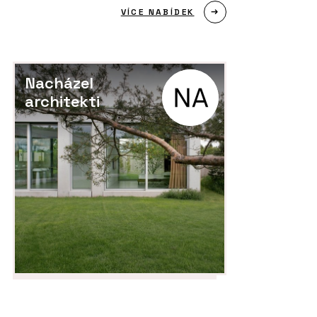
VÍCE NABÍDEK
Nacházel
architekti