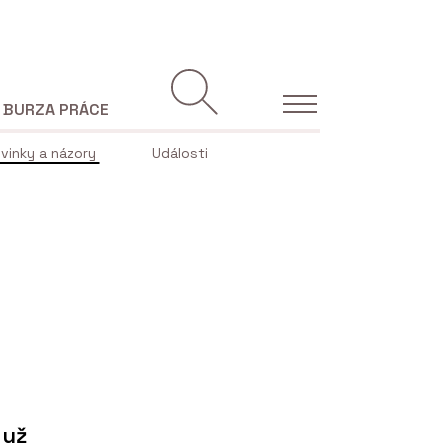
BURZA PRÁCE
vinky a názory
Události
 už