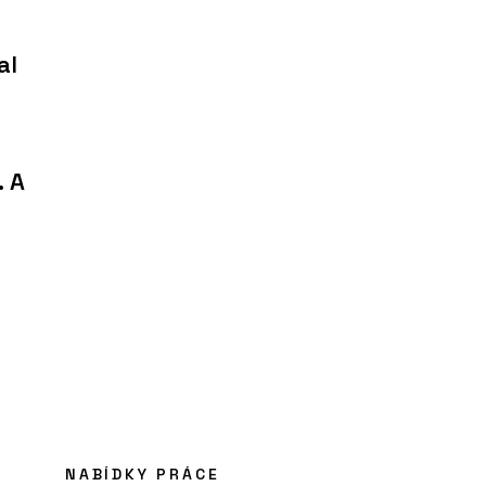
al
. A
NABÍDKY PRÁCE