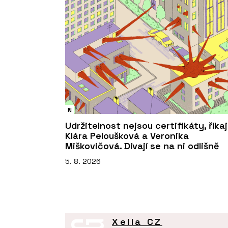
N
Udržitelnost nejsou certifikáty, říkaj
Klára Peloušková a Veronika
Miškovičová. Dívají se na ni odlišně
5. 8. 2026
Xella CZ