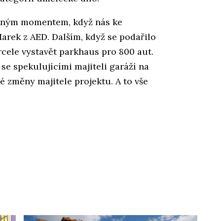
stným momentem, když nás ke
Marek z AED. Dalším, když se podařilo
cele vystavět parkhaus pro 800 aut.
se spekulujícími majiteli garáží na
é změny majitele projektu. A to vše