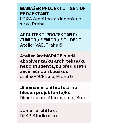
MANAŽER PROJEKTU - SENIOR
PROJEKTANT
LOXIA Architectes Ingenierie
s.r.o., Praha
ARCHITEKT-PROJEKTANT:
JUNIOR / SENIOR / STUDENT
Atelier VAS, Praha 6
Atelier ArchiSPACE hledá
absolventa/ku architekta/ku
nebo studenta/ku před státní
závěrečnou zkouškou
archiSPACE s.r.o, Praha 5
Dimense architects Brno
hledají projektanta/ku
Dimense architects, s.r.o., Brno
Junior architekt
D3K2 Studio s.r.o.