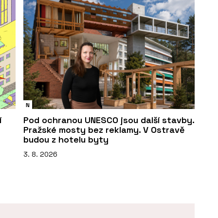
N
í
Pod ochranou UNESCO jsou další stavby.
Pražské mosty bez reklamy. V Ostravě
budou z hotelu byty
3. 8. 2026