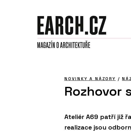
NOVINKY A NÁZORY
/
NÁ
Rozhovor s
Ateliér A69 patří již 
realizace jsou odbor