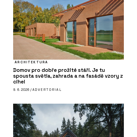
ARCHITEKTURA
Domov pro dobře prožité stáří. Je tu
spousta světla, zahrada a na fasádě vzory z
cihel
9. 6. 2026 /
ADVERTORIAL