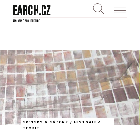
NOVINKY A NÁZORY
/
HISTORIE A
TEORIE