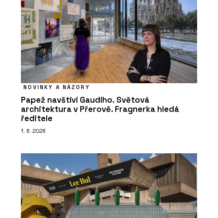
NOVINKY A NÁZORY
Papež navštíví Gaudího. Světová
architektura v Přerově. Fragnerka hledá
ředitele
1. 6. 2026