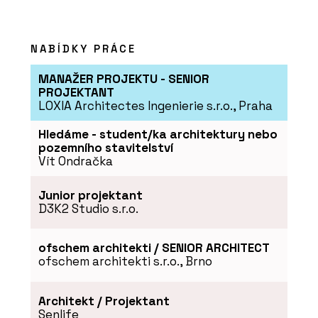
NABÍDKY PRÁCE
MANAŽER PROJEKTU - SENIOR
PROJEKTANT
LOXIA Architectes Ingenierie s.r.o., Praha
Hledáme - student/ka architektury nebo
pozemního stavitelství
Vít Ondračka
Junior projektant
D3K2 Studio s.r.o.
ofschem architekti / SENIOR ARCHITECT
ofschem architekti s.r.o., Brno
Architekt / Projektant
Senlife