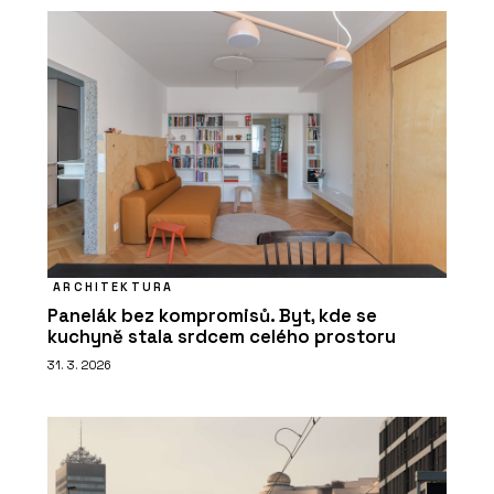
ARCHITEKTURA
Panelák bez kompromisů. Byt, kde se
kuchyně stala srdcem celého prostoru
31. 3. 2026