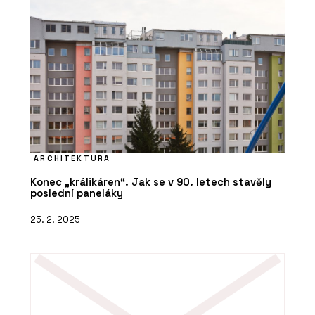
ARCHITEKTURA
Konec „králikáren“. Jak se v 90. letech stavěly
poslední paneláky
25. 2. 2025