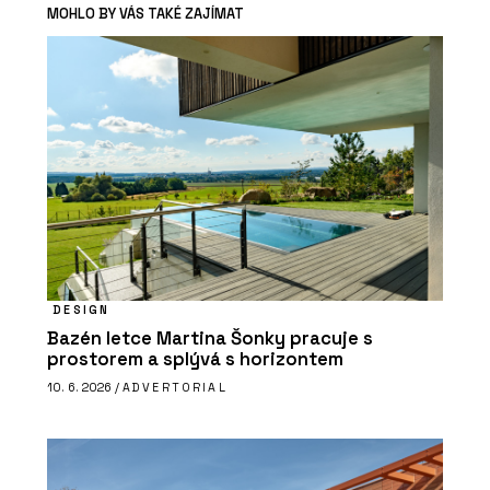
MOHLO BY VÁS TAKÉ ZAJÍMAT
DESIGN
Bazén letce Martina Šonky pracuje s
prostorem a splývá s horizontem
10. 6. 2026 /
ADVERTORIAL