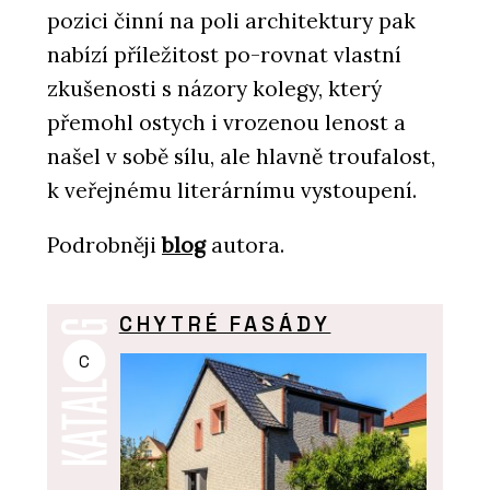
pozici činní na poli architektury pak
nabízí příležitost po-rovnat vlastní
zkušenosti s názory kolegy, který
přemohl ostych i vrozenou lenost a
našel v sobě sílu, ale hlavně troufalost,
k veřejnému literárnímu vystoupení.
Podrobněji
blog
autora.
CHYTRÉ FASÁDY
C