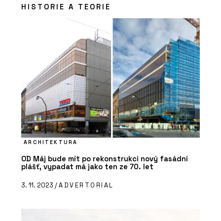
HISTORIE A TEORIE
ARCHITEKTURA
OD Máj bude mít po rekonstrukci nový fasádní
plášť, vypadat má jako ten ze 70. let
3. 11. 2023 /
ADVERTORIAL