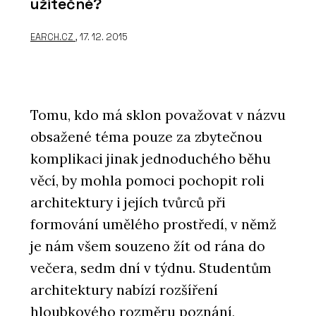
užitečné?
EARCH.CZ
, 17. 12. 2015
Tomu, kdo má sklon považovat v názvu
obsažené téma pouze za zbytečnou
komplikaci jinak jednoduchého běhu
věcí, by mohla pomoci pochopit roli
architektury i jejích tvůrců při
formování umělého prostředí, v němž
je nám všem souzeno žít od rána do
večera, sedm dní v týdnu. Studentům
architektury nabízí rozšíření
hloubkového rozměru poznání,