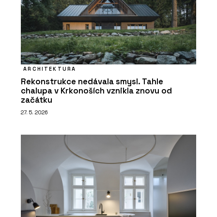
ARCHITEKTURA
Rekonstrukce nedávala smysl. Tahle
chalupa v Krkonoších vznikla znovu od
začátku
27. 5. 2026