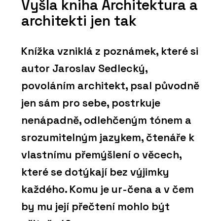
Vyšla kniha Architektura a
architekti jen tak
Knížka vzniklá z poznámek, které si
autor Jaroslav Sedlecký,
povoláním architekt, psal původně
jen sám pro sebe, postrkuje
nenápadně, odlehčeným tónem a
srozumitelným jazykem, čtenáře k
vlastnímu přemýšlení o věcech,
které se dotýkají bez výjimky
každého. Komu je ur-čena a v čem
by mu její přečtení mohlo být