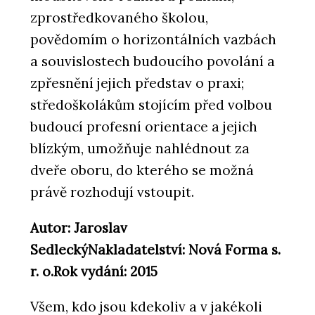
zprostředkovaného školou,
povědomím o horizontálních vazbách
a souvislostech budoucího povolání a
zpřesnění jejich představ o praxi;
středoškolákům stojícím před volbou
budoucí profesní orientace a jejich
blízkým, umožňuje nahlédnout za
dveře oboru, do kterého se možná
právě rozhodují vstoupit.
Autor: Jaroslav
Sedlecký
Nakladatelství: Nová Forma s.
r. o.
Rok vydání: 2015
Všem, kdo jsou kdekoliv a v jakékoli