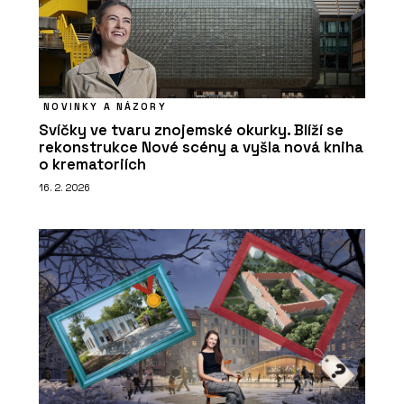
NOVINKY A NÁZORY
Svíčky ve tvaru znojemské okurky. Blíží se
rekonstrukce Nové scény a vyšla nová kniha
o krematoriích
16. 2. 2026