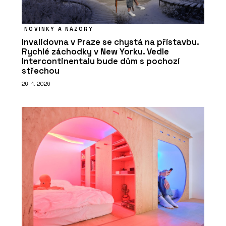
NOVINKY A NÁZORY
Invalidovna v Praze se chystá na přístavbu.
Rychlé záchodky v New Yorku. Vedle
Intercontinentalu bude dům s pochozí
střechou
26. 1. 2026