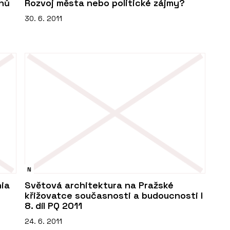
uhů
Rozvoj města nebo politické zájmy?
30. 6. 2011
N
nia
Světová architektura na Pražské
křižovatce současnosti a budoucnosti I
8. díl PQ 2011
24. 6. 2011