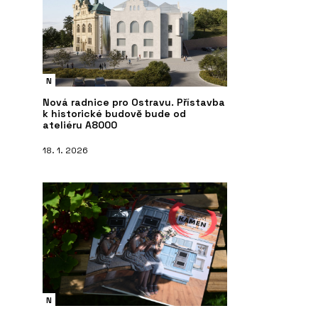
N
Nová radnice pro Ostravu. Přístavba
k historické budově bude od
ateliéru A8000
18. 1. 2026
N