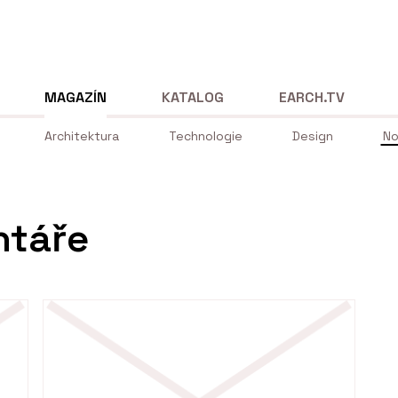
MAGAZÍN
KATALOG
EARCH.TV
Architektura
Technologie
Design
No
ntáře