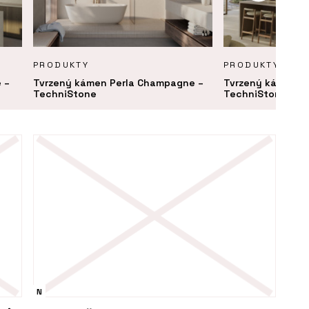
PRODUKTY
PRODUKTY
 –
Tvrzený kámen Perla Champagne –
Tvrzený kámen Pe
TechniStone
TechniStone
N