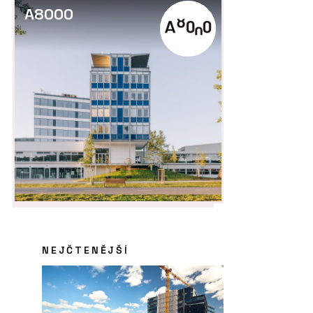
A8000
NEJČTENĚJŠÍ