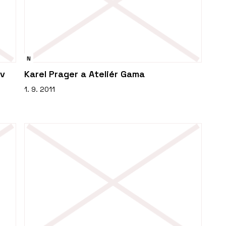
N
 v
Karel Prager a Ateliér Gama
1. 9. 2011