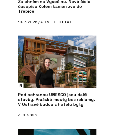
Za ohněm na Vysočinu. Nové číslo
časopisu Kolem kamen zve do
Třebíče
10. 7. 2026 /
ADVERTORIAL
N
Pod ochranou UNESCO jsou další
stavby. Pražské mosty bez reklamy.
V Ostravě budou z hotelu byty
3. 8. 2026