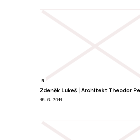
N
Zdeněk Lukeš | Architekt Theodor Pe
15. 6. 2011