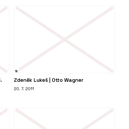
N
.
Zdeněk Lukeš | Otto Wagner
20. 7. 2011