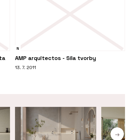
N
ta
AMP arquitectos - Síla tvorby
13. 7. 2011