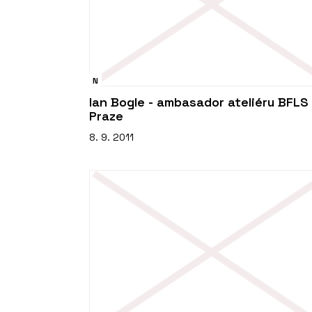
N
Ian Bogle - ambasador ateliéru BFLS
Praze
8. 9. 2011