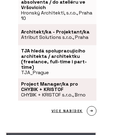
absolventa / do ateliéru ve
Vršovicích
Hronský Architekti, s.r.o., Praha
10
Architekt/ka - Projektant/ka
Atribut Solutions s.r.o., Praha
TJA hledá spolupracujícího
architekta / architektku
(freelance, full-time i part-
time)
TJA_Prague
Project Manager/ka pro
CHYBIK + KRISTOF
CHYBIK + KRISTOF s.r.o., Brno
VÍCE NABÍDEK