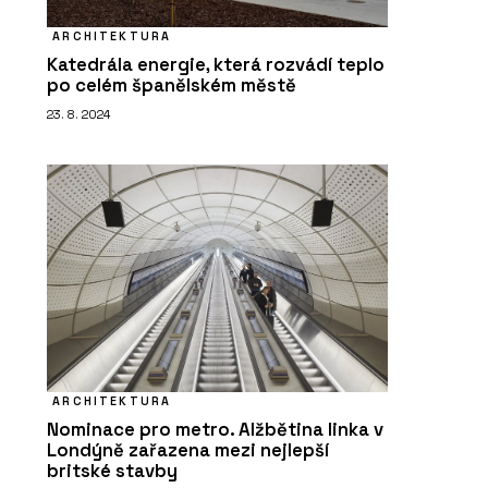
ARCHITEKTURA
Katedrála energie, která rozvádí teplo
po celém španělském městě
23. 8. 2024
ARCHITEKTURA
Nominace pro metro. Alžbětina linka v
Londýně zařazena mezi nejlepší
britské stavby