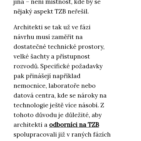
jiná – není místnost, kde by se
nějaký aspekt TZB neřešil.
Architekti se tak už ve fázi
návrhu musí zaměřit na
dostatečné technické prostory,
velké šachty a přístupnost
rozvodů. Specifické požadavky
pak přinášejí například
nemocnice, laboratoře nebo
datová centra, kde se nároky na
technologie ještě více násobí. Z
tohoto důvodu je důležité, aby
architekti a
odborníci na TZB
spolupracovali již v raných fázích