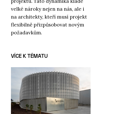
projektu. Tato dynamika klade
velké nároky nejen na nás, ale i
na architekty, kteří musí projekt
flexibilně přizpůsobovat novým
požadavkům.
VÍCE K TÉMATU