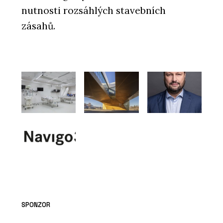
nutnosti rozsáhlých stavebních
zásahů.
SPONZOR