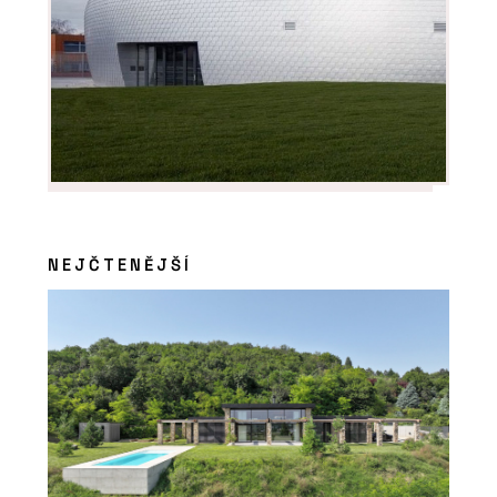
NEJČTENĚJŠÍ