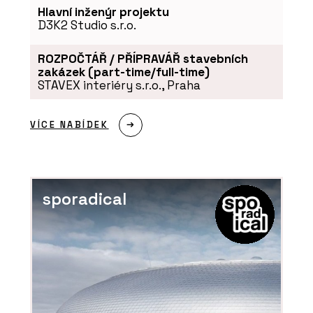
Hlavní inženýr projektu
D3K2 Studio s.r.o.
ROZPOČTÁŘ / PŘÍPRAVÁŘ stavebních
zakázek (part-time/full-time)
STAVEX interiéry s.r.o., Praha
VÍCE NABÍDEK
sporadical