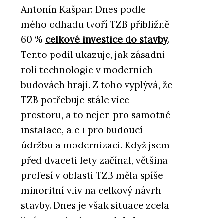
Antonín Kašpar: Dnes podle
mého odhadu tvoří TZB přibližně
60 %
celkové investice do stavby
.
Tento podíl ukazuje, jak zásadní
roli technologie v moderních
budovách hrají. Z toho vyplývá, že
TZB potřebuje stále více
prostoru, a to nejen pro samotné
instalace, ale i pro budoucí
údržbu a modernizaci. Když jsem
před dvaceti lety začínal, většina
profesí v oblasti TZB měla spíše
minoritní vliv na celkový návrh
stavby. Dnes je však situace zcela