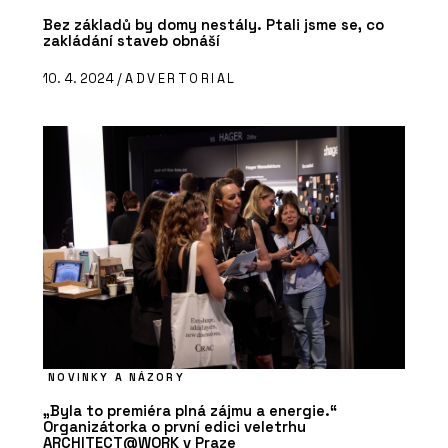
Bez základů by domy nestály. Ptali jsme se, co
zakládání staveb obnáší
10. 4. 2024 /
ADVERTORIAL
NOVINKY A NÁZORY
„Byla to premiéra plná zájmu a energie.“
Organizátorka o první edici veletrhu
ARCHITECT@WORK v Praze