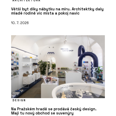
ARCHITEKTURA
Větší byt díky nábytku na míru. Architektky daly
mladé rodině víc místa a pokoj navíc
10. 7. 2026
DESIGN
Na Pražském hradě se prodává český design.
Mají tu nový obchod se suvenýry