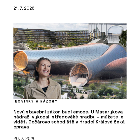
21. 7. 2026
NOVINKY A NÁZORY
Nový stavební zákon budí emoce. U Masarykova
nádraží vykopali středověké hradby – můžete je
vidět. Gočárovo schodiště v Hradci Králové čeká
oprava
20. 7. 2026