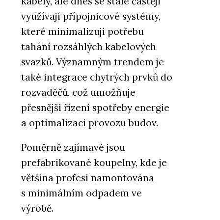
kabely, ale dnes se stále častěji
využívají přípojnicové systémy,
které minimalizují potřebu
tahání rozsáhlých kabelových
svazků. Významným trendem je
také integrace chytrých prvků do
rozvaděčů, což umožňuje
přesnější řízení spotřeby energie
a optimalizaci provozu budov.
Poměrně zajímavé jsou
prefabrikované koupelny, kde je
většina profesí namontována
s minimálním odpadem ve
výrobě.