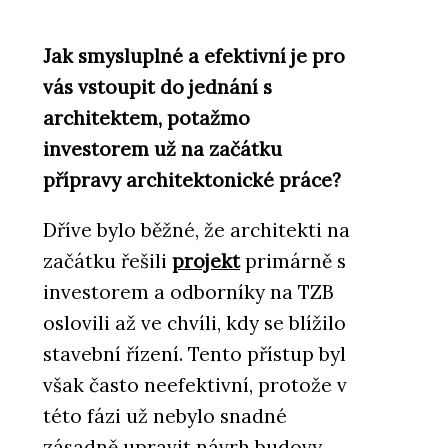
Jak smysluplné a efektivní je pro
vás vstoupit do jednání s
architektem, potažmo
investorem už na začátku
přípravy architektonické práce?
Dříve bylo běžné, že architekti na
začátku řešili
projekt
primárně s
investorem a odborníky na TZB
oslovili až ve chvíli, kdy se blížilo
stavební řízení. Tento přístup byl
však často neefektivní, protože v
této fázi už nebylo snadné
zásadně upravit návrh budovy