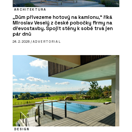
ARCHITEKTURA
„Dům přivezeme hotový na kamionu,“ říká
Miroslav Veselý z české pobočky firmy na
dřevostavby. Spojit stěny k sobě trvá jen
pár dnů
24. 2. 2026 /
ADVERTORIAL
DESIGN