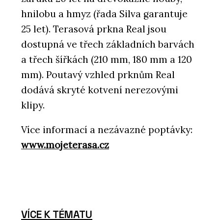
hnilobu a hmyz (řada Silva garantuje
25 let). Terasová prkna Real jsou
dostupná ve třech základních barvách
a třech šířkách (210 mm, 180 mm a 120
mm). Poutavý vzhled prknům Real
dodává skryté kotvení nerezovými
klipy.
Více informací a nezávazné poptávky:
www.mojeterasa.cz
VÍCE K TÉMATU