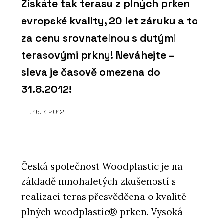
Získáte tak terasu z plných prken
evropské kvality, 20 let záruku a to
za cenu srovnatelnou s dutými
terasovými prkny! Neváhejte –
sleva je časově omezena do
31.8.2012!
__ , 16. 7. 2012
Česká společnost Woodplastic je na
základě mnohaletých zkušeností s
realizací teras přesvědčena o kvalitě
plných woodplastic® prken. Vysoká