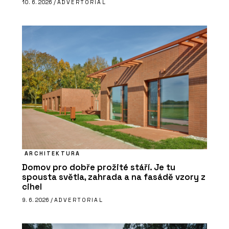
10. 6. 2026 /
ADVERTORIAL
ARCHITEKTURA
Domov pro dobře prožité stáří. Je tu
spousta světla, zahrada a na fasádě vzory z
cihel
9. 6. 2026 /
ADVERTORIAL