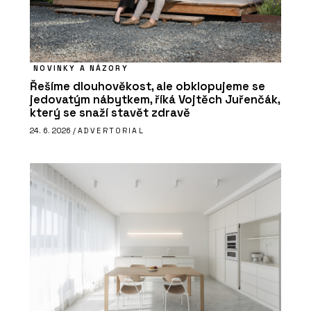
NOVINKY A NÁZORY
Řešíme dlouhověkost, ale obklopujeme se
jedovatým nábytkem, říká Vojtěch Juřenčák,
který se snaží stavět zdravě
24. 6. 2026 /
ADVERTORIAL