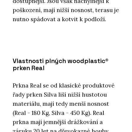
dostupnější. Jsou však náchylnější k
poškození, mají nižší nosnost, terasu je
nutno spádovat a kotvit k podloží.
Vlastnosti plných woodplastic®
prken Real
Prkna Real se od klasické produktové
řady prken Silva liší nižší hustotou
materiálu, mají tedy menší nosnost
(Real - 180 Kg, Silva - 450 Kg). Real
prkna mají jemnější drážkování a
záruku 20 let na dřevokazné houby,