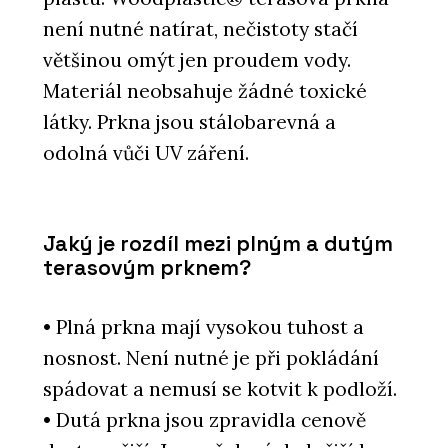
není nutné natírat, nečistoty stačí
většinou omýt jen proudem vody.
Materiál neobsahuje žádné toxické
látky. Prkna jsou stálobarevná a
odolná vůči UV záření.
Jaký je rozdíl mezi plným a dutým
terasovým prknem?
• Plná prkna mají vysokou tuhost a
nosnost. Není nutné je při pokládání
spádovat a nemusí se kotvit k podloží.
• Dutá prkna jsou zpravidla cenově