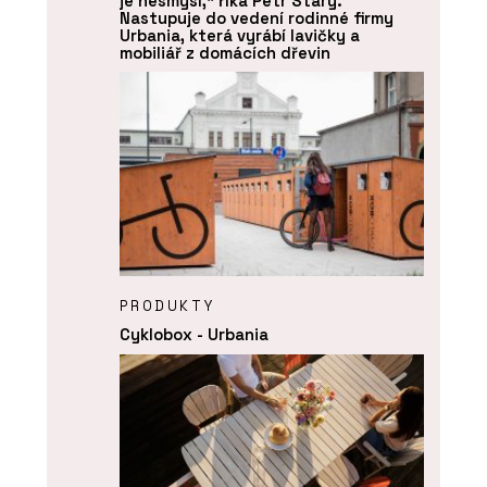
je nesmysl,“ říká Petr Starý.
Nastupuje do vedení rodinné firmy
Urbania, která vyrábí lavičky a
mobiliář z domácích dřevin
PRODUKTY
Cyklobox - Urbania