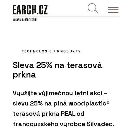
TECHNOLOGIE
/
PRODUKTY
Sleva 25% na terasová
prkna
Využijte výjimečnou letní akci –
slevu 25% na plná woodplastic®
terasová prkna REAL od
francouzského výrobce Silvadec.