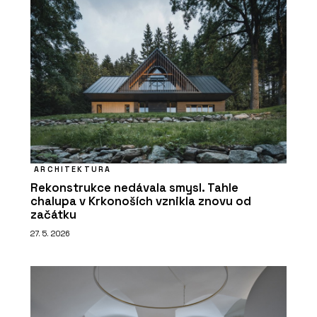
ARCHITEKTURA
Rekonstrukce nedávala smysl. Tahle
chalupa v Krkonoších vznikla znovu od
začátku
27. 5. 2026