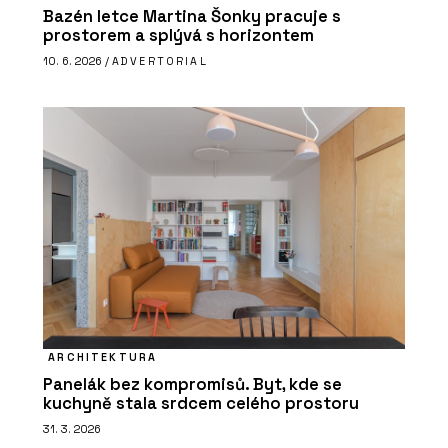
Bazén letce Martina Šonky pracuje s
prostorem a splývá s horizontem
10. 6. 2026 /
ADVERTORIAL
ARCHITEKTURA
Panelák bez kompromisů. Byt, kde se
kuchyně stala srdcem celého prostoru
31. 3. 2026