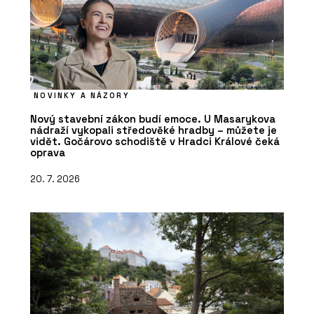
NOVINKY A NÁZORY
Nový stavební zákon budí emoce. U Masarykova
nádraží vykopali středověké hradby – můžete je
vidět. Gočárovo schodiště v Hradci Králové čeká
oprava
20. 7. 2026