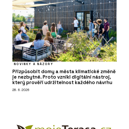
NOVINKY A NÁZORY
Přizpůsobit domy a města klimatické změně
je nezbytné. Proto vznikl digitální nástroj,
který prověří udržitelnost každého návrhu
28. 6. 2026