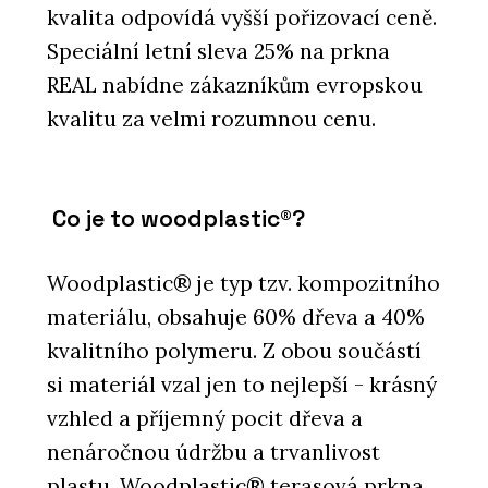
kvalita odpovídá vyšší pořizovací ceně.
Speciální letní sleva 25% na prkna
REAL nabídne zákazníkům evropskou
kvalitu za velmi rozumnou cenu.
Co je to woodplastic®?
Woodplastic® je typ tzv. kompozitního
materiálu, obsahuje 60% dřeva a 40%
kvalitního polymeru. Z obou součástí
si materiál vzal jen to nejlepší - krásný
vzhled a příjemný pocit dřeva a
nenáročnou údržbu a trvanlivost
plastu. Woodplastic® terasová prkna