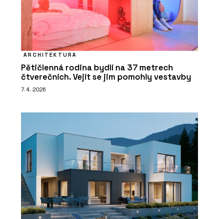
ARCHITEKTURA
Pětičlenná rodina bydlí na 37 metrech
čtverečních. Vejít se jim pomohly vestavby
7. 4. 2026