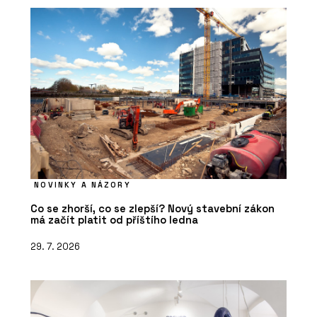
PRODUKTY
Koš Daku - Urbania
NOVINKY A NÁZORY
Co se zhorší, co se zlepší? Nový stavební zákon
má začít platit od příštího ledna
29. 7. 2026