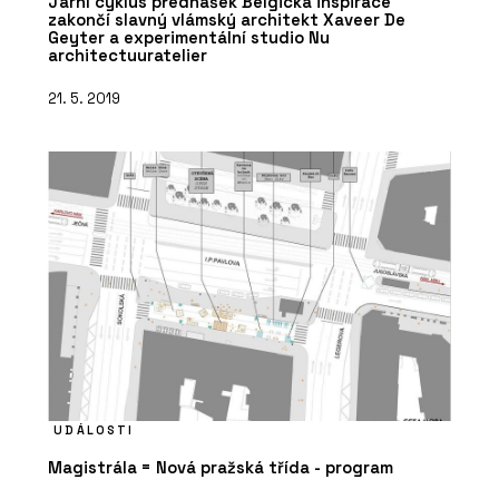
Jarní cyklus přednášek Belgická inspirace
zakončí slavný vlámský architekt Xaveer De
Geyter a experimentální studio Nu
architectuuratelier
21. 5. 2019
UDÁLOSTI
Magistrála = Nová pražská třída - program