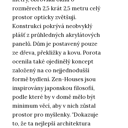
rozměrech 2,5 krát 2,5 metru celý
prostor opticky zvětšují.
Konstrukci pokrývá neobvyklý
plášť z průhledných akrylátových
panelů. Dům je postavený pouze
ze dřeva, překližky a kovu. Porota
ocenila také ojedinělý koncept
založený na co nejjednodušší
formě bydlení. Zen-Houses jsou
inspirovány japonskou filosofií,
podle které by v domě mělo být
minimum věcí, aby v nich zůstal
prostor pro myšlenky. "Dokazuje
to, že ta nejlepší architektura