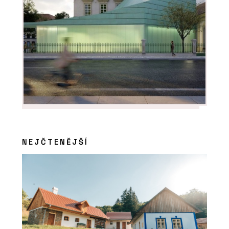
NEJČTENĚJŠÍ