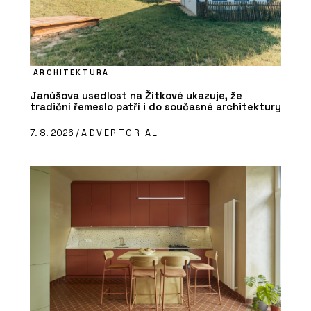
ARCHITEKTURA
Janúšova usedlost na Žítkové ukazuje, že
tradiční řemeslo patří i do současné architektury
7. 8. 2026 /
ADVERTORIAL