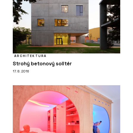
ARCHITEKTURA
Strohý betonový solitér
17. 8. 2016