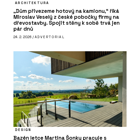
ARCHITEKTURA
„Dům přivezeme hotový na kamionu,“ říká
Miroslav Veselý z české pobočky firmy na
dřevostavby. Spojit stěny k sobě trvá jen
pár dnů
24. 2. 2026 /
ADVERTORIAL
DESIGN
Bazén letce Martina Šonky pracuje s