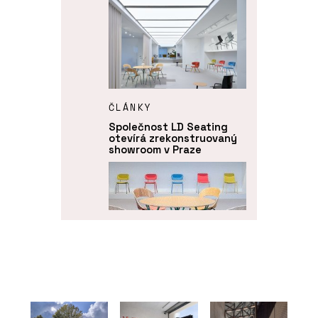
ČLÁNKY
Společnost LD Seating
otevírá zrekonstruovaný
showroom v Praze
O FIRMĚ
LD Seating