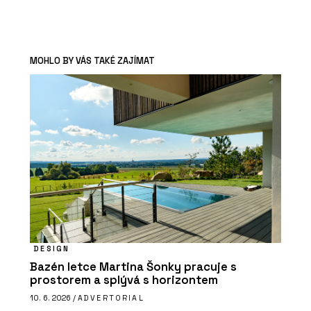
MOHLO BY VÁS TAKÉ ZAJÍMAT
DESIGN
Bazén letce Martina Šonky pracuje s
prostorem a splývá s horizontem
10. 6. 2026 /
ADVERTORIAL