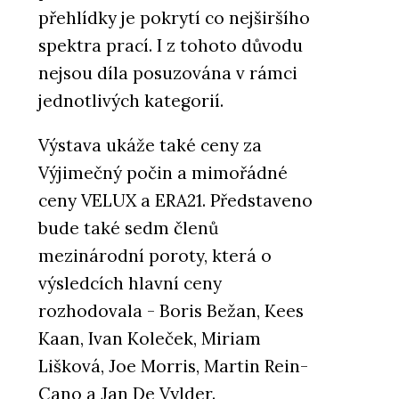
přehlídky je pokrytí co nejširšího
spektra prací. I z tohoto důvodu
nejsou díla posuzována v rámci
jednotlivých kategorií.
Výstava ukáže také ceny za
Výjimečný počin a mimořádné
ceny VELUX a ERA21. Představeno
bude také sedm členů
mezinárodní poroty, která o
výsledcích hlavní ceny
rozhodovala - Boris Bežan, Kees
Kaan, Ivan Koleček, Miriam
Lišková, Joe Morris, Martin Rein-
Cano a Jan De Vylder.