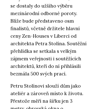
se dostaly do užšího výběru
mezinárodní odborné poroty.
Blíže bude představeno osm
finalistů, včetně držitele hlavní
ceny Zen-Houses v Liberci od
architekta Petra Stolína. Soutěžní
přehlídka se setkala s velkým
zájmem veřejnosti i soutěžících
architektů, kteří do ní přihlásili
bezmála 500 svých prací.
Petru Stolínovi slouží dům jako
ateliér a zároveň místo k životu.
Přestože měří na šířku jen 3
metry, obrovská okna o