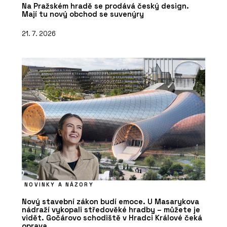
Na Pražském hradě se prodává český design.
Mají tu nový obchod se suvenýry
21. 7. 2026
NOVINKY A NÁZORY
Nový stavební zákon budí emoce. U Masarykova
nádraží vykopali středověké hradby – můžete je
vidět. Gočárovo schodiště v Hradci Králové čeká
oprava