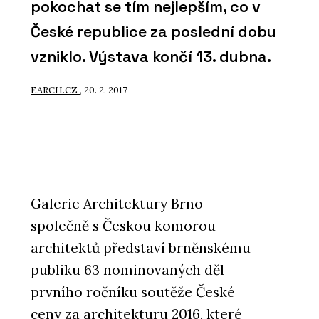
pokochat se tím nejlepším, co v
České republice za poslední dobu
vzniklo. Výstava končí 13. dubna.
EARCH.CZ
, 20. 2. 2017
Galerie Architektury Brno
společně s Českou komorou
architektů představí brněnskému
publiku 63 nominovaných děl
prvního ročníku soutěže České
ceny za architekturu 2016, které