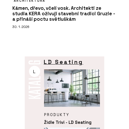
ARCHITEKTURA
Kámen, dřevo, včelí vosk. Architekti ze
studia KERA oživují stavební tradici Gruzie -
a přináší poctu světluškám
30. 1. 2026
LD Seating
L
PRODUKTY
Židle Trivi - LD Seating