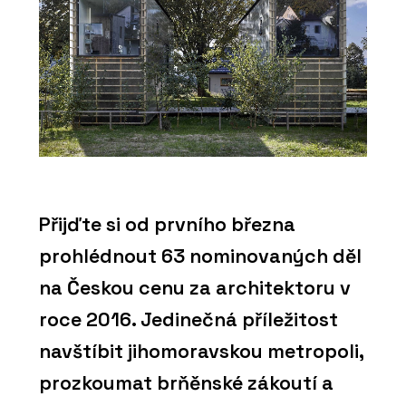
Přijďte si od prvního března
prohlédnout 63 nominovaných děl
na Českou cenu za architektoru v
roce 2016. Jedinečná příležitost
navštíbit jihomoravskou metropoli,
prozkoumat brňěnské zákoutí a