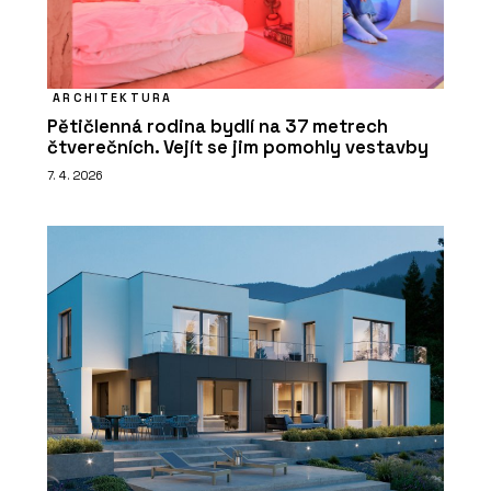
ARCHITEKTURA
Pětičlenná rodina bydlí na 37 metrech
čtverečních. Vejít se jim pomohly vestavby
7. 4. 2026