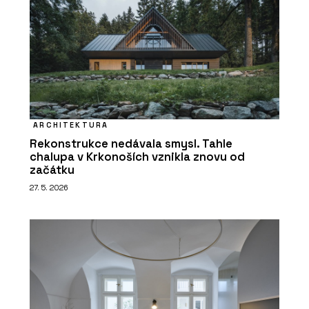
ARCHITEKTURA
Rekonstrukce nedávala smysl. Tahle
chalupa v Krkonoších vznikla znovu od
začátku
27. 5. 2026