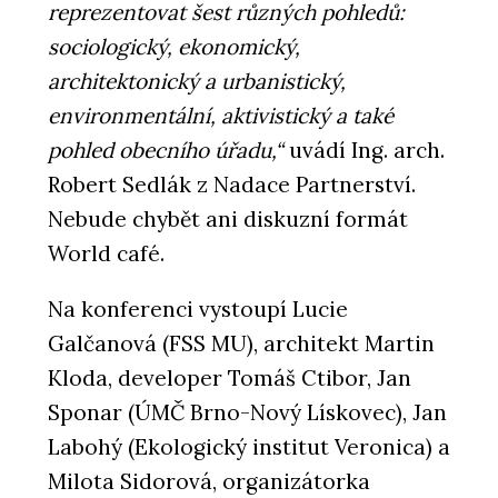
reprezentovat šest různých pohledů:
sociologický, ekonomický,
architektonický a urbanistický,
environmentální, aktivistický a také
pohled obecního úřadu,“
uvádí Ing. arch.
Robert Sedlák z Nadace Partnerství.
Nebude chybět ani diskuzní formát
World café.
Na konferenci vystoupí Lucie
Galčanová (FSS MU), architekt Martin
Kloda, developer Tomáš Ctibor, Jan
Sponar (ÚMČ Brno-Nový Lískovec), Jan
Labohý (Ekologický institut Veronica) a
Milota Sidorová, organizátorka