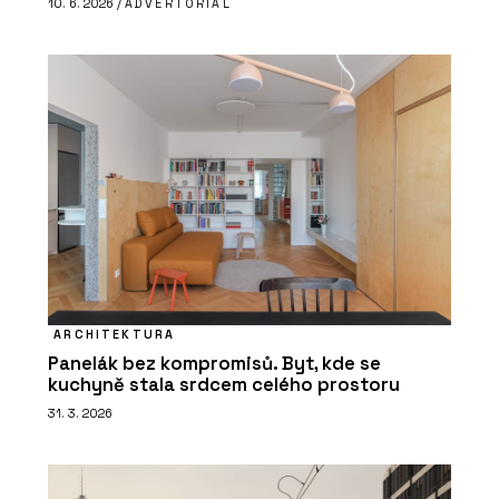
10. 6. 2026 /
ADVERTORIAL
ARCHITEKTURA
Panelák bez kompromisů. Byt, kde se
kuchyně stala srdcem celého prostoru
31. 3. 2026