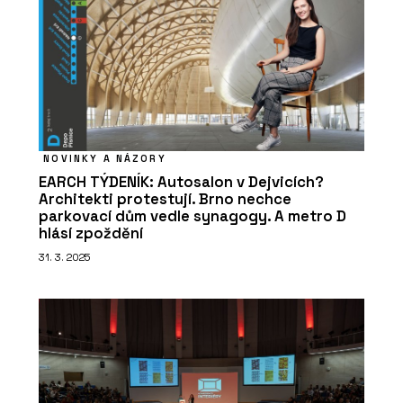
NOVINKY A NÁZORY
EARCH TÝDENÍK: Autosalon v Dejvicích?
Architekti protestují. Brno nechce
parkovací dům vedle synagogy. A metro D
hlásí zpoždění
31. 3. 2025