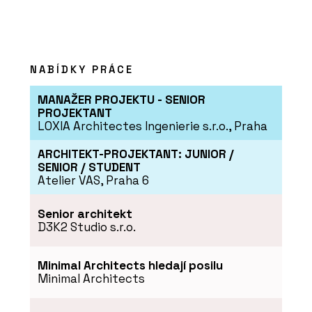
NABÍDKY PRÁCE
MANAŽER PROJEKTU - SENIOR
PROJEKTANT
LOXIA Architectes Ingenierie s.r.o., Praha
O FIRMĚ
ARCHITEKT-PROJEKTANT: JUNIOR /
SENIOR / STUDENT
Forbo Flooring Systems
Atelier VAS, Praha 6
Senior architekt
D3K2 Studio s.r.o.
Minimal Architects hledají posilu
Minimal Architects