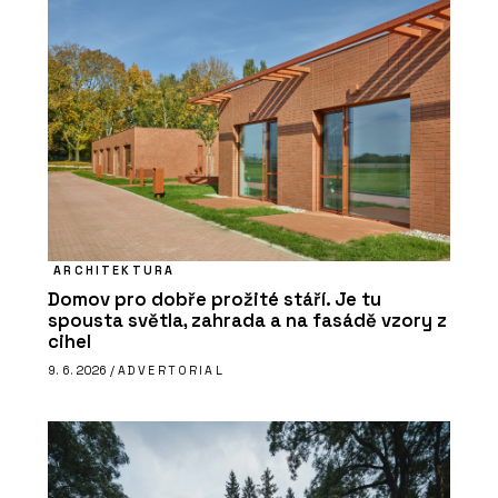
ARCHITEKTURA
Domov pro dobře prožité stáří. Je tu
spousta světla, zahrada a na fasádě vzory z
cihel
9. 6. 2026 /
ADVERTORIAL