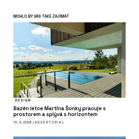
MOHLO BY VÁS TAKÉ ZAJÍMAT
DESIGN
Bazén letce Martina Šonky pracuje s
prostorem a splývá s horizontem
10. 6. 2026 /
ADVERTORIAL