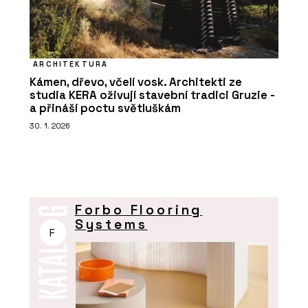
ARCHITEKTURA
Kámen, dřevo, včelí vosk. Architekti ze
studia KERA oživují stavební tradici Gruzie -
a přináší poctu světluškám
30. 1. 2026
Forbo Flooring
Systems
F