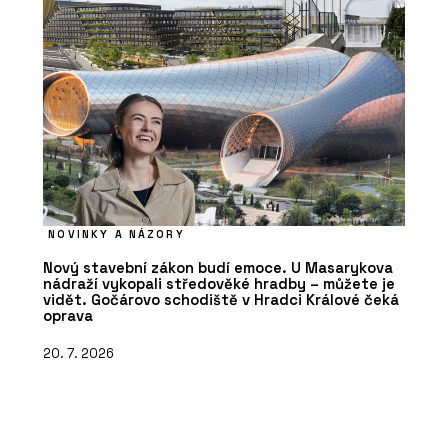
NOVINKY A NÁZORY
Nový stavební zákon budí emoce. U Masarykova
nádraží vykopali středověké hradby – můžete je
vidět. Gočárovo schodiště v Hradci Králové čeká
oprava
20. 7. 2026