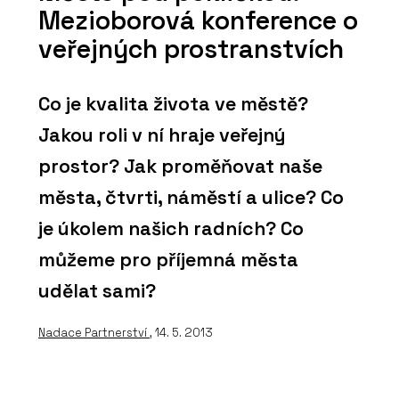
Mezioborová konference o
veřejných prostranstvích
Co je kvalita života ve městě?
Jakou roli v ní hraje veřejný
prostor? Jak proměňovat naše
města, čtvrti, náměstí a ulice? Co
je úkolem našich radních? Co
můžeme pro příjemná města
udělat sami?
Nadace Partnerství
, 14. 5. 2013