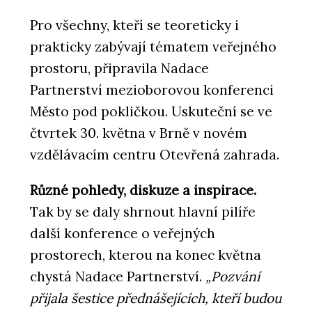
Pro všechny, kteří se teoreticky i
prakticky zabývají tématem veřejného
prostoru, připravila Nadace
Partnerství mezioborovou konferenci
Město pod pokličkou. Uskuteční se ve
čtvrtek 30. května v Brně v novém
vzdělávacím centru Otevřená zahrada.
Různé pohledy, diskuze a inspirace.
Tak by se daly shrnout hlavní pilíře
další konference o veřejných
prostorech, kterou na konec května
chystá Nadace Partnerství.
„Pozvání
přijala šestice přednášejících, kteří budou