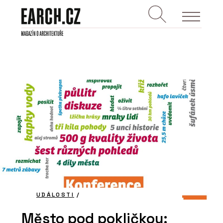
UDÁLOSTI
/
Město pod pokličkou: