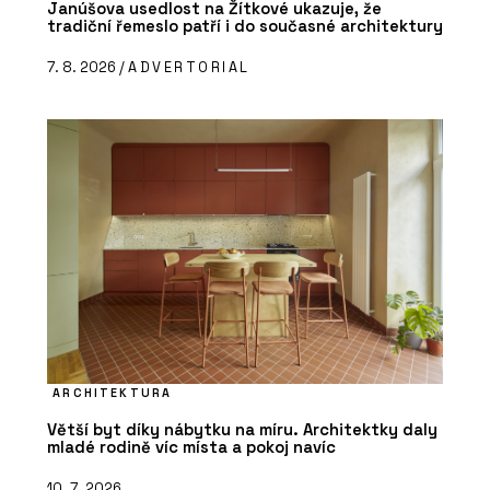
Janúšova usedlost na Žítkové ukazuje, že
tradiční řemeslo patří i do současné architektury
7. 8. 2026 /
ADVERTORIAL
ARCHITEKTURA
Větší byt díky nábytku na míru. Architektky daly
mladé rodině víc místa a pokoj navíc
10. 7. 2026